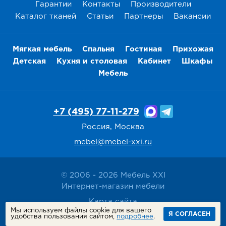
Гарантии
Контакты
Производители
Каталог тканей
Статьи
Партнеры
Вакансии
Мягкая мебель
Спальня
Гостиная
Прихожая
Детская
Кухня и столовая
Кабинет
Шкафы
Мебель
+7 (495) 77-11-279
Россия, Москва
mebel@mebel-xxi.ru
© 2006 - 2026 Мебель XXI
Интернет-магазин мебели
Карта сайта
Мы используем файлы cookie для вашего
Политика конфиденциальности
Я СОГЛАСЕН
удобства пользования сайтом,
подробнее
.