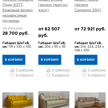
Лорд 63ТТ,
(велюр Ньютон
(велюр
бежевый велюр,
елоу)
Санремо 290)
независимые
пружины
35 000 руб.
от 62 507
от 72 921 руб.
28 700 руб.
руб.
Габарит ШхГхВ,
Габарит ШхГхВ,
Габарит ШхГхВ,
см:
119 х 100 х 100
см:
204 х 95 х 95
см:
214, 224, 234 х
108 х 100
В КОРЗИНУ
В КОРЗИНУ
В КОРЗИНУ
К сравнению
К сравнению
К сравнению
В избранное
В избранное
В избранное