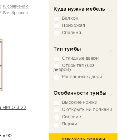
К сравнению
Куда нужна мебель
В избранное
Балкон
Прихожая
Спальня
Тип тумбы
Откидные двери
Открытая (без
дверей)
Распашные двери
Особенности тумбы
Высокие ножки
 НМ 013.22
С открытыми полками
Сидение
Ящики
5 х 90
ПОКАЗАТЬ ТОВАРЫ