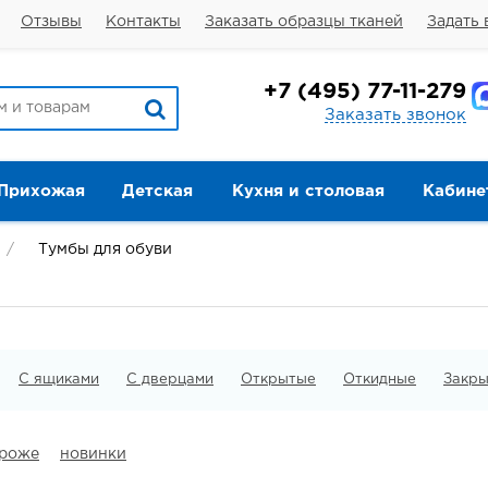
Отзывы
Контакты
Заказать образцы тканей
Задать 
+7
(495) 77-11-279
Заказать звонок
Прихожая
Детская
Кухня и столовая
Кабине
Тумбы для обуви
С ящиками
С дверцами
Открытые
Откидные
Закр
ороже
новинки