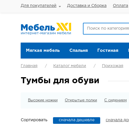
Для покупателей
Доставка и Сборка
Оплата
интернет-магазин мебели
Мягкая мебель
Спальня
Гостиная
Главная
Каталог мебели
Прихожая
Тумбы для обуви
Высокие ножки
Открытые полки
С сидением
Сортировать
сначала дешевле
сначала д