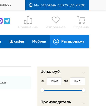
вопрос
Мы работаем с 10:00 до 20:00
Сравнение
Избранное
Корзина
т
Шкафы
Мебель
Распродажа
Цена, руб.
от
до
ытые
Производитель