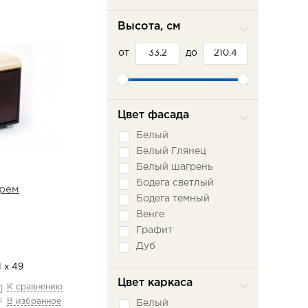
Высота, см
от
до
Цвет фасада
Белый
Белый Глянец
Белый шагрень
Бодега светлый
крем
Бодега темный
Венге
Графит
Дуб
Дуб Беленый
1 х 49
Дуб Бонифаций
Цвет каркаса
К сравнению
Дуб Крафт Табачный
В избранное
Белый