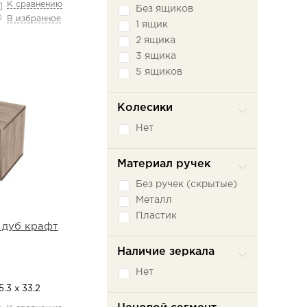
К сравнению
Без ящиков
В избранное
1 ящик
2 ящика
3 ящика
5 ящиков
Колесики
Нет
Материал ручек
Без ручек (скрытые)
Металл
Пластик
 дуб крафт
Наличие зеркала
Нет
.3 х 33.2