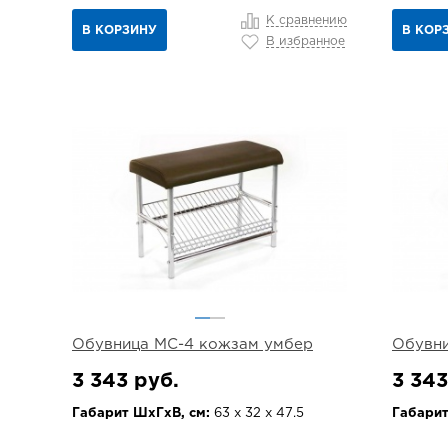
К сравнению
В КОРЗИНУ
В КОР
В избранное
Обувница МС-4 кожзам умбер
Обувни
3 343 руб.
3 343
Габарит ШхГхВ, см:
63 х 32 х 47.5
Габарит