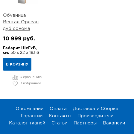
Обувница
Вентал Орлеан
дуб сонома
10 999 руб.
Габарит ШхГхВ,
см:
50 х 22 х 183.6
В КОРЗИНУ
К сравнению
В избранное
О компании
Оплата
Доставка и Сборка
Гарантии
Контакты
Производители
Каталог тканей
Статьи
Партнеры
Вакансии