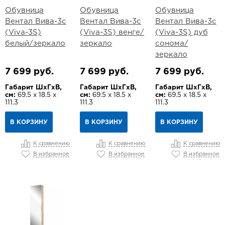
Обувница
Обувница
Обувница
Вентал Вива-3с
Вентал Вива-3с
Вентал Вива-3с
(Viva-3S)
(Viva-3S) венге/
(Viva-3S) дуб
белый/зеркало
зеркало
сонома/
зеркало
7 699 руб.
7 699 руб.
7 699 руб.
Габарит ШхГхВ,
Габарит ШхГхВ,
Габарит ШхГхВ,
см:
69.5 х 18.5 х
см:
69.5 х 18.5 х
см:
69.5 х 18.5 х
111.3
111.3
111.3
В КОРЗИНУ
В КОРЗИНУ
В КОРЗИНУ
К сравнению
К сравнению
К сравнению
В избранное
В избранное
В избранное