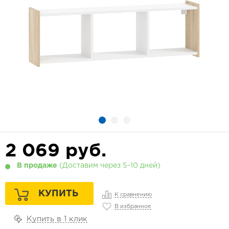
2 069
руб.
В продаже
(Доставим через 5-10 дней)
КУПИТЬ
К сравнению
В избранное
Купить в 1 клик