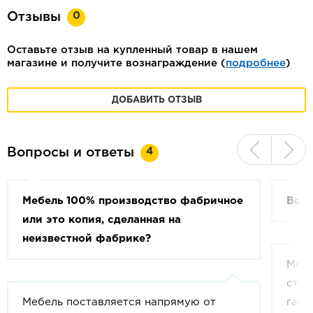
0
Отзывы
Оставьте отзыв на купленный товар в нашем
магазине и получите вознаграждение (
подробнее
)
ДОБАВИТЬ ОТЗЫВ
4
Вопросы и ответы
Мебель 100% производство фабричное
Возм
или это копия, сделанная на
неизвестной фабрике?
Мебе
стан
Мебель поставляется напрямую от
габа