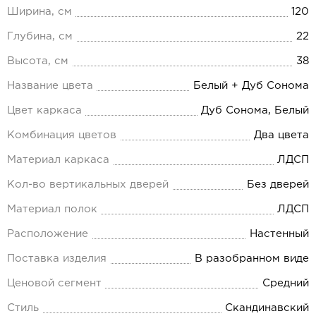
Ширина, см
120
Глубина, см
22
Высота, см
38
Название цвета
Белый + Дуб Сонома
Цвет каркаса
Дуб Сонома, Белый
Комбинация цветов
Два цвета
Материал каркаса
ЛДСП
Кол-во вертикальных дверей
Без дверей
Материал полок
ЛДСП
Расположение
Настенный
Поставка изделия
В разобранном виде
Ценовой сегмент
Средний
Стиль
Скандинавский