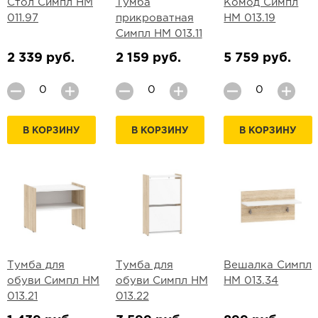
Стол Симпл НМ
Тумба
Комод Симпл
011.97
прикроватная
НМ 013.19
Симпл НМ 013.11
2 339 руб.
2 159 руб.
5 759 руб.
В КОРЗИНУ
В КОРЗИНУ
В КОРЗИНУ
Тумба для
Тумба для
Вешалка Симпл
обуви Симпл НМ
обуви Симпл НМ
НМ 013.34
013.21
013.22