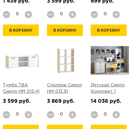
1 439 руб.
3 599 руб.
899 руб.
В КОРЗИНУ
В КОРЗИНУ
В КОРЗИНУ
Тумба ТВА
Стеллаж Симпл
Детская Симпл
Симпл НМ 013.41
НМ 013.91
Комплект 1
3 599 руб.
3 869 руб.
14 036 руб.