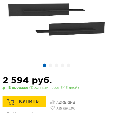
2 594
руб.
В продаже
(Доставим через 5-15 дней)
КУПИТЬ
К сравнению
В избранное