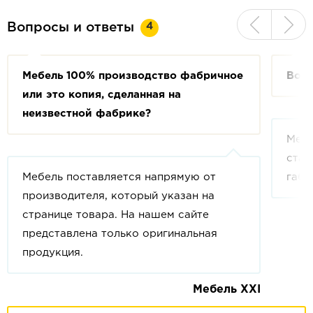
4
Вопросы и ответы
Мебель 100% производство фабричное
Возм
или это копия, сделанная на
неизвестной фабрике?
Мебе
стан
Мебель поставляется напрямую от
габа
производителя, который указан на
странице товара. На нашем сайте
представлена только оригинальная
продукция.
Мебель XXI