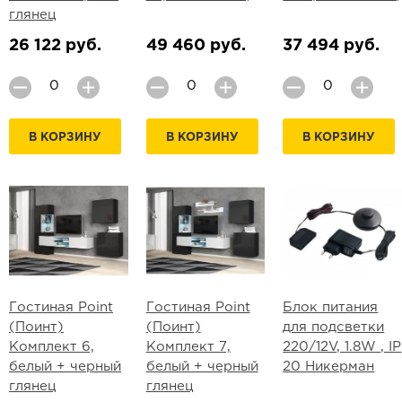
глянец
26 122 руб.
49 460 руб.
37 494 руб.
В КОРЗИНУ
В КОРЗИНУ
В КОРЗИНУ
Гостиная Point
Гостиная Point
Блок питания
(Поинт)
(Поинт)
для подсветки
Комплект 6,
Комплект 7,
220/12V, 1.8W , IP
белый + черный
белый + черный
20 Никерман
глянец
глянец