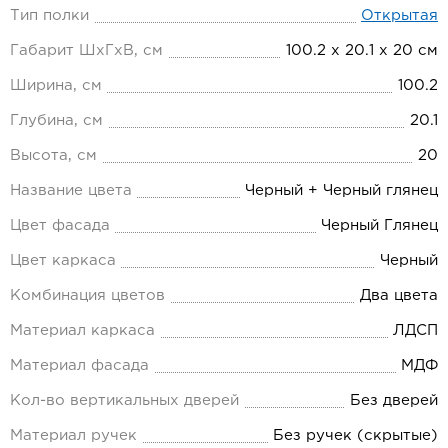
Тип полки
Открытая
Габарит ШхГхВ, см
100.2 х 20.1 х 20 см
Ширина, см
100.2
Глубина, см
20.1
Высота, см
20
Название цвета
Черный + Черный глянец
Цвет фасада
Черный Глянец
Цвет каркаса
Черный
Комбинация цветов
Два цвета
Материал каркаса
ЛДСП
Материал фасада
МДФ
Кол-во вертикальных дверей
Без дверей
Материал ручек
Без ручек (скрытые)