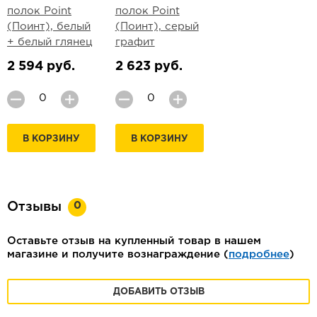
полок Point
полок Point
(Поинт), белый
(Поинт), серый
+ белый глянец
графит
2 594 руб.
2 623 руб.
В КОРЗИНУ
В КОРЗИНУ
0
Отзывы
Оставьте отзыв на купленный товар в нашем
магазине и получите вознаграждение (
подробнее
)
ДОБАВИТЬ ОТЗЫВ