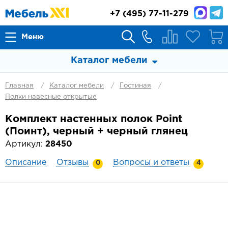
+7
(495) 77-11-279
Меню
Каталог мебели
Главная
Каталог мебели
Гостиная
Полки навесные открытые
Комплект настенных полок Point
(Поинт), черный + черный глянец
Артикул:
28450
Описание
Отзывы
Вопросы и ответы
0
4