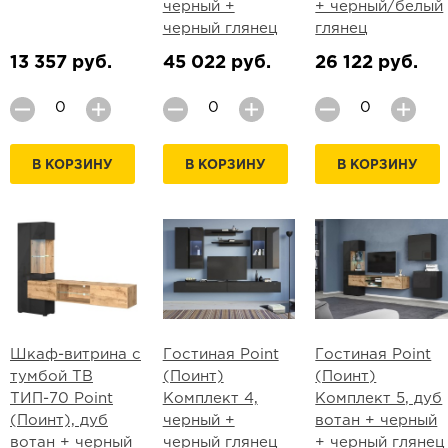
черный +
+ черный/белый
черный глянец
глянец
13 357 руб.
45 022 руб.
26 122 руб.
В КОРЗИНУ
В КОРЗИНУ
В КОРЗИНУ
Шкаф-витрина с
Гостиная Point
Гостиная Point
тумбой ТВ
(Поинт)
(Поинт)
ТИП-70 Point
Комплект 4,
Комплект 5, дуб
(Поинт), дуб
черный +
вотан + черный
вотан + черный
черный глянец
+ черный глянец