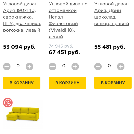
Угловой диван
Угловой диван с
Угловой диван
Ария 190х140,
оттоманкой
Ария, Дрим
еврокнижка,
Непал
шоколад,
ППУ, два ящика,
Фиолетовый
велюр, правый
рогожка, левый
(Vivaldi 18),
левый
74 945 руб.
53 094 руб.
55 481 руб.
67 451 руб.
В КОРЗИНУ
В КОРЗИНУ
В КОРЗИНУ