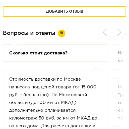
ДОБАВИТЬ ОТЗЫВ
6
Вопросы и ответы
Сколько стоит доставка?
На с
чем 
Стоимость доставки по Москве
написана под ценой товара (от 15 000
На с
руб. - бесплатно). По Московской
"рек
области (до 100 км от МКАД)
мага
дополнительно оплачивается
скид
километраж 50 руб. за км от МКАД до
това
вашего дома. Для расчета доставки в