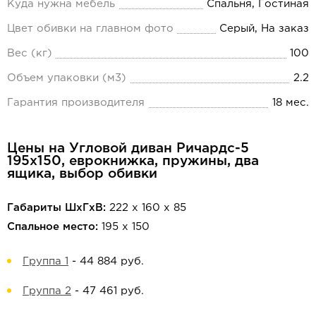
Куда нужна мебель
Спальня, Гостиная
Цвет обивки на главном фото
Серый, На заказ
Вес (кг)
100
Объем упаковки (м3)
2.2
Гарантия производителя
18 мес.
Цены на Угловой диван Ричардс-5
195х150, еврокнижка, пружины, два
ящика, выбор обивки
Габариты ШхГхВ:
222 х 160 х 85
Спальное место:
195 х 150
Группа 1
-
44 884 руб.
Группа 2
-
47 461 руб.