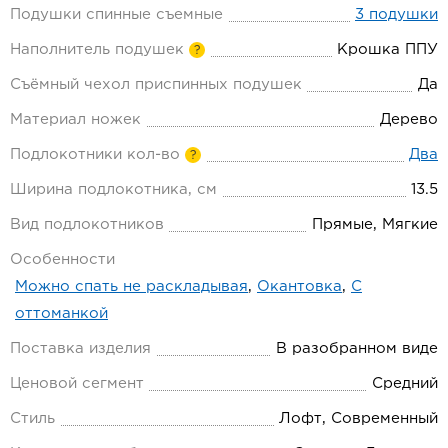
Подушки спинные съемные
3 подушки
Наполнитель подушек
Крошка ППУ
?
Съёмный чехол приспинных подушек
Да
Материал ножек
Дерево
Подлокотники кол-во
Два
?
Ширина подлокотника, см
13.5
Вид подлокотников
Прямые, Мягкие
Особенности
Можно спать не раскладывая
,
Окантовка
,
С
оттоманкой
Поставка изделия
В разобранном виде
Ценовой сегмент
Средний
Стиль
Лофт, Современный