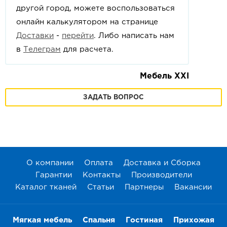
другой город, можете воспользоваться
онлайн калькулятором на странице
Доставки
-
перейти
. Либо написать нам
в
Телеграм
для расчета.
Мебель XXI
ЗАДАТЬ ВОПРОС
О компании
Оплата
Доставка и Сборка
Гарантии
Контакты
Производители
Каталог тканей
Статьи
Партнеры
Вакансии
Мягкая мебель
Спальня
Гостиная
Прихожая