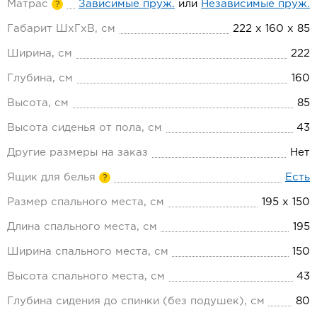
Матрас
Зависимые пруж.
или
Независимые пруж.
?
Габарит ШхГхВ, см
222 х 160 х 85
Ширина, см
222
Глубина, см
160
Высота, см
85
Высота сиденья от пола, см
43
Другие размеры на заказ
Нет
Ящик для белья
Есть
?
Размер спального места, см
195 х 150
Длина спального места, см
195
Ширина спального места, см
150
Высота спального места, см
43
Глубина сидения до спинки (без подушек), см
80