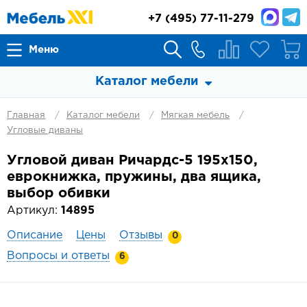
+7
(495) 77-11-279
Меню
Каталог мебели
Главная
Каталог мебели
Мягкая мебель
Угловые диваны
Угловой диван Ричардс-5 195х150,
еврокнижка, пружины, два ящика,
выбор обивки
Артикул:
14895
Описание
Цены
Отзывы
0
Вопросы и ответы
6