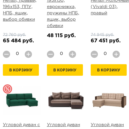
Непал, правый,
195х150,
Непал Молочный
196х153, ППУ,
еврокнижка,
(Vivaldi 03),
НПБ, ящик,
пружины НПБ,
правый
выбор обивки
ящик, выбор
обивки
72 760 руб.
74 945 руб.
48 115 руб.
65 484 руб.
67 451 руб.
В КОРЗИНУ
В КОРЗИНУ
В КОРЗИНУ
Угловой диван с
Угловой диван
Угловой диван