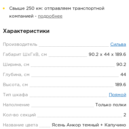
Свыше 250 км: отправляем транспортной
компанией -
подробнее
Характеристики
Производитель
Сильва
Габарит ШхГхВ, см
90.2 х 44 х 189.6
Ширина, см
90.2
Глубина, см
44
Высота, см
189.6
Тип шкафа
Прямой
Наполнение
Только полки
Кол-во секций
2
Название цвета
Ясень Анкор темный + Капучино