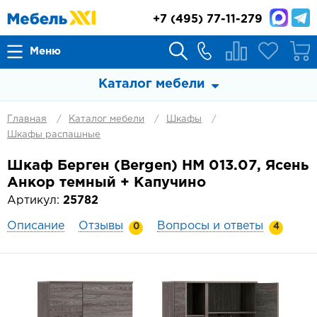
+7
(495) 77-11-279
Меню
Каталог мебели
Главная
Каталог мебели
Шкафы
Шкафы распашные
Шкаф Берген (Bergen) НМ 013.07, Ясень
Анкор темный + Капучино
Артикул:
25782
Описание
Отзывы
Вопросы и ответы
0
4