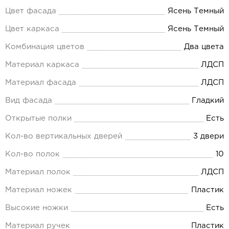
Цвет фасада
Ясень Темный
Цвет каркаса
Ясень Темный
Комбинация цветов
Два цвета
Материал каркаса
ЛДСП
Материал фасада
ЛДСП
Вид фасада
Гладкий
Открытые полки
Есть
Кол-во вертикальных дверей
3 двери
Кол-во полок
10
Материал полок
ЛДСП
Материал ножек
Пластик
Высокие ножки
Есть
Материал ручек
Пластик