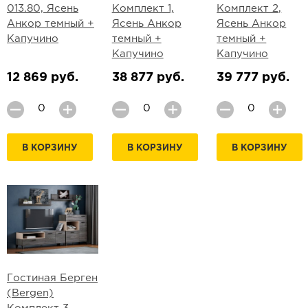
013.80, Ясень
Комплект 1,
Комплект 2,
Анкор темный +
Ясень Анкор
Ясень Анкор
Капучино
темный +
темный +
Капучино
Капучино
12 869 руб.
38 877 руб.
39 777 руб.
В КОРЗИНУ
В КОРЗИНУ
В КОРЗИНУ
Гостиная Берген
(Bergen)