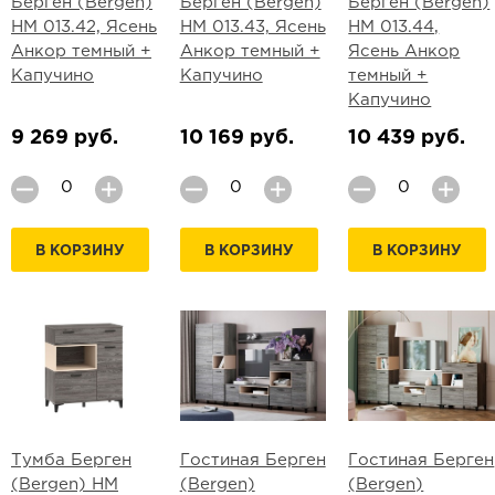
Берген (Bergen)
Берген (Bergen)
Берген (Bergen)
НМ 013.42, Ясень
НМ 013.43, Ясень
НМ 013.44,
Анкор темный +
Анкор темный +
Ясень Анкор
Капучино
Капучино
темный +
Капучино
9 269 руб.
10 169 руб.
10 439 руб.
В КОРЗИНУ
В КОРЗИНУ
В КОРЗИНУ
Тумба Берген
Гостиная Берген
Гостиная Берген
(Bergen) НМ
(Bergen)
(Bergen)