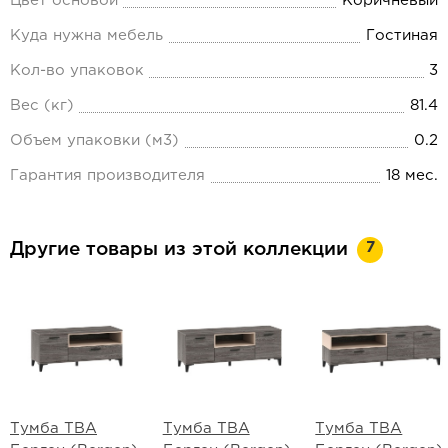
Цвет основой
Коричневый
Куда нужна мебель
Гостиная
Кол-во упаковок
3
Вес (кг)
81.4
Объем упаковки (м3)
0.2
Гарантия производителя
18 мес.
7
Другие товары из этой коллекции
Тумба ТВА
Тумба ТВА
Тумба ТВА