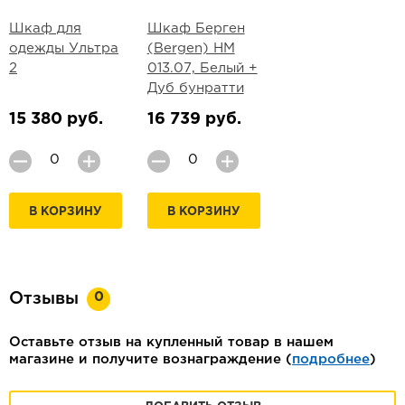
Шкаф для
Шкаф Берген
одежды Ультра
(Bergen) НМ
2
013.07, Белый +
Дуб бунратти
15 380 руб.
16 739 руб.
В КОРЗИНУ
В КОРЗИНУ
0
Отзывы
Оставьте отзыв на купленный товар в нашем
магазине и получите вознаграждение (
подробнее
)