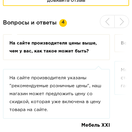
ДОБАВИТЬ ОТЗЫВ
4
Вопросы и ответы
На сайте производителя цены выше,
Возм
чем у вас, как такое может быть?
Мебе
На сайте производителя указаны
стан
"рекомендуемые розничные цены", наш
габа
магазин может предложить цену со
скидкой, которая уже включена в цену
товара на сайте.
Мебель XXI