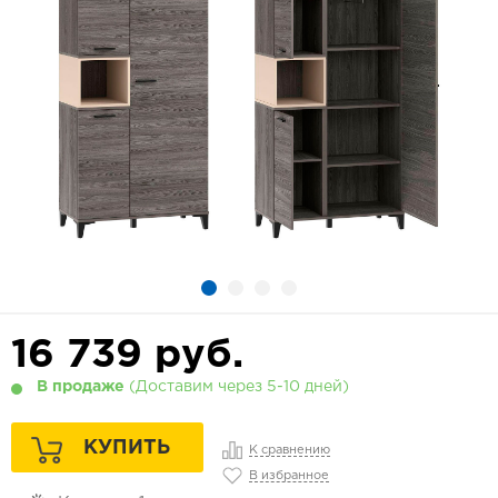
16 739
руб.
В продаже
(Доставим через 5-10 дней)
КУПИТЬ
К сравнению
В избранное