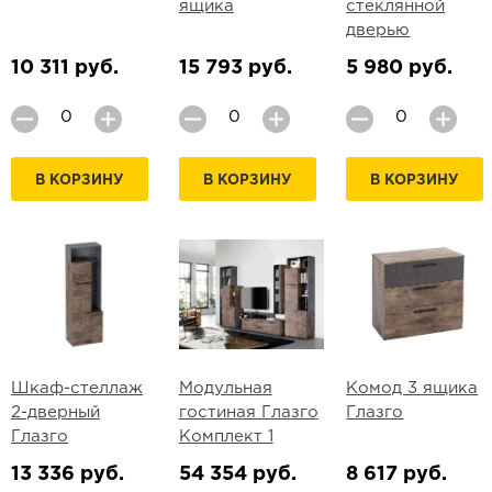
ящика
стеклянной
дверью
10 311 руб.
15 793 руб.
5 980 руб.
В КОРЗИНУ
В КОРЗИНУ
В КОРЗИНУ
Шкаф-стеллаж
Модульная
Комод 3 ящика
2-дверный
гостиная Глазго
Глазго
Глазго
Комплект 1
13 336 руб.
54 354 руб.
8 617 руб.