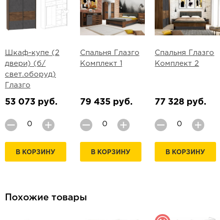
Шкаф-купе (2
Спальня Глазго
Спальня Глазго
двери) (б/
Комплект 1
Комплект 2
свет.оборуд)
Глазго
53 073 руб.
79 435 руб.
77 328 руб.
В КОРЗИНУ
В КОРЗИНУ
В КОРЗИНУ
Похожие товары