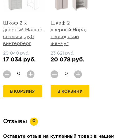
Шкаф 2-х
Шкаф 2-
дверный Мальта
дверный Нора,
спальня, дуб
персидский
винтерберг
жемчуг
20 040 руб.
23 621 руб.
17 034 руб.
20 078 руб.
В КОРЗИНУ
В КОРЗИНУ
0
Отзывы
Оставьте отзыв на купленный товар в нашем