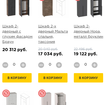
Шкаф 2-
Шкаф 2-х
Шкаф 2-
дверный с
дверный Мальта
дверный Нора,
глухим фасадом
спальня,
металл бруклин
Браун
таксония
20 040 руб.
22 496 руб.
20 312 руб.
17 034 руб.
19 122 руб.
В КОРЗИНУ
В КОРЗИНУ
В КОРЗИНУ