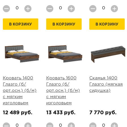
В КОРЗИНУ
В КОРЗИНУ
В КОРЗИНУ
Кровать 1400
Кровать 1600
Скамья 1400
Глазго (б/
Глазго (б/
Глазго (мягкая
орт.осн.) (б/м)
орт.осн.) (б/м)
сидушка)
с мягким
с мягким
изголовьем
изголовьем
12 489 руб.
13 433 руб.
7 770 руб.