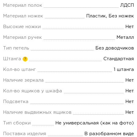
Материал полок
ЛДСП
Материал ножек
Пластик, Без ножек
Высокие ножки
Нет
Материал ручек
Металл
Тип петель
Без доводчиков
Штанга
Стандартная
?
Кол-во штанг
1 штанга
Наличие зеркала
Нет
Кол-во ящиков у шкафа
Нет
Подсветка
Нет
Наличие выдвижных ящиков
Нет
Тип сборки
Не универсальная (как на фото)
Поставка изделия
В разобранном виде