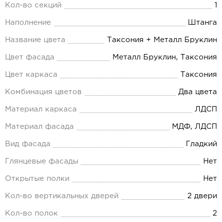
Кол-во секций
1
Наполнение
Штанга
Название цвета
Таксония + Металл Бруклин
Цвет фасада
Металл Бруклин, Таксония
Цвет каркаса
Таксония
Комбинация цветов
Два цвета
Материал каркаса
ЛДСП
Материал фасада
МДФ, ЛДСП
Вид фасада
Гладкий
Глянцевые фасады
Нет
Открытые полки
Нет
Кол-во вертикальных дверей
2 двери
Кол-во полок
2