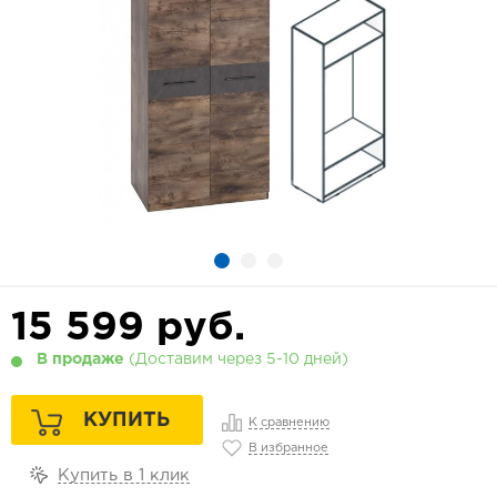
15 599
руб.
В продаже
(Доставим через 5-10 дней)
КУПИТЬ
К сравнению
В избранное
Купить в 1 клик