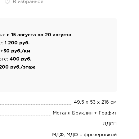
В избранное
ка:
с 15 августа по 20 августа
е:
1 200 руб.
:
+30 руб./км
фте:
400 руб.
200 руб./этаж
49.5 х 53 х 216 см
Металл Бруклин + Графит
ЛДСП
МДФ, МДФ с фрезеровкой