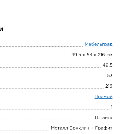
и
Мебельград
49.5 х 53 х 216 см
49.5
53
216
Прямой
1
Штанга
Металл Бруклин + Графит