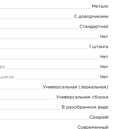
Металл
С доводчиками
Стандартная
Нет
1 штанга
Нет
фа
Нет
ящиков
Нет
Универсальная (зеркальная)
Универсальная сборка
В разобранном виде
Средний
Современный