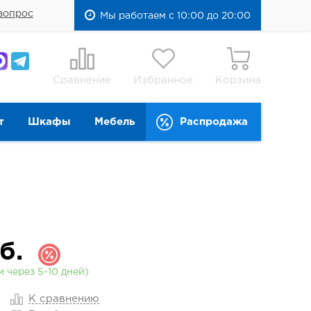
вопрос
Мы работаем с 10:00 до 20:00
Сравнение
Избранное
Корзина
т
Шкафы
Мебель
Распродажа
б.
 через 5-10 дней)
К сравнению