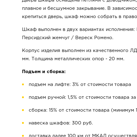
Дверь шкафа оснащена петлями с доводчиком,
плавное и бесшумное закрывание. В зависимост
крепиться дверь, шкаф можно собрать в право
Шкаф выполнен в двух вариантах исполнения: 
Персидский жемчуг / Вереск Ромено.
Корпус изделия выполнен из качественного ЛД
мм. Толщина металлических опор - 20 мм.
Подъем и сборка:
подъем на лифте: 3% от стоимости товара
подъем ручной: 1,5% от стоимости товара за
сборка: 15% от стоимости товара (минимум 
навеска шкафов: 300 руб.
доставка далее 100 км от МКАД осуществля