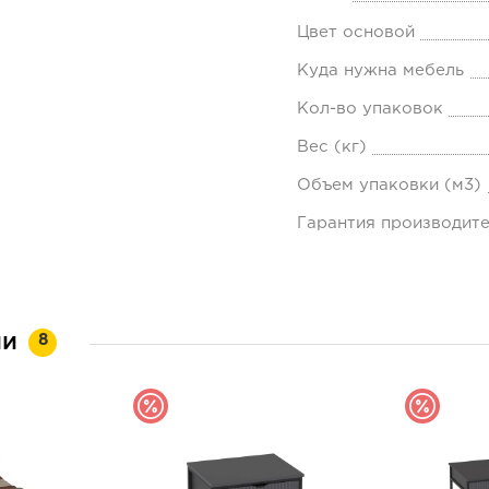
Цвет основой
Куда нужна мебель
Кол-во упаковок
Вес (кг)
Объем упаковки (м3)
Гарантия производит
ии
8