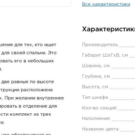
Все характеристики
Характеристик
ение для тех, кто ищет
Производитель
для своей спальни. Это
Габарит ШхГхВ, см
овать его в небольших
Ширина, см
.
Глубина, см
 две равные по высоте
Высота, см
нструкции расположена
Тип шкафа
к. При желании внутреннее
ровать в отделение для
Кол-во секций
сти комплект из трех
Наполнение
и.
Название цвета