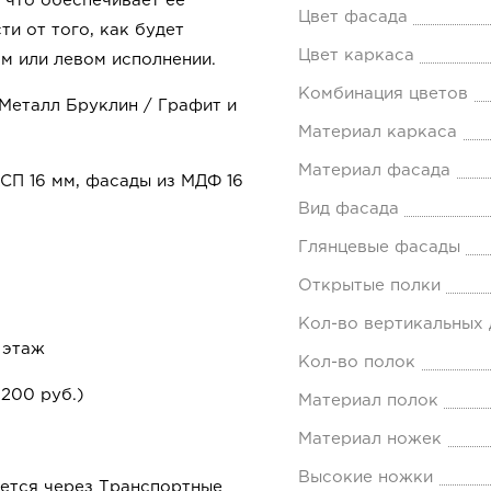
 что обеспечивает ее
Цвет фасада
и от того, как будет
Цвет каркаса
м или левом исполнении.
Комбинация цветов
Металл Бруклин / Графит и
Материал каркаса
Материал фасада
СП 16 мм, фасады из МДФ 16
Вид фасада
Глянцевые фасады
Открытые полки
Кол-во вертикальных
 этаж
Кол-во полок
1200 руб.)
Материал полок
Материал ножек
Высокие ножки
ется через Транспортные