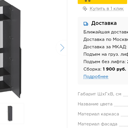
Купить в 1 клик
Доставка
Ближайшая достав
Доставка по Москв
Доставка за МКАД
Подъем на груз. ли
Подъем без лифта:
Сборка:
1 900 руб.
Подробнее
Габарит ШхГхВ, см
Название цвета
Материал каркаса
Материал фасада