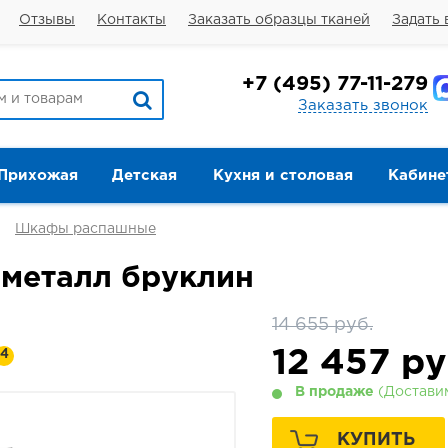
Отзывы
Контакты
Заказать образцы тканей
Задать 
+7
(495) 77-11-279
Заказать звонок
Прихожая
Детская
Кухня и столовая
Кабине
Шкафы распашные
 металл бруклин
14 655 руб.
12 457
ру
4
В продаже
(Доставим
КУПИТЬ