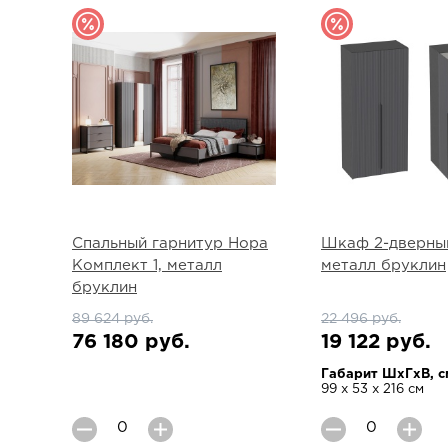
Спальный гарнитур Нора
Шкаф 2-дверны
Комплект 1, металл
металл бруклин
бруклин
89 624 руб.
22 496 руб.
76 180 руб.
19 122 руб.
Габарит ШхГхВ, с
99 х 53 х 216 см