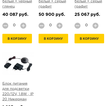
белый + черный
белый + серый
белый + серый
глянец
графит
графит
40 087 руб.
50 900 руб.
25 067 руб.
В КОРЗИНУ
В КОРЗИНУ
В КОРЗИНУ
Блок питания
для подсветки
220/12V, 1.8W , IP
20 Никерман