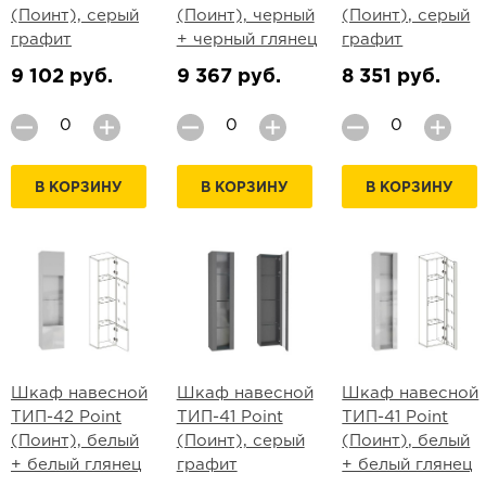
(Поинт), серый
(Поинт), черный
(Поинт), серый
графит
+ черный глянец
графит
9 102 руб.
9 367 руб.
8 351 руб.
В КОРЗИНУ
В КОРЗИНУ
В КОРЗИНУ
Шкаф навесной
Шкаф навесной
Шкаф навесной
ТИП-42 Point
ТИП-41 Point
ТИП-41 Point
(Поинт), белый
(Поинт), серый
(Поинт), белый
+ белый глянец
графит
+ белый глянец