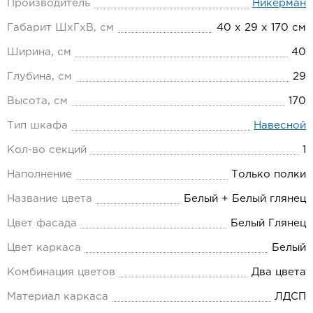
Производитель
Никерман
Габарит ШхГхВ, см
40 х 29 х 170 см
Ширина, см
40
Глубина, см
29
Высота, см
170
Тип шкафа
Навесной
Кол-во секций
1
Наполнение
Только полки
Название цвета
Белый + Белый глянец
Цвет фасада
Белый Глянец
Цвет каркаса
Белый
Комбинация цветов
Два цвета
Материал каркаса
ЛДСП