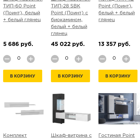
ТИП-60 Point
ТИП-28 SBK
Point (Поинт),
(Поинт), белый
Point (Поинт) с
белый + белый
+ белый глянец
биокамином,
глянец
белый + белый
глянец
5 686 руб.
45 022 руб.
13 357 руб.
В КОРЗИНУ
В КОРЗИНУ
В КОРЗИНУ
Комплект
Шкаф-витрина с
Гостиная Point