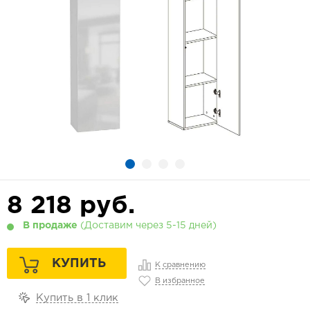
8 218
руб.
В продаже
(Доставим через 5-15 дней)
КУПИТЬ
К сравнению
В избранное
Купить в 1 клик