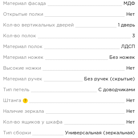
Материал фасада
МДФ
Открытые полки
Нет
Кол-во вертикальных дверей
1 дверь
Кол-во полок
3
Материал полок
ЛДСП
Материал ножек
Без ножек
Высокие ножки
Нет
Материал ручек
Без ручек (скрытые)
Тип петель
С доводчиками
Штанга
Нет
?
Наличие зеркала
Нет
Кол-во ящиков у шкафа
Нет
Тип сборки
Универсальная (зеркальная)