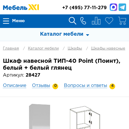
+7
(495) 77-11-279
Меню
Каталог мебели
Главная
Каталог мебели
Шкафы
Шкафы навесные
Шкаф навесной ТИП-40 Point (Поинт),
белый + белый глянец
Артикул:
28427
Описание
Отзывы
Вопросы и ответы
0
4