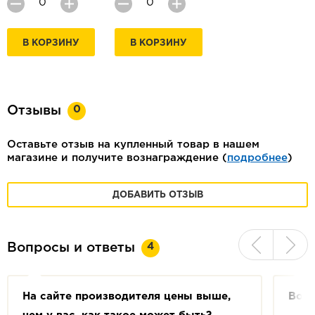
В КОРЗИНУ
В КОРЗИНУ
0
Отзывы
Оставьте отзыв на купленный товар в нашем
магазине и получите вознаграждение (
подробнее
)
ДОБАВИТЬ ОТЗЫВ
4
Вопросы и ответы
На сайте производителя цены выше,
Возм