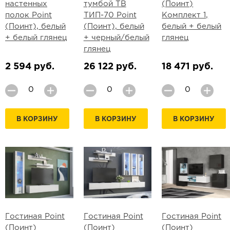
настенных
тумбой ТВ
(Поинт)
полок Point
ТИП-70 Point
Комплект 1,
(Поинт), белый
(Поинт), белый
белый + белый
+ белый глянец
+ черный/белый
глянец
глянец
2 594 руб.
26 122 руб.
18 471 руб.
В КОРЗИНУ
В КОРЗИНУ
В КОРЗИНУ
Гостиная Point
Гостиная Point
Гостиная Point
(Поинт)
(Поинт)
(Поинт)