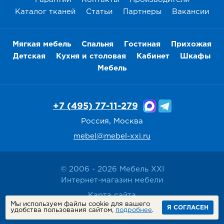
Каталог тканей
Статьи
Партнеры
Вакансии
Мягкая мебель
Спальня
Гостиная
Прихожая
Детская
Кухня и столовая
Кабинет
Шкафы
Мебель
+7 (495) 77-11-279
Россия, Москва
mebel@mebel-xxi.ru
© 2006 - 2026 Мебель XXI
Интернет-магазин мебели
Карта сайта
Мы используем файлы cookie для вашего
Политика конфиденциальности
Я СОГЛАСЕН
удобства пользования сайтом,
подробнее
.