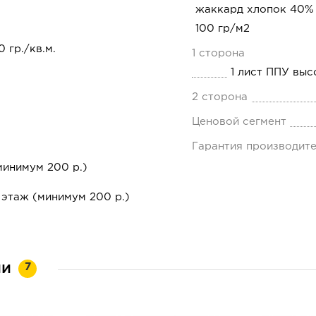
жаккард хлопок 40%
100 гр/м2
 гр./кв.м.
1 сторона
1 лист ППУ выс
2 сторона
Ценовой сегмент
Гарантия производит
минимум 200 р.)
 этаж (минимум 200 р.)
ии
7