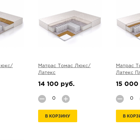
Люкс/
Матрас Томас Люкс/
Матрас Т
Латекс
Латекс П
14 100 руб.
15 000
В КОРЗИНУ
В КОРЗ