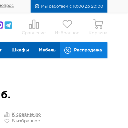
вопрос
Мы работаем с 10:00 до 20:00
Сравнение
Избранное
Корзина
т
Шкафы
Мебель
Распродажа
б.
К сравнению
В избранное