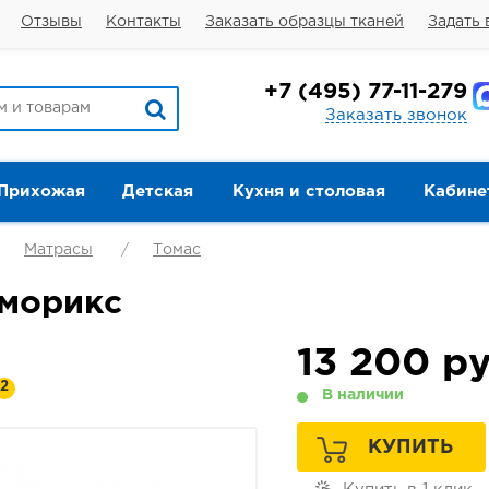
Отзывы
Контакты
Заказать образцы тканей
Задать 
+7
(495) 77-11-279
Заказать звонок
Прихожая
Детская
Кухня и столовая
Кабине
Матрасы
Томас
морикс
13 200
ру
2
В наличии
КУПИТЬ