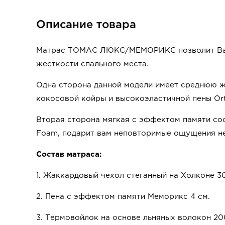
Описание товара
Матрас ТОМАС ЛЮКС/МЕМОРИКС позволит Вам
жесткости спального места.
Одна сторона данной модели имеет среднюю же
кокосовой койры и высокоэластичной пены Or
Вторая сторона мягкая с эффектом памяти со
Foam, подарит вам неповторимые ощущения н
Состав матраса:
1. Жаккардовый чехол стеганный на Холконе 30
2.
Пена с эффектом памяти
Меморикс 4 см
.
3. Термовойлок на основе льняных волокон 200