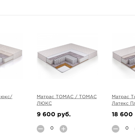
Люкс/
Матрас ТОМАС / ТОМАС
Матрас Т
ЛЮКС
Латекс П
9 600 руб.
18 600 