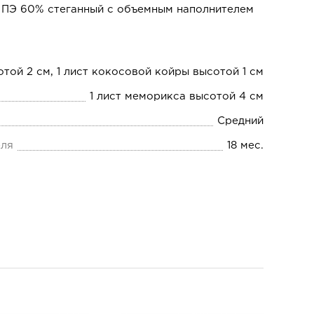
 ПЭ 60% стеганный с объемным наполнителем
отой 2 см, 1 лист кокосовой койры высотой 1 см
1 лист меморикса высотой 4 см
Средний
еля
18 мес.