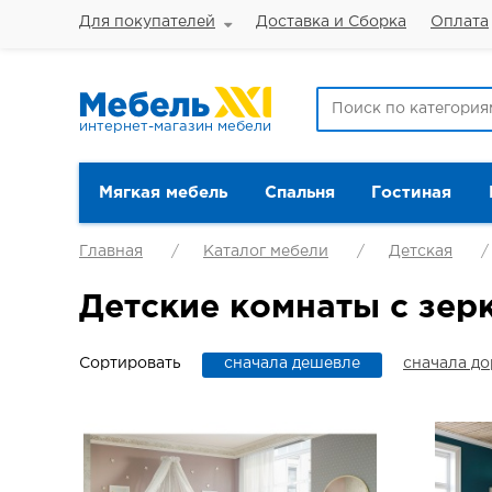
Для покупателей
Доставка и Сборка
Оплата
интернет-магазин мебели
Мягкая мебель
Спальня
Гостиная
Главная
Каталог мебели
Детская
Детские комнаты с зер
Сортировать
сначала дешевле
сначала д