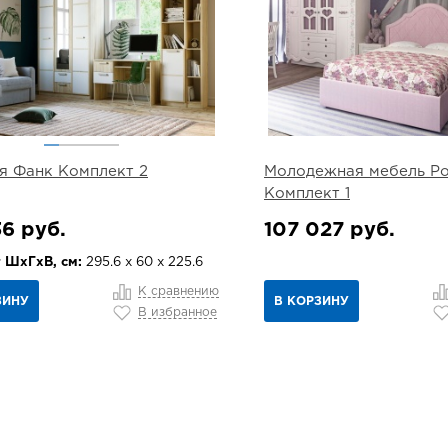
я Фанк Комплект 2
Молодежная мебель Ро
Комплект 1
6 руб.
107 027 руб.
 ШхГхВ, см:
295.6 х 60 х 225.6
К сравнению
ЗИНУ
В КОРЗИНУ
В избранное