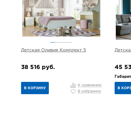
Детская Оливия Комплект 5
Детска
38 516 руб.
45 53
Габарит
К сравнению
В КОРЗИНУ
В КОР
В избранное