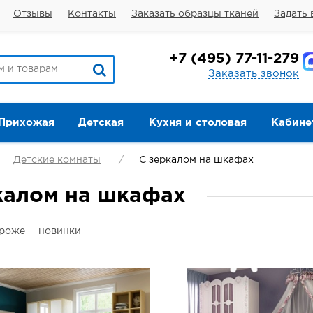
Отзывы
Контакты
Заказать образцы тканей
Задать 
+7
(495) 77-11-279
Заказать звонок
Прихожая
Детская
Кухня и столовая
Кабине
Детские комнаты
С зеркалом на шкафах
калом на шкафах
ороже
новинки