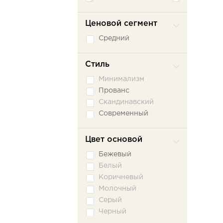
Ценовой сегмент
Средний
Стиль
Минимализм
Прованс
Скандинавский
Современный
Цвет основой
Бежевый
Белый
Коричневый
Молочный
Серый
Черный