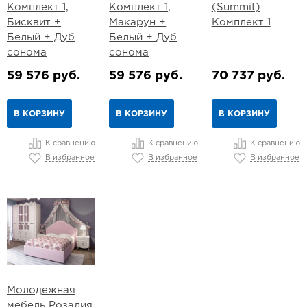
Комплект 1,
Комплект 1,
(Summit)
Бисквит +
Макарун +
Комплект 1
Белый + Дуб
Белый + Дуб
сонома
сонома
59 576 руб.
59 576 руб.
70 737 руб.
В КОРЗИНУ
В КОРЗИНУ
В КОРЗИНУ
К сравнению
К сравнению
К сравнению
В избранное
В избранное
В избранное
Молодежная
мебель Розалия