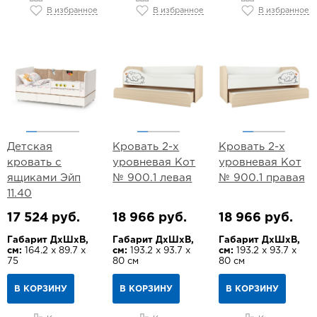
В избранное
В избранное
В избранное
Детская
Кровать 2-х
Кровать 2-х
кровать с
уровневая Кот
уровневая Кот
ящиками Эйп
№ 900.1 левая
№ 900.1 правая
11.40
17 524 руб.
18 966 руб.
18 966 руб.
Габарит ДхШхВ,
Габарит ДхШхВ,
Габарит ДхШхВ,
см:
164.2 х 89.7 х
см:
193.2 х 93.7 х
см:
193.2 х 93.7 х
75
80 см
80 см
В КОРЗИНУ
В КОРЗИНУ
В КОРЗИНУ