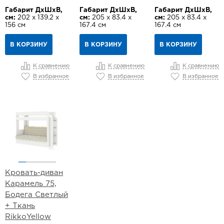
Габарит ДхШхВ,
Габарит ДхШхВ,
Габарит ДхШхВ,
см:
202 х 139.2 х
см:
205 х 83.4 х
см:
205 х 83.4 х
156 см
167.4 см
167.4 см
В КОРЗИНУ
В КОРЗИНУ
В КОРЗИНУ
К сравнению
К сравнению
К сравнению
В избранное
В избранное
В избранное
Кровать-диван
Карамель 75,
Бодега Светлый
+ Ткань
RikkoYellow