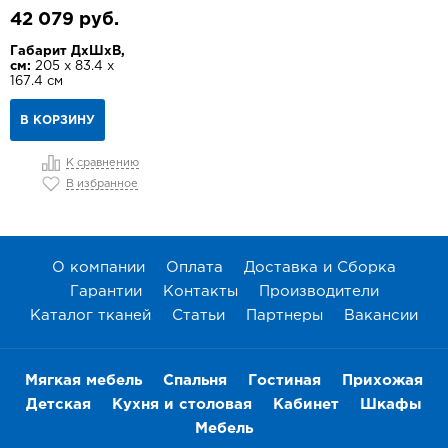
42 079 руб.
Габарит ДхШхВ,
см:
205 х 83.4 х
167.4 см
В КОРЗИНУ
К сравнению
В избранное
О компании
Оплата
Доставка и Сборка
Гарантии
Контакты
Производители
Каталог тканей
Статьи
Партнеры
Вакансии
Мягкая мебель
Спальня
Гостиная
Прихожая
Детская
Кухня и столовая
Кабинет
Шкафы
Мебель