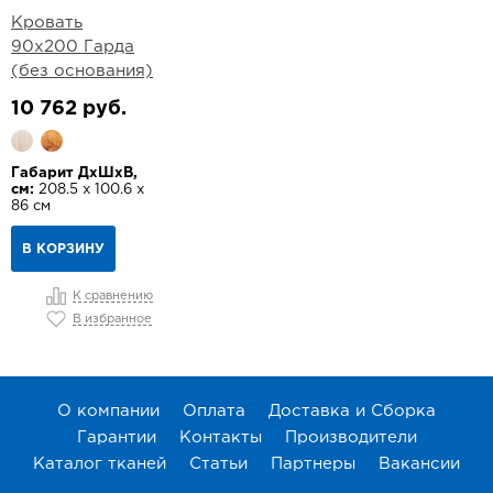
Кровать
90х200 Гарда
(без основания)
10 762 руб.
Габарит ДхШхВ,
см:
208.5 х 100.6 х
86 см
В КОРЗИНУ
К сравнению
В избранное
О компании
Оплата
Доставка и Сборка
Гарантии
Контакты
Производители
Каталог тканей
Статьи
Партнеры
Вакансии