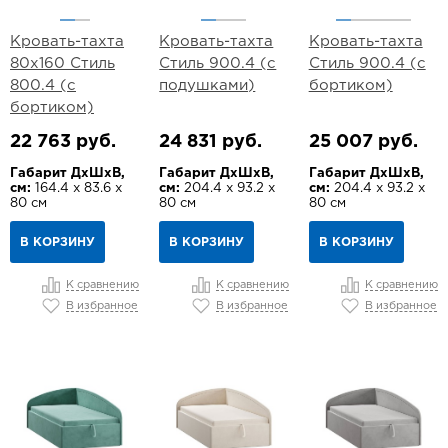
Кровать-тахта
Кровать-тахта
Кровать-тахта
80х160 Стиль
Стиль 900.4 (с
Стиль 900.4 (с
800.4 (с
подушками)
бортиком)
бортиком)
22 763 руб.
24 831 руб.
25 007 руб.
Габарит ДхШхВ,
Габарит ДхШхВ,
Габарит ДхШхВ,
см:
164.4 х 83.6 х
см:
204.4 х 93.2 х
см:
204.4 х 93.2 х
80 см
80 см
80 см
В КОРЗИНУ
В КОРЗИНУ
В КОРЗИНУ
К сравнению
К сравнению
К сравнению
В избранное
В избранное
В избранное