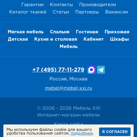
Гарантии
Контакты
Производители
Каталог тканей
Статьи
Партнеры
Вакансии
Мягкая мебель
Спальня
Гостиная
Прихожая
Детская
Кухня и столовая
Кабинет
Шкафы
Мебель
+7 (495) 77-11-279
Россия, Москва
mebel@mebel-xxi.ru
© 2006 - 2026 Мебель XXI
Интернет-магазин мебели
Карта сайта
Мы используем файлы cookie для вашего
Политика конфиденциальности
Я СОГЛАСЕН
удобства пользования сайтом,
подробнее
.