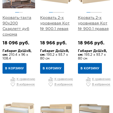
Кровать-тахта
Кровать 2-х
Кровать 2-х
90х200
уровневая Кот
уровневая Кот
Скарлетт дуб
№ 900.1 левая
№ 900.1 правая
сонома
18 096 руб.
18 966 руб.
18 966 руб.
Габарит ДхШхВ,
Габарит ДхШхВ,
Габарит ДхШхВ,
см:
210.4 х 96 х
см:
193.2 х 93.7 х
см:
193.2 х 93.7 х
108.4
80 см
80 см
В КОРЗИНУ
В КОРЗИНУ
В КОРЗИНУ
К сравнению
К сравнению
К сравнению
В избранное
В избранное
В избранное