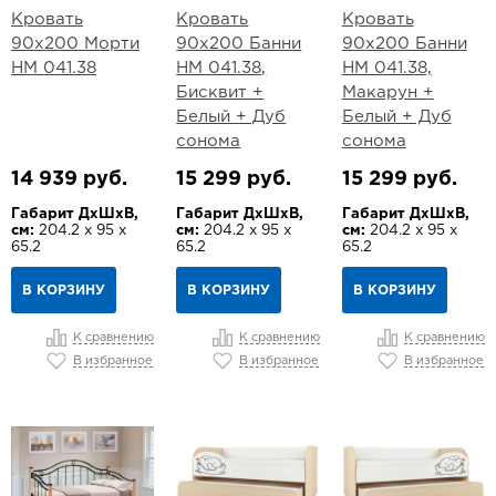
Кровать
Кровать
Кровать
90х200 Морти
90х200 Банни
90х200 Банни
НМ 041.38
НМ 041.38,
НМ 041.38,
Бисквит +
Макарун +
Белый + Дуб
Белый + Дуб
сонома
сонома
14 939 руб.
15 299 руб.
15 299 руб.
Габарит ДхШхВ,
Габарит ДхШхВ,
Габарит ДхШхВ,
см:
204.2 х 95 х
см:
204.2 х 95 х
см:
204.2 х 95 х
65.2
65.2
65.2
В КОРЗИНУ
В КОРЗИНУ
В КОРЗИНУ
К сравнению
К сравнению
К сравнению
В избранное
В избранное
В избранное