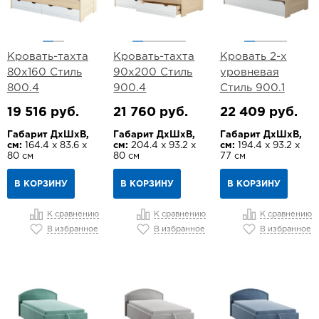
Кровать-тахта
Кровать-тахта
Кровать 2-х
80х160 Стиль
90х200 Стиль
уровневая
800.4
900.4
Стиль 900.1
19 516 руб.
21 760 руб.
22 409 руб.
Габарит ДхШхВ,
Габарит ДхШхВ,
Габарит ДхШхВ,
см:
164.4 х 83.6 х
см:
204.4 х 93.2 х
см:
194.4 х 93.2 х
80 см
80 см
77 см
В КОРЗИНУ
В КОРЗИНУ
В КОРЗИНУ
К сравнению
К сравнению
К сравнению
В избранное
В избранное
В избранное