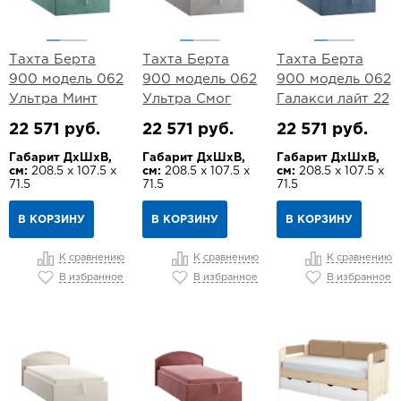
Тахта Берта
Тахта Берта
Тахта Берта
900 модель 062
900 модель 062
900 модель 062
Ультра Минт
Ультра Смог
Галакси лайт 22
22 571 руб.
22 571 руб.
22 571 руб.
Габарит ДхШхВ,
Габарит ДхШхВ,
Габарит ДхШхВ,
см:
208.5 х 107.5 х
см:
208.5 х 107.5 х
см:
208.5 х 107.5 х
71.5
71.5
71.5
В КОРЗИНУ
В КОРЗИНУ
В КОРЗИНУ
К сравнению
К сравнению
К сравнению
В избранное
В избранное
В избранное