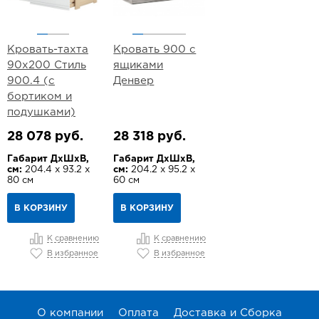
Кровать-тахта
Кровать 900 с
90х200 Стиль
ящиками
900.4 (с
Денвер
бортиком и
подушками)
28 078 руб.
28 318 руб.
Габарит ДхШхВ,
Габарит ДхШхВ,
см:
204.4 х 93.2 х
см:
204.2 х 95.2 х
80 см
60 см
В КОРЗИНУ
В КОРЗИНУ
К сравнению
К сравнению
В избранное
В избранное
О компании
Оплата
Доставка и Сборка