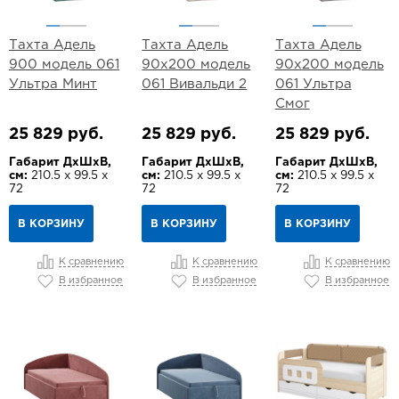
Тахта Адель
Тахта Адель
Тахта Адель
900 модель 061
90х200 модель
90х200 модель
Ультра Минт
061 Вивальди 2
061 Ультра
Смог
25 829 руб.
25 829 руб.
25 829 руб.
Габарит ДхШхВ,
Габарит ДхШхВ,
Габарит ДхШхВ,
см:
210.5 х 99.5 х
см:
210.5 х 99.5 х
см:
210.5 х 99.5 х
72
72
72
В КОРЗИНУ
В КОРЗИНУ
В КОРЗИНУ
К сравнению
К сравнению
К сравнению
В избранное
В избранное
В избранное