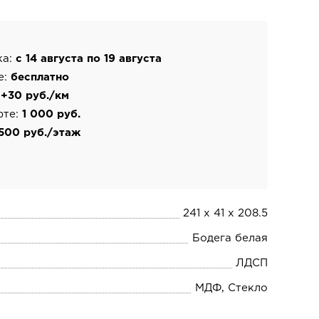
ка:
с 14 августа по 19 августа
е:
бесплатно
:
+30 руб./км
фте:
1 000 руб.
500 руб./этаж
241 х 41 х 208.5
Бодега белая
ЛДСП
МДФ, Стекло