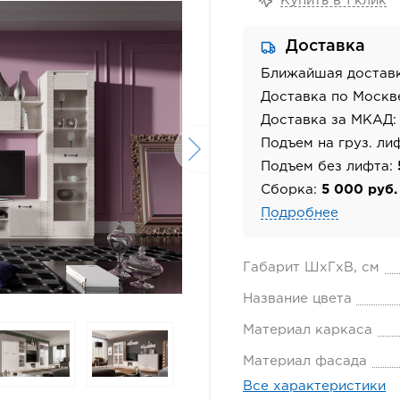
Купить в 1 клик
Доставка
Ближайшая достав
Доставка по Москв
Доставка за МКАД
Подъем на груз. ли
Подъем без лифта:
Сборка:
5 000 руб.
Подробнее
Габарит ШхГхВ, см
Название цвета
Материал каркаса
Материал фасада
Все характеристики