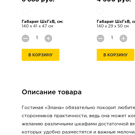
Габарит ШхГхВ, см:
Габарит ШхГхВ, с
140 х 41 х 47 см
140 х 29 х 50 см
В КОРЗИНУ
В КОРЗИНУ
Описание товара
Гостиная «Элана» обязательно покорит любит
сторонников практичности, ведь она может к
желанию различными шкафами достаточной вм
которых удобно разместятся и важные мелочи,