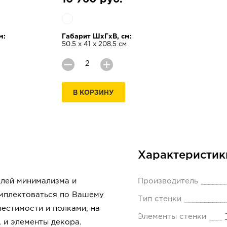
м:
Габарит ШхГхВ, см:
50.5 х 41 х 208.5 см
В КОРЗИНУ
Характеристик
елей минимализма и
Производитель
омплектоваться по Вашему
Тип стенки
естимости и полками, на
Элементы стенки
 и элементы декора.