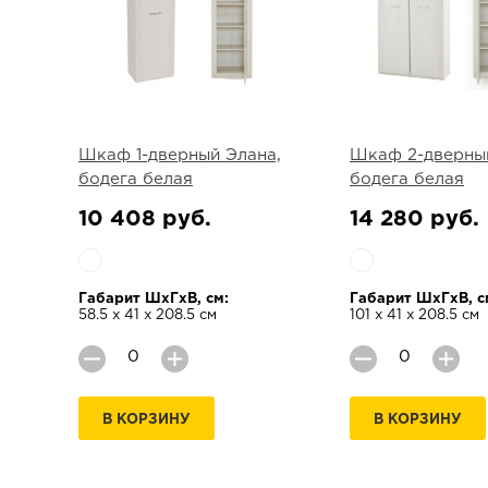
Шкаф 1-дверный Элана,
Шкаф 2-дверный
бодега белая
бодега белая
10 408 руб.
14 280 руб.
Габарит ШхГхВ, см:
Габарит ШхГхВ, с
58.5 х 41 х 208.5 см
101 х 41 х 208.5 см
В КОРЗИНУ
В КОРЗИНУ