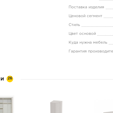
Поставка изделия
Ценовой сегмент
Стиль
Цвет основой
Куда нужна мебель
Гарантия производит
ии
26