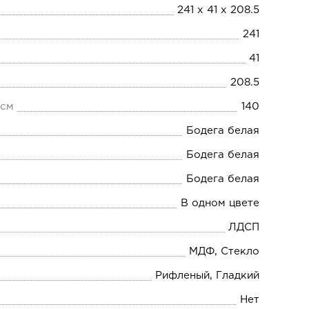
241 х 41 х 208.5
241
41
208.5
 см
140
Бодега белая
Бодега белая
Бодега белая
В одном цвете
ЛДСП
МДФ, Стекло
Рифленый, Гладкий
Нет