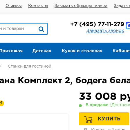
Отзывы
Контакты
Заказать образцы тканей
Задать 
+7
(495) 77-11-279
Заказать звонок
Прихожая
Детская
Кухня и столовая
Кабине
Стенки для гостиной
ана Комплект 2, бодега бел
33 008
ру
4
В продаже
(Доставим
КУПИТЬ