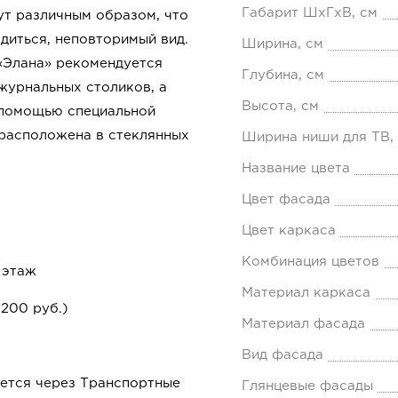
Габарит ШхГхВ, см
ут различным образом, что
диться, неповторимый вид.
Ширина, см
«Элана» рекомендуется
Глубина, см
журнальных столиков, а
Высота, см
 помощью специальной
 расположена в стеклянных
Ширина ниши для ТВ,
Название цвета
Цвет фасада
Цвет каркаса
Комбинация цветов
 этаж
Материал каркаса
1200 руб.)
Материал фасада
Вид фасада
ется через Транспортные
Глянцевые фасады