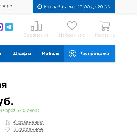
вопрос
Мы работаем с 10:00 до 20:00
Сравнение
Избранное
Корзина
т
Шкафы
Мебель
Распродажа
ая
б.
 через 5-10 дней)
К сравнению
В избранное