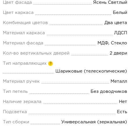
Цвет фасада
Ясень Светлый
Цвет каркаса
Белый
Комбинация цветов
Два цвета
Материал каркаса
ЛДСП
Материал фасада
МДФ, Стекло
Кол-во вертикальных дверей
2 двери
Тип направляющих
?
Шариковые (телескопические)
Материал ручек
Металл
Тип петель
Без доводчиков
Наличие зеркала
Нет
Подсветка
Есть
Тип сборки
Универсальная (зеркальная)