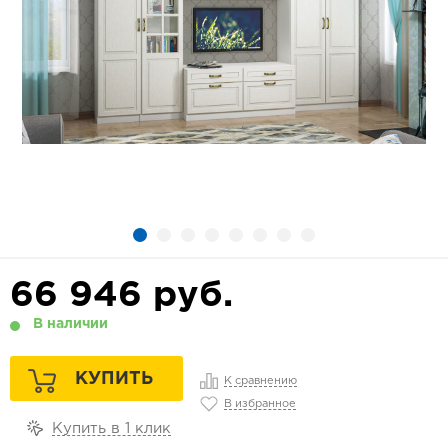
66 946
руб.
В наличии
КУПИТЬ
К сравнению
В избранное
Купить в 1 клик