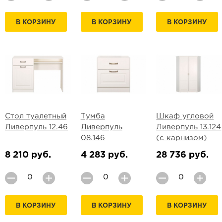
В КОРЗИНУ
В КОРЗИНУ
В КОРЗИНУ
Стол туалетный
Тумба
Шкаф угловой
Ливерпуль 12.46
Ливерпуль
Ливерпуль 13.124
08.146
(с карнизом)
8 210 руб.
4 283 руб.
28 736 руб.
В КОРЗИНУ
В КОРЗИНУ
В КОРЗИНУ