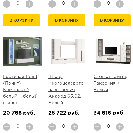
В КОРЗИНУ
В КОРЗИНУ
В КОРЗИНУ
Гостиная Point
Шкаф
Стенка Гамма,
(Поинт)
многоцелевого
Таксония +
Комплект 2,
назначения
Белый
белый + белый
Аккорд 63.02,
глянец
Белый
20 768 руб.
25 722 руб.
34 616 руб.