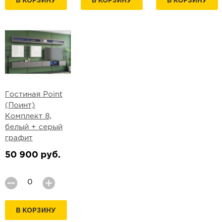
В КОРЗИНУ
В КОРЗИНУ
В КОРЗИНУ
Гостиная Point
(Поинт)
Комплект 8,
белый + серый
графит
50 900 руб.
В КОРЗИНУ