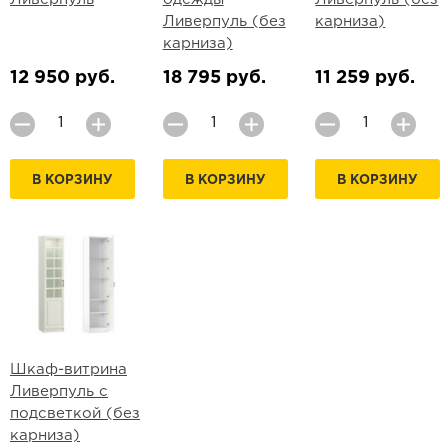
Ливерпуль (без
карниза)
карниза)
12 950 руб.
18 795 руб.
11 259 руб.
В КОРЗИНУ
В КОРЗИНУ
В КОРЗИНУ
Шкаф-витрина
Ливерпуль с
подсветкой (без
карниза)