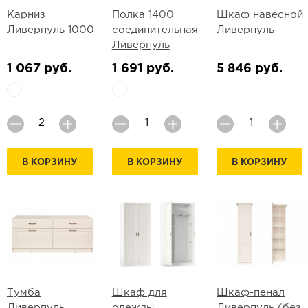
Карниз
Полка 1400
Шкаф навесной
Ливерпуль 1000
соединительная
Ливерпуль
Ливерпуль
1 067 руб.
1 691 руб.
5 846 руб.
В КОРЗИНУ
В КОРЗИНУ
В КОРЗИНУ
Тумба
Шкаф для
Шкаф-пенал
Ливерпуль
одежды
Ливерпуль (без