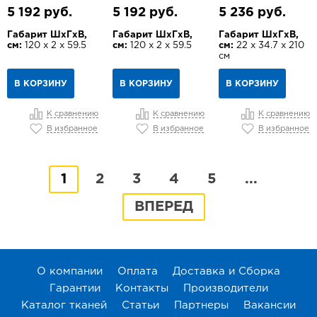
5 192 руб.
5 192 руб.
5 236 руб.
Габарит ШхГхВ,
Габарит ШхГхВ,
Габарит ШхГхВ,
см:
120 х 2 х 59.5
см:
120 х 2 х 59.5
см:
22 х 34.7 х 210
см
В КОРЗИНУ
В КОРЗИНУ
В КОРЗИНУ
К сравнению
К сравнению
К сравнению
В избранное
В избранное
В избранное
1
2
3
4
5
...
ВПЕРЕД
О компании
Оплата
Доставка и Сборка
Гарантии
Контакты
Производители
Каталог тканей
Статьи
Партнеры
Вакансии