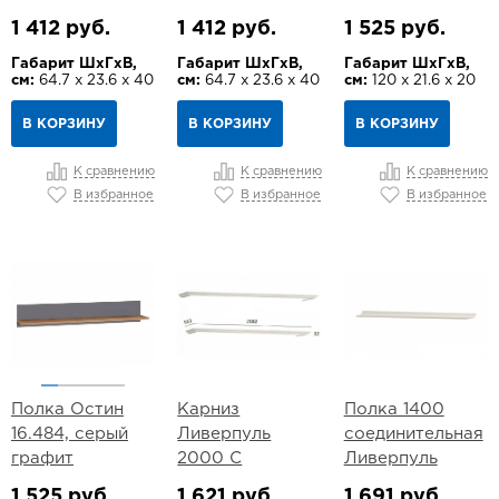
1 412 руб.
1 412 руб.
1 525 руб.
Габарит ШхГхВ,
Габарит ШхГхВ,
Габарит ШхГхВ,
см:
64.7 х 23.6 х 40
см:
64.7 х 23.6 х 40
см:
120 х 21.6 х 20
В КОРЗИНУ
В КОРЗИНУ
В КОРЗИНУ
К сравнению
К сравнению
К сравнению
В избранное
В избранное
В избранное
Полка Остин
Карниз
Полка 1400
16.484, серый
Ливерпуль
соединительная
графит
2000 С
Ливерпуль
1 525 руб.
1 621 руб.
1 691 руб.