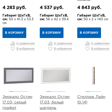
4 283 руб.
4 537 руб.
4 843 руб.
Габарит ШхГхВ,
Габарит ШхГхВ,
Габарит ШхГхВ,
см:
50 х 41.3 х 53.3
см:
56 х 42 х 39.4
см:
50 х 2 х 140 см
см
В КОРЗИНУ
В КОРЗИНУ
В КОРЗИНУ
К сравнению
К сравнению
К сравнению
В избранное
В избранное
В избранное
Зеркало Остин
Зеркало Остин
Стеллаж Лайн
17.03, серый
17.03, белый
10.141
графит
шагрень