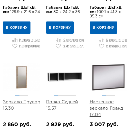
Габарит ШхГхВ,
Габарит ШхГхВ,
Габарит ШхГхВ,
см:
129.9 х 21.6 х 24
см:
80 х 24.2 х 36
см:
100.1 х 41.3 х
95.3 см
В КОРЗИНУ
В КОРЗИНУ
В КОРЗИНУ
К сравнению
К сравнению
К сравнению
В избранное
В избранное
В избранное
Зеркало Трувор
Полка Сидней
Настенное
15.30
15.57
зеркало Гранд
17.04
2 860 руб.
2 929 руб.
3 007 руб.