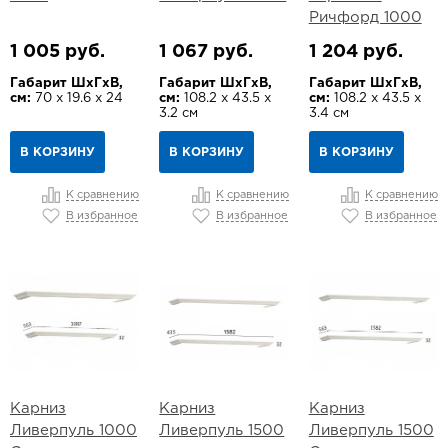
Ричфорд 1000
1 005 руб.
1 067 руб.
1 204 руб.
Габарит ШхГхВ,
Габарит ШхГхВ,
Габарит ШхГхВ,
см:
70 х 19.6 х 24
см:
108.2 х 43.5 х
см:
108.2 х 43.5 х
3.2 см
3.4 см
В КОРЗИНУ
В КОРЗИНУ
В КОРЗИНУ
К сравнению
К сравнению
К сравнению
В избранное
В избранное
В избранное
Карниз
Карниз
Карниз
Ливерпуль 1000
Ливерпуль 1500
Ливерпуль 1500