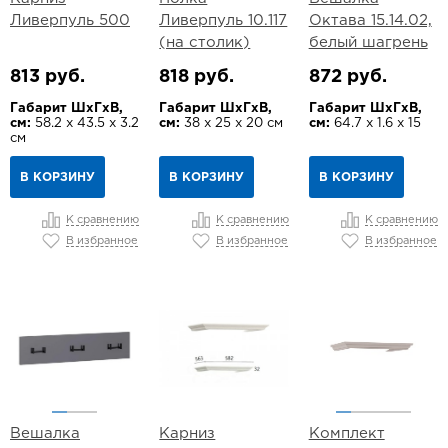
Ливерпуль 500
Ливерпуль 10.117
Октава 15.14.02,
(на столик)
белый шагрень
813 руб.
818 руб.
872 руб.
Габарит ШхГхВ,
Габарит ШхГхВ,
Габарит ШхГхВ,
см:
58.2 х 43.5 х 3.2
см:
38 х 25 х 20 см
см:
64.7 х 1.6 х 15
см
В КОРЗИНУ
В КОРЗИНУ
В КОРЗИНУ
К сравнению
К сравнению
К сравнению
В избранное
В избранное
В избранное
Вешалка
Карниз
Комплект