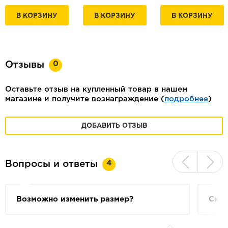
В КОРЗИНУ
В КОРЗИНУ
В КОРЗИНУ
0
Отзывы
Оставьте отзыв на купленный товар в нашем
магазине и получите вознаграждение (
подробнее
)
ДОБАВИТЬ ОТЗЫВ
4
Вопросы и ответы
Возможно изменить размер?
Скол