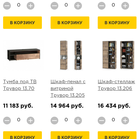
В КОРЗИНУ
В КОРЗИНУ
В КОРЗИНУ
Тумба под ТВ
Шкаф-пенал с
Шкаф-стеллаж
Трувор 13.70
витриной
Трувор 13.206
Трувор 13.205
11 183 руб.
14 964 руб.
16 434 руб.
В КОРЗИНУ
В КОРЗИНУ
В КОРЗИНУ