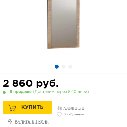
2 860
руб.
В продаже
(Доставим через 5-10 дней)
КУПИТЬ
К сравнению
В избранное
Купить в 1 клик