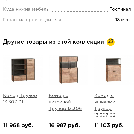
Куда нужна мебель
Гостиная
Гарантия производителя
18 мес.
23
Другие товары из этой коллекции
Комод Трувор
Комод с
Комод с
13.307.01
витриной
ящиками
Трувор 13.306
Трувор
13.307.02
11 968 руб.
16 987 руб.
11 103 руб.