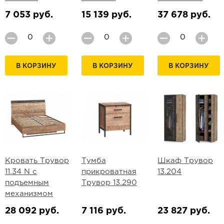
7 053 руб.
15 139 руб.
37 678 руб.
В КОРЗИНУ
В КОРЗИНУ
В КОРЗИНУ
Кровать Трувор
Тумба
Шкаф Трувор
11.34 N с
прикроватная
13.204
подъемным
Трувор 13.290
механизмом
28 092 руб.
7 116 руб.
23 827 руб.