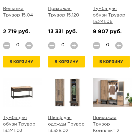
Вешалка
Прихожая
Тумба для
Трувор 15.04
Трувор 15.120
обуви Трувор
13.241.06
2 719 руб.
13 331 руб.
9 907 руб.
В КОРЗИНУ
В КОРЗИНУ
В КОРЗИНУ
Тумба для
Шкаф для
Прихожая
обуви Трувор
одежды Трувор
Трувор
13.241.03
13.328.02
Комплект 2