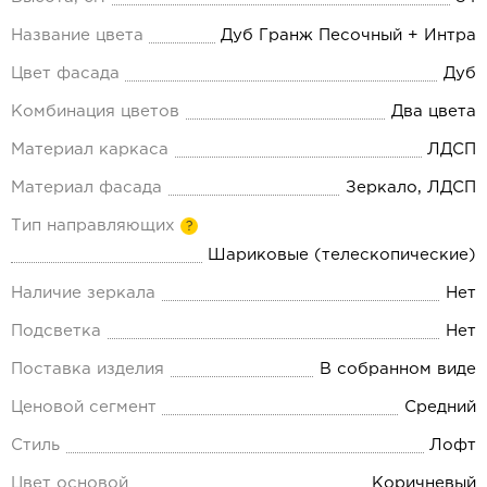
Название цвета
Дуб Гранж Песочный + Интра
Цвет фасада
Дуб
Комбинация цветов
Два цвета
Материал каркаса
ЛДСП
Материал фасада
Зеркало, ЛДСП
Тип направляющих
?
Шариковые (телескопические)
Наличие зеркала
Нет
Подсветка
Нет
Поставка изделия
В собранном виде
Ценовой сегмент
Средний
Стиль
Лофт
Цвет основой
Коричневый