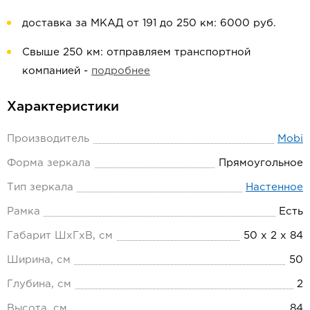
доставка за МКАД от 191 до 250 км: 6000 руб.
Свыше 250 км: отправляем транспортной
компанией -
подробнее
Характеристики
Производитель
Mobi
Форма зеркала
Прямоугольное
Тип зеркала
Настенное
Рамка
Есть
Габарит ШхГхВ, см
50 х 2 х 84
Ширина, см
50
Глубина, см
2
Высота, см
84