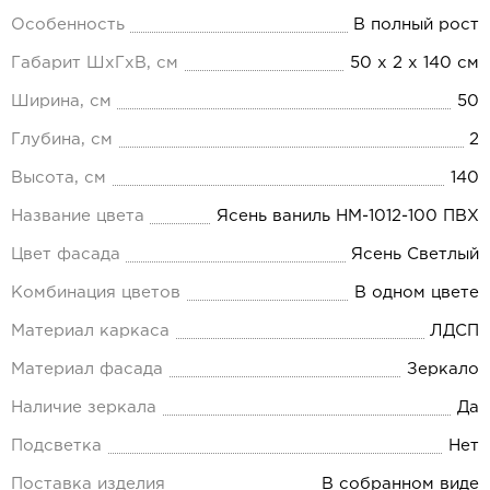
Особенность
В полный рост
Габарит ШхГхВ, см
50 х 2 х 140 см
Ширина, см
50
Глубина, см
2
Высота, см
140
Название цвета
Ясень ваниль НМ-1012-100 ПВХ
Цвет фасада
Ясень Светлый
Комбинация цветов
В одном цвете
Материал каркаса
ЛДСП
Материал фасада
Зеркало
Наличие зеркала
Да
Подсветка
Нет
Поставка изделия
В собранном виде