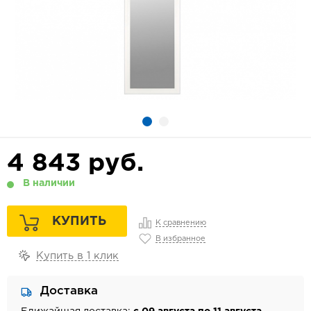
4 843
руб.
В наличии
КУПИТЬ
К сравнению
В избранное
Купить в 1 клик
Доставка