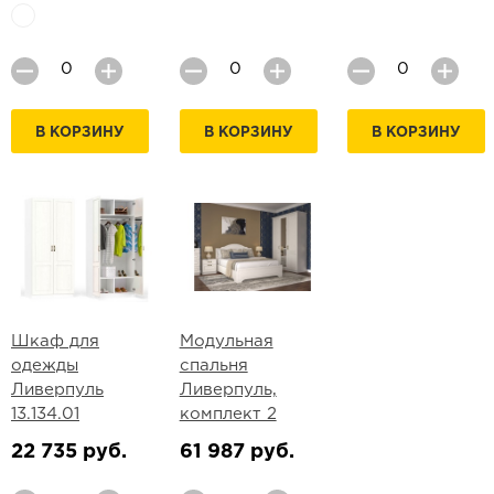
В КОРЗИНУ
В КОРЗИНУ
В КОРЗИНУ
Шкаф для
Модульная
одежды
спальня
Ливерпуль
Ливерпуль,
13.134.01
комплект 2
22 735 руб.
61 987 руб.