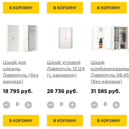
В КОРЗИНУ
В КОРЗИНУ
В КОРЗИНУ
Шкаф для
Шкаф угловой
Шкаф
одежды
Ливерпуль 13.124
комбинированн
Ливерпуль (без
(с карнизом)
Ливерпуль 08.45
карниза)
(без карниза)
18 795 руб.
28 736 руб.
31 585 руб.
В КОРЗИНУ
В КОРЗИНУ
В КОРЗИНУ