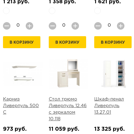
1 213 руб.
1 358 руб.
1 621 руб.
В КОРЗИНУ
В КОРЗИНУ
В КОРЗИНУ
Карниз
Стол трюмо
Шкаф-пенал
Ливерпуль 500
Ливерпуль 12.46
Ливерпуль
С
с зеркалом
13.27.01
10.118
973 руб.
11 059 руб.
13 325 руб.