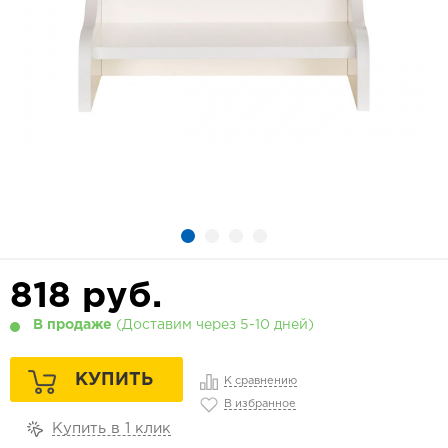
818
руб.
В продаже
(Доставим через 5-10 дней)
КУПИТЬ
К сравнению
В избранное
Купить в 1 клик