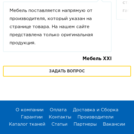
стан
Мебель поставляется напрямую от
габа
производителя, который указан на
странице товара. На нашем сайте
представлена только оригинальная
продукция.
Мебель XXI
ЗАДАТЬ ВОПРОС
О компании
Оплата
Доставка и Сборка
Гарантии
Контакты
Производители
Каталог тканей
Статьи
Партнеры
Вакансии