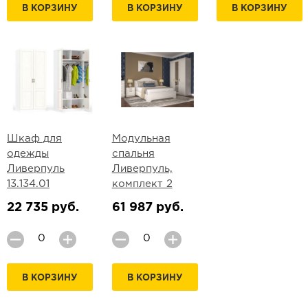
В КОРЗИНУ
В КОРЗИНУ
В КОРЗИНУ
Шкаф для
Модульная
одежды
спальня
Ливерпуль
Ливерпуль,
13.134.01
комплект 2
22 735 руб.
61 987 руб.
В КОРЗИНУ
В КОРЗИНУ