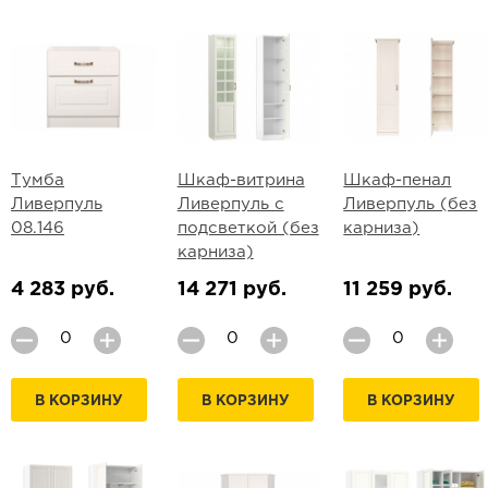
Тумба
Шкаф-витрина
Шкаф-пенал
Ливерпуль
Ливерпуль с
Ливерпуль (без
08.146
подсветкой (без
карниза)
карниза)
4 283 руб.
14 271 руб.
11 259 руб.
В КОРЗИНУ
В КОРЗИНУ
В КОРЗИНУ