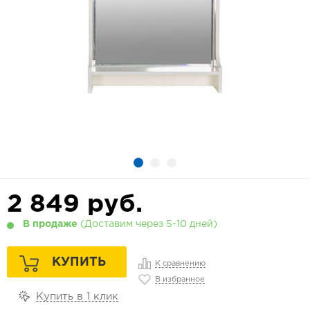
2 849
руб.
В продаже
(Доставим через 5-10 дней)
КУПИТЬ
К сравнению
В избранное
Купить в 1 клик