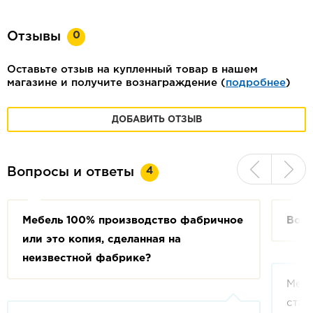
0
Отзывы
Оставьте отзыв на купленный товар в нашем
магазине и получите вознаграждение (
подробнее
)
ДОБАВИТЬ ОТЗЫВ
4
Вопросы и ответы
Мебель 100% производство фабричное
Возм
или это копия, сделанная на
неизвестной фабрике?
Мебе
стан