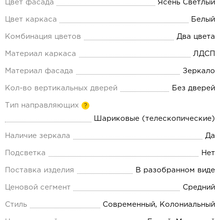
Цвет фасада
Ясень Светлый
Цвет каркаса
Белый
Комбинация цветов
Два цвета
Материал каркаса
ЛДСП
Материал фасада
Зеркало
Кол-во вертикальных дверей
Без дверей
Тип направляющих
?
Шариковые (телескопические)
Наличие зеркала
Да
Подсветка
Нет
Поставка изделия
В разобранном виде
Ценовой сегмент
Средний
Стиль
Современный, Колониальный