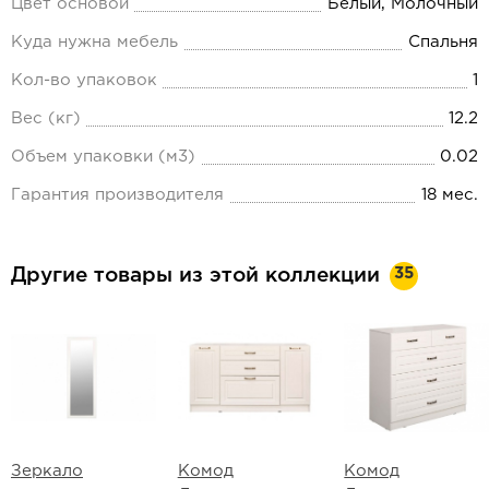
Цвет основой
Белый, Молочный
Куда нужна мебель
Спальня
Кол-во упаковок
1
Вес (кг)
12.2
Объем упаковки (м3)
0.02
Гарантия производителя
18 мес.
35
Другие товары из этой коллекции
Зеркало
Комод
Комод