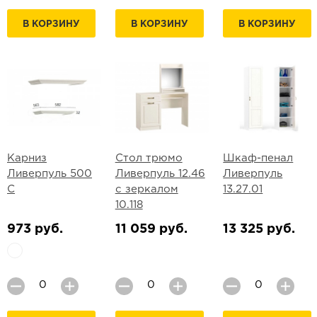
В КОРЗИНУ
В КОРЗИНУ
В КОРЗИНУ
Карниз
Стол трюмо
Шкаф-пенал
Ливерпуль 500
Ливерпуль 12.46
Ливерпуль
С
с зеркалом
13.27.01
10.118
973 руб.
11 059 руб.
13 325 руб.