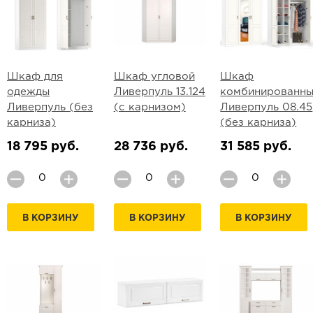
Шкаф для
Шкаф угловой
Шкаф
одежды
Ливерпуль 13.124
комбинированн
Ливерпуль (без
(с карнизом)
Ливерпуль 08.45
карниза)
(без карниза)
18 795 руб.
28 736 руб.
31 585 руб.
В КОРЗИНУ
В КОРЗИНУ
В КОРЗИНУ