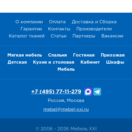
онла
Дост
в
Те
О компании
Оплата
Доставка и Сборка
Гарантии
Контакты
Производители
Каталог тканей
Статьи
Партнеры
Вакансии
Мягкая мебель
Спальня
Гостиная
Прихожая
Детская
Кухня и столовая
Кабинет
Шкафы
Мебель
+7 (495) 77-11-279
Россия, Москва
mebel@mebel-xxi.ru
© 2006 - 2026 Мебель XXI