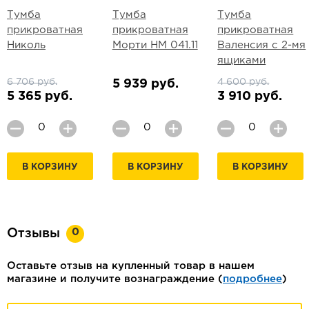
Тумба
Тумба
Тумба
прикроватная
прикроватная
прикроватная
Николь
Морти НМ 041.11
Валенсия с 2-мя
ящиками
6 706 руб.
4 600 руб.
5 939 руб.
5 365 руб.
3 910 руб.
В КОРЗИНУ
В КОРЗИНУ
В КОРЗИНУ
0
Отзывы
Оставьте отзыв на купленный товар в нашем
магазине и получите вознаграждение (
подробнее
)