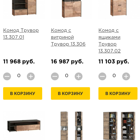
Комод Трувор
Комод с
Комод с
13.307.01
витриной
ящиками
Трувор 13.306
Трувор
13.307.02
11 968 руб.
16 987 руб.
11 103 руб.
В КОРЗИНУ
В КОРЗИНУ
В КОРЗИНУ