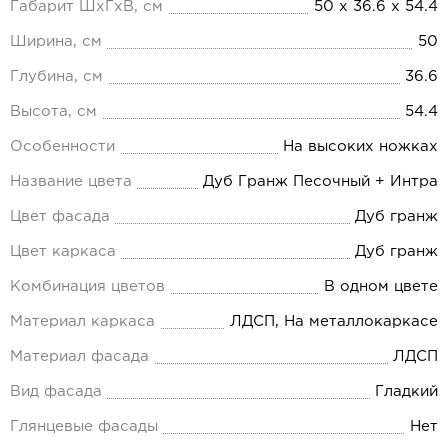
Габарит ШхГхВ, см
50 х 36.6 х 54.4
Ширина, см
50
Глубина, см
36.6
Высота, см
54.4
Особенности
На высоких ножках
Название цвета
Дуб Гранж Песочный + Интра
Цвет фасада
Дуб гранж
Цвет каркаса
Дуб гранж
Комбинация цветов
В одном цвете
Материал каркаса
ЛДСП, На металлокаркасе
Материал фасада
ЛДСП
Вид фасада
Гладкий
Глянцевые фасады
Нет