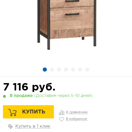
7 116
руб.
В продаже
(Доставим через 5-10 дней)
КУПИТЬ
К сравнению
В избранное
Купить в 1 клик