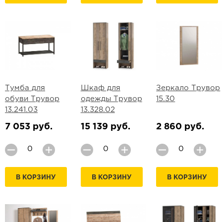
Тумба для
Шкаф для
Зеркало Трувор
обуви Трувор
одежды Трувор
15.30
13.241.03
13.328.02
7 053 руб.
15 139 руб.
2 860 руб.
В КОРЗИНУ
В КОРЗИНУ
В КОРЗИНУ