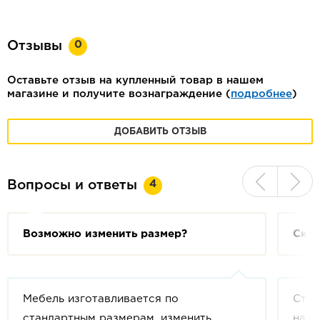
0
Отзывы
Оставьте отзыв на купленный товар в нашем
магазине и получите вознаграждение (
подробнее
)
ДОБАВИТЬ ОТЗЫВ
4
Вопросы и ответы
Возможно изменить размер?
Скол
Мебель изготавливается по
Стои
стандартным размерам, изменить
напи