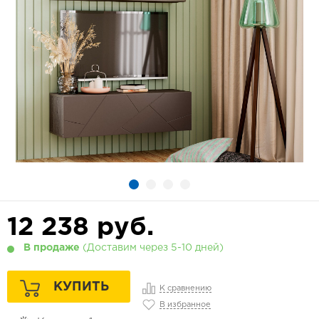
12 238
руб.
В продаже
(Доставим через 5-10 дней)
КУПИТЬ
К сравнению
В избранное