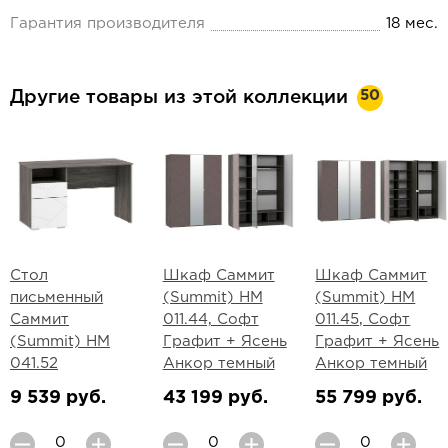
Гарантия производителя
18 мес.
50
Другие товары из этой коллекции
Стол
Шкаф Саммит
Шкаф Саммит
письменный
(Summit) НМ
(Summit) НМ
Саммит
011.44, Софт
011.45, Софт
(Summit) НМ
Графит + Ясень
Графит + Ясень
041.52
Анкор темный
Анкор темный
9 539 руб.
43 199 руб.
55 799 руб.