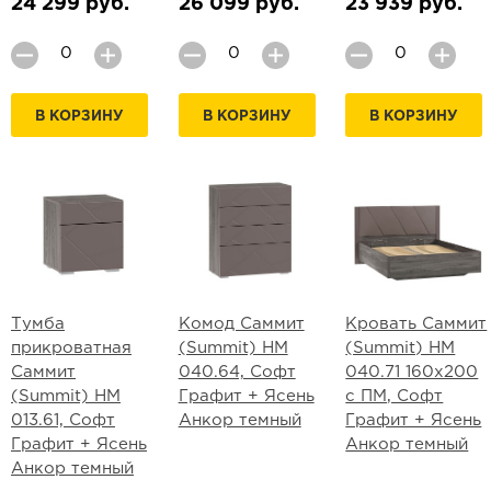
24 299 руб.
26 099 руб.
23 939 руб.
В КОРЗИНУ
В КОРЗИНУ
В КОРЗИНУ
Тумба
Комод Саммит
Кровать Саммит
прикроватная
(Summit) НМ
(Summit) НМ
Саммит
040.64, Софт
040.71 160х200
(Summit) НМ
Графит + Ясень
с ПМ, Софт
013.61, Софт
Анкор темный
Графит + Ясень
Графит + Ясень
Анкор темный
Анкор темный