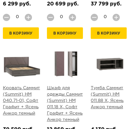
6 299 руб.
20 699 руб.
37 799 руб.
В КОРЗИНУ
В КОРЗИНУ
В КОРЗИНУ
Кровать Саммит
Шкаф для
Тумба Саммит
(Summit) НМ
одежды Саммит
(Summit) НМ
040.71-01, Софт
(Summit) НМ
011.88 Х, Ясень
Графит + Ясень
011.18 Х, Софт
Анкор темный
Анкор темный
Графит + Ясень
Анкор темный