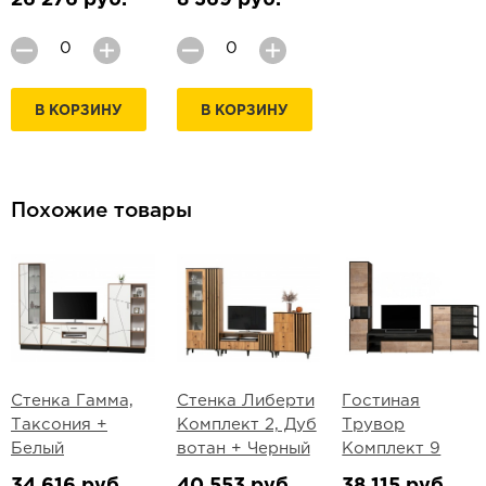
26 276 руб.
8 369 руб.
В КОРЗИНУ
В КОРЗИНУ
Похожие товары
Стенка Гамма,
Стенка Либерти
Гостиная
Таксония +
Комплект 2, Дуб
Трувор
Белый
вотан + Черный
Комплект 9