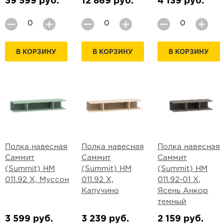
39 599 руб.
12 869 руб.
4 139 руб.
В КОРЗИНУ
В КОРЗИНУ
В КОРЗИНУ
Полка навесная
Полка навесная
Полка навесная
Саммит
Саммит
Саммит
(Summit) НМ
(Summit) НМ
(Summit) НМ
011.92 Х, Муссон
011.92 Х,
011.92-01 Х,
Капучино
Ясень Анкор
темный
3 599 руб.
3 239 руб.
2 159 руб.