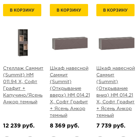
В КОРЗИНУ
В КОРЗИНУ
В КОРЗИНУ
Стеллаж Саммит
Шкаф навесной
Шкаф навесной
(Summit) НМ
Саммит
Саммит
011.94 Х, Софт
(Summit)
(Summit)
Графит +
(Открывание
(Открывание
Капучино/Ясень
вверх) НМ 014.21
вниз) НМ 014.21
Анкор темный
Х, Софт Графит
Х, Софт Графит
+ Ясень Анкор
+ Ясень Анкор
темный
темный
12 239 руб.
8 369 руб.
7 739 руб.