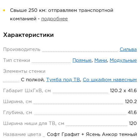
Свыше 250 км: отправляем транспортной
компанией -
подробнее
Характеристики
Производитель
Сильва
Тип стенки
Прямые
,
Мини
,
Модульные
Элементы стенки
С полкой,
Тумба под ТВ
,
Со шкафом навесным
Габарит ШхГхВ, см
120.2 х 41.6
Ширина, см
120.2
Глубина, см
41.6
Ширина ниши для ТВ, см
120
Название цвета
Софт Графит + Ясень Анкор темный