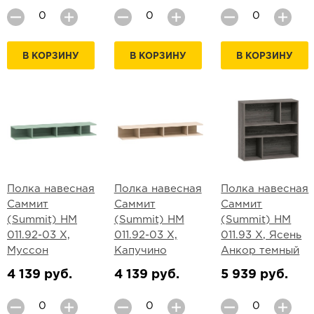
В КОРЗИНУ
В КОРЗИНУ
В КОРЗИНУ
Полка навесная
Полка навесная
Полка навесная
Саммит
Саммит
Саммит
(Summit) НМ
(Summit) НМ
(Summit) НМ
011.92-03 Х,
011.92-03 Х,
011.93 Х, Ясень
Муссон
Капучино
Анкор темный
4 139 руб.
4 139 руб.
5 939 руб.