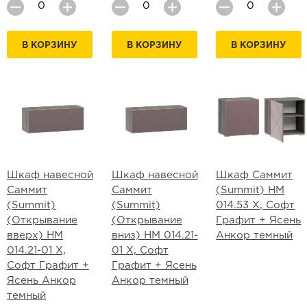
В КОРЗИНУ
В КОРЗИНУ
В КОРЗИНУ
Шкаф навесной
Шкаф навесной
Шкаф Саммит
Саммит
Саммит
(Summit) НМ
(Summit)
(Summit)
014.53 Х, Софт
(Открывание
(Открывание
Графит + Ясень
вверх) НМ
вниз) НМ 014.21-
Анкор темный
014.21-01 Х,
01 Х, Софт
Софт Графит +
Графит + Ясень
Ясень Анкор
Анкор темный
темный