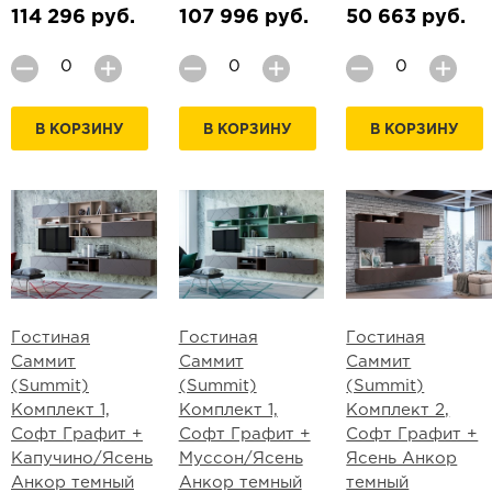
114 296 руб.
107 996 руб.
50 663 руб.
В КОРЗИНУ
В КОРЗИНУ
В КОРЗИНУ
Гостиная
Гостиная
Гостиная
Саммит
Саммит
Саммит
(Summit)
(Summit)
(Summit)
Комплект 1,
Комплект 1,
Комплект 2,
Софт Графит +
Софт Графит +
Софт Графит +
Капучино/Ясень
Муссон/Ясень
Ясень Анкор
Анкор темный
Анкор темный
темный