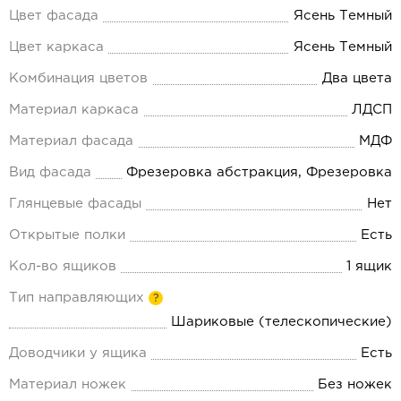
Цвет фасада
Ясень Темный
Цвет каркаса
Ясень Темный
Комбинация цветов
Два цвета
Материал каркаса
ЛДСП
Материал фасада
МДФ
Вид фасада
Фрезеровка абстракция, Фрезеровка
Глянцевые фасады
Нет
Открытые полки
Есть
Кол-во ящиков
1 ящик
Тип направляющих
?
Шариковые (телескопические)
Доводчики у ящика
Есть
Материал ножек
Без ножек