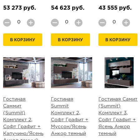
53 273 руб.
54 623 руб.
43 555 руб.
В КОРЗИНУ
В КОРЗИНУ
В КОРЗИНУ
Гостиная
Гостиная
Гостиная Самит
Саммит
Summit
(Summit)
(Summit)
Комплект 2,
Комплект 3,
Комплект 2,
Софт Графит +
Софт Графит +
Софт Графит +
Муссон/Ясень
Ясень Анкор
Капучино/Ясень
Анкор темный
темный