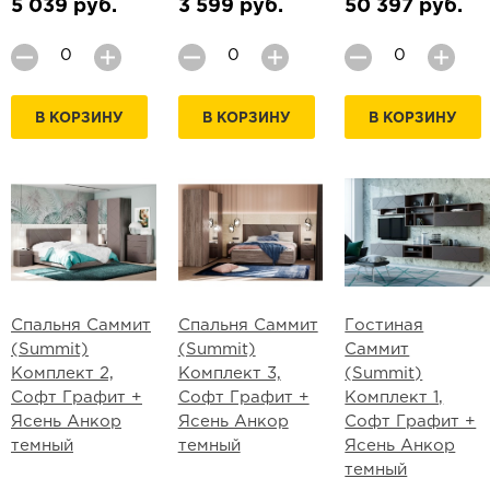
5 039 руб.
3 599 руб.
50 397 руб.
В КОРЗИНУ
В КОРЗИНУ
В КОРЗИНУ
Спальня Саммит
Спальня Саммит
Гостиная
(Summit)
(Summit)
Саммит
Комплект 2,
Комплект 3,
(Summit)
Софт Графит +
Софт Графит +
Комплект 1,
Ясень Анкор
Ясень Анкор
Софт Графит +
темный
темный
Ясень Анкор
темный