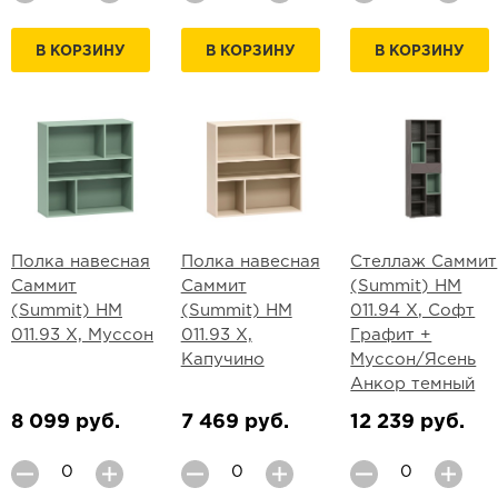
В КОРЗИНУ
В КОРЗИНУ
В КОРЗИНУ
Полка навесная
Полка навесная
Стеллаж Саммит
Саммит
Саммит
(Summit) НМ
(Summit) НМ
(Summit) НМ
011.94 Х, Софт
011.93 Х, Муссон
011.93 Х,
Графит +
Капучино
Муссон/Ясень
Анкор темный
8 099 руб.
7 469 руб.
12 239 руб.