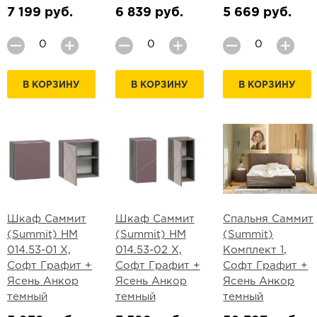
7 199 руб.
6 839 руб.
5 669 руб.
В КОРЗИНУ
В КОРЗИНУ
В КОРЗИНУ
Шкаф Саммит
Шкаф Саммит
Спальня Саммит
(Summit) НМ
(Summit) НМ
(Summit)
014.53-01 Х,
014.53-02 Х,
Комплект 1,
Софт Графит +
Софт Графит +
Софт Графит +
Ясень Анкор
Ясень Анкор
Ясень Анкор
темный
темный
темный