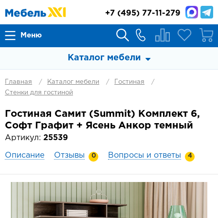
+7
(495) 77-11-279
Меню
Каталог мебели
Главная
Каталог мебели
Гостиная
Стенки для гостиной
Гостиная Самит (Summit) Комплект 6,
Софт Графит + Ясень Анкор темный
Артикул:
25539
Описание
Отзывы
Вопросы и ответы
0
4