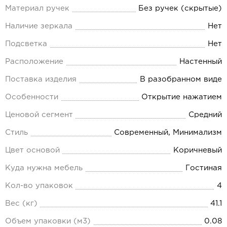
Материал ручек
Без ручек (скрытые)
Наличие зеркала
Нет
Подсветка
Нет
Расположение
Настенный
Поставка изделия
В разобранном виде
Особенности
Открытие нажатием
Ценовой сегмент
Средний
Стиль
Современный, Минимализм
Цвет основой
Коричневый
Куда нужна мебель
Гостиная
Кол-во упаковок
4
Вес (кг)
41.1
Объем упаковки (м3)
0.08