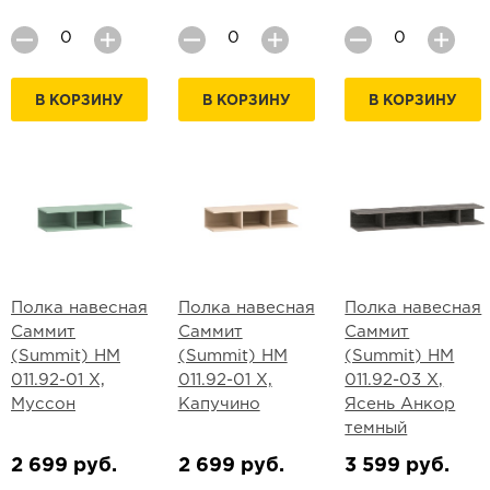
В КОРЗИНУ
В КОРЗИНУ
В КОРЗИНУ
Полка навесная
Полка навесная
Полка навесная
Саммит
Саммит
Саммит
(Summit) НМ
(Summit) НМ
(Summit) НМ
011.92-01 Х,
011.92-01 Х,
011.92-03 Х,
Муссон
Капучино
Ясень Анкор
темный
2 699 руб.
2 699 руб.
3 599 руб.