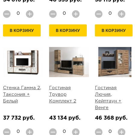
34 616 руб.
40 553 руб.
38 115 руб.
В КОРЗИНУ
В КОРЗИНУ
В КОРЗИНУ
Стенка Гамма 2,
Гостиная
Гостиная
Таксония +
Трувор
Лючия,
Белый
Комплект 2
Кейптаун +
Венге
37 732 руб.
43 134 руб.
46 368 руб.