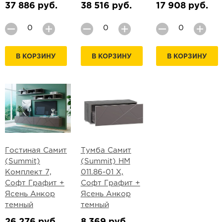
37 886 руб.
38 516 руб.
17 908 руб.
В КОРЗИНУ
В КОРЗИНУ
В КОРЗИНУ
Гостиная Самит
Тумба Самит
(Summit)
(Summit) НМ
Комплект 7,
011.86-01 Х,
Софт Графит +
Софт Графит +
Ясень Анкор
Ясень Анкор
темный
темный