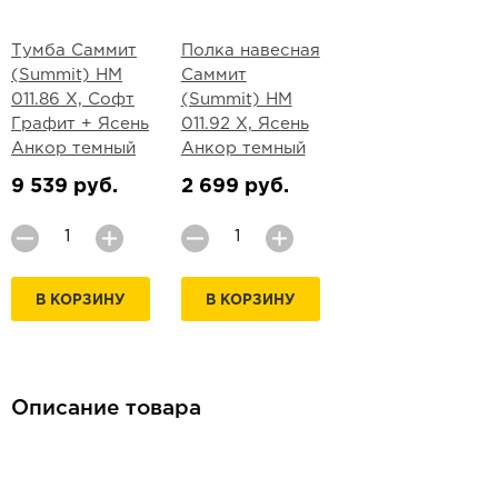
Тумба Саммит
Полка навесная
(Summit) НМ
Саммит
011.86 Х, Софт
(Summit) НМ
Графит + Ясень
011.92 Х, Ясень
Анкор темный
Анкор темный
9 539 руб.
2 699 руб.
В КОРЗИНУ
В КОРЗИНУ
Описание товара