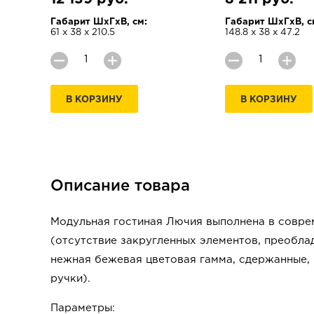
Габарит ШхГхВ, см:
Габарит ШхГхВ, с
61 х 38 х 210.5
148.8 х 38 х 47.2
В КОРЗИНУ
В КОРЗИНУ
Описание товара
Модульная гостиная Лючия выполнена в совре
(отсутствие закругленных элементов, преоблад
нежная бежевая цветовая гамма, сдержанные,
ручки).
Параметры: