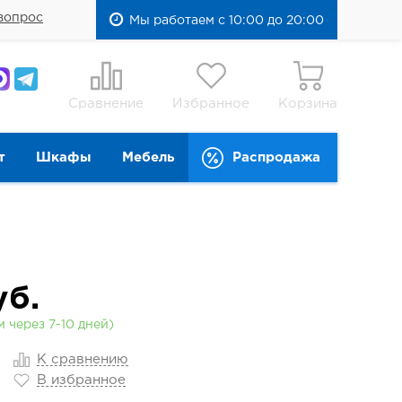
вопрос
Мы работаем с 10:00 до 20:00
Сравнение
Избранное
Корзина
т
Шкафы
Мебель
Распродажа
б.
 через 7-10 дней)
К сравнению
В избранное