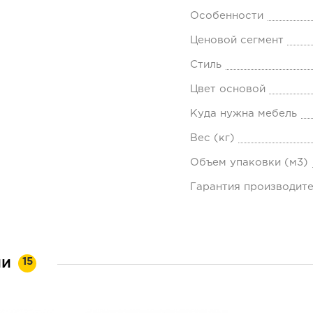
Особенности
Ценовой сегмент
Стиль
Цвет основой
Куда нужна мебель
Вес (кг)
Объем упаковки (м3)
Гарантия производит
ии
15