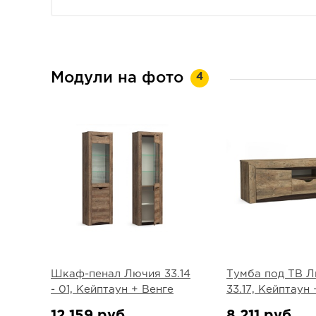
Модули на фото
4
Шкаф-пенал Лючия 33.14
Тумба под ТВ 
- 01, Кейптаун + Венге
33.17, Кейптаун
12 159 руб.
8 211 руб.