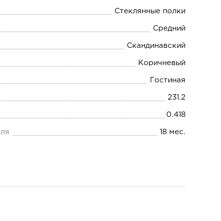
Стеклянные полки
Средний
Скандинавский
Коричневый
Гостиная
231.2
0.418
еля
18 мес.