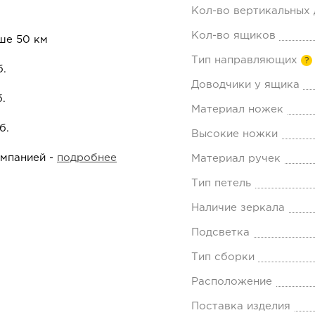
Кол-во вертикальных
Кол-во ящиков
ше 50 км
Тип направляющих
?
б.
Доводчики у ящика
.
Материал ножек
б.
Высокие ножки
омпанией -
подробнее
Материал ручек
Тип петель
Наличие зеркала
Подсветка
Тип сборки
Расположение
Поставка изделия