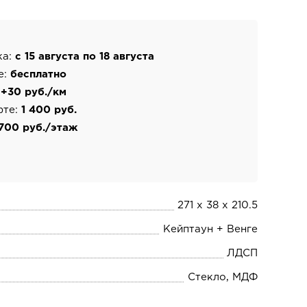
ка:
с 15 августа по 18 августа
е:
бесплатно
:
+30 руб./км
фте:
1 400 руб.
700 руб./этаж
271 х 38 х 210.5
Кейптаун + Венге
ЛДСП
Стекло, МДФ