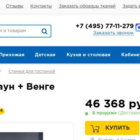
Отзывы
Контакты
Заказать образцы тканей
Задать 
+7
(495) 77-11-279
Заказать звонок
Прихожая
Детская
Кухня и столовая
Кабине
Стенки для гостиной
аун + Венге
46 368
ру
4
В продаже
(Доставим
КУПИТЬ