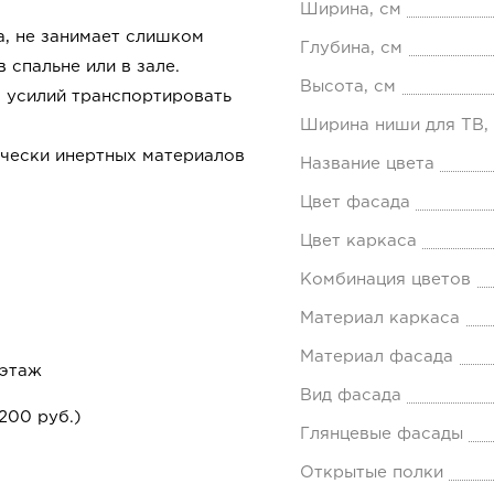
Ширина, см
а, не занимает слишком
Глубина, см
 спальне или в зале.
Высота, см
х усилий транспортировать
Ширина ниши для ТВ,
чески инертных материалов
Название цвета
Цвет фасада
Цвет каркаса
Комбинация цветов
Материал каркаса
Материал фасада
 этаж
Вид фасада
200 руб.)
Глянцевые фасады
Открытые полки