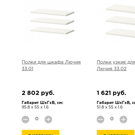
Полки для шкафа Лючия
Полки узкие дл
33.01
Лючия 33.02
2 802 руб.
1 621 руб.
Габарит ШхГхВ, см:
Габарит ШхГхВ, с
95.8 х 55 х 1.6
51.8 х 55 х 1.6