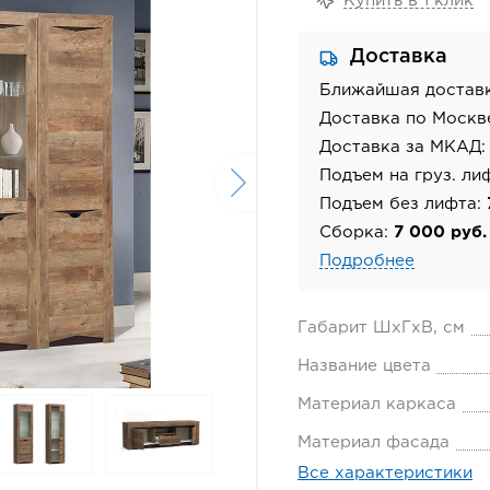
Купить в 1 клик
Доставка
Ближайшая достав
Доставка по Москв
Доставка за МКАД
Подъем на груз. ли
Подъем без лифта:
Сборка:
7 000 руб.
Подробнее
Габарит ШхГхВ, см
Название цвета
Материал каркаса
Материал фасада
Все характеристики