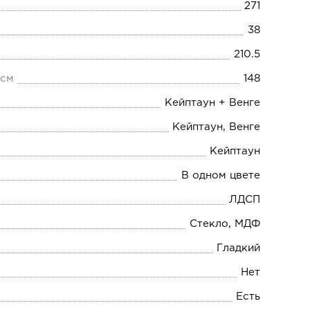
271
38
210.5
 см
148
Кейптаун + Венге
Кейптаун, Венге
Кейптаун
В одном цвете
ЛДСП
Стекло, МДФ
Гладкий
Нет
Есть