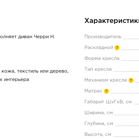
Характеристик
олняет диван Черри Н.
Производитель
Раскладной
?
Форма кресла
Тип кресла
 кожа, текстиль или дерево,
х интерьера
Механизм кресла
?
Матрас
?
Габарит ШхГхВ, см
Ширина, см
Глубина, см
Высота, см