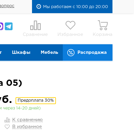
вопрос
Мы работаем с 10:00 до 20:00
Сравнение
Избранное
Корзина
т
Шкафы
Мебель
Распродажа
a 05)
б.
Предоплата 30%
 через 14-20 дней)
К сравнению
В избранное