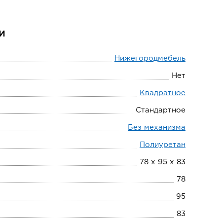
и
Нижегородмебель
Нет
Квадратное
Стандартное
Без механизма
Полиуретан
78 х 95 х 83
78
95
83