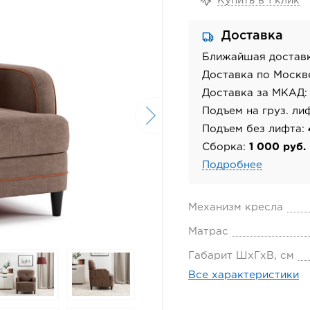
Купить в 1 клик
Доставка
Ближайшая достав
Доставка по Москв
Доставка за МКАД
Подъем на груз. ли
Подъем без лифта:
Сборка:
1 000 руб.
Подробнее
Механизм кресла
Матрас
Габарит ШхГхВ, см
Все характеристики