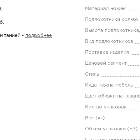
Материал ножек
.
Подлокотники кол-во
б.
Высота подлокотника,
омпанией -
подробнее
Вид подлокотников
Поставка изделия
Ценовой сегмент
Стиль
Куда нужна мебель
Цвет обивки на главн
Кол-во упаковок
Вес (кг)
Объем упаковки (м3)
Гарантия производит