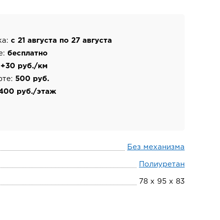
ка:
с 21 августа по 27 августа
е:
бесплатно
:
+30 руб./км
фте:
500 руб.
400 руб./этаж
Без механизма
Полиуретан
78 х 95 х 83