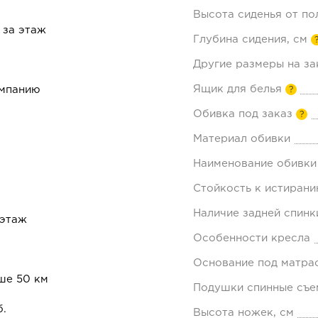
Высота сиденья от по
 за этаж
Глубина сидения, см
Другие размеры на за
Ящик для белья
омпанию
?
Обивка под заказ
?
Материал обивки
Наименование обивки
Стойкость к истирани
Наличие задней спинк
 этаж
Особенности кресла
Основание под матра
ше 50 км
Подушки спинные съе
б.
Высота ножек, см