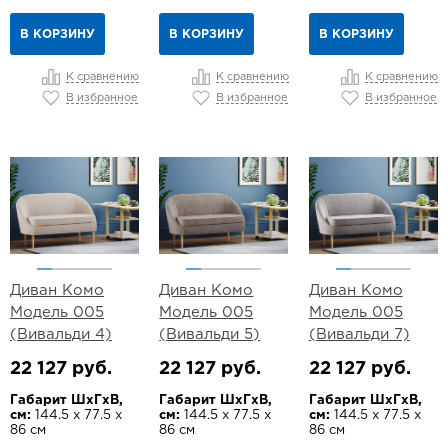
В КОРЗИНУ
В КОРЗИНУ
В КОРЗИНУ
К сравнению
К сравнению
К сравнению
В избранное
В избранное
В избранное
Диван Комо
Диван Комо
Диван Комо
Модель 005
Модель 005
Модель 005
(Вивальди 4)
(Вивальди 5)
(Вивальди 7)
22 127 руб.
22 127 руб.
22 127 руб.
Габарит ШхГхВ,
Габарит ШхГхВ,
Габарит ШхГхВ,
см:
144.5 х 77.5 х
см:
144.5 х 77.5 х
см:
144.5 х 77.5 х
86 см
86 см
86 см