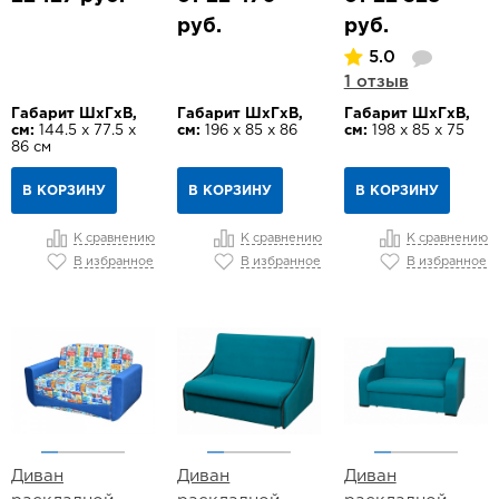
руб.
руб.
5.0
1 отзыв
Габарит ШхГхВ,
Габарит ШхГхВ,
Габарит ШхГхВ,
см:
144.5 х 77.5 х
см:
196 х 85 х 86
см:
198 х 85 х 75
86 см
В КОРЗИНУ
В КОРЗИНУ
В КОРЗИНУ
К сравнению
К сравнению
К сравнению
В избранное
В избранное
В избранное
Диван
Диван
Диван