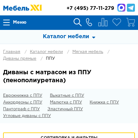
+7
(495) 77-11-279
Меню
Каталог мебели
Главная
Каталог мебели
Мягкая мебель
Диваны прямые
ППУ
Диваны с матрасом из ППУ
(пенополиуретана)
Еврокнижка с ППУ
Выкатные с ППУ
Аккордеоны с ППУ
Малютка с ППУ
Книжка с ППУ
Пантограф с ППУ
Эластичный ППУ
Угловые диваны с ППУ