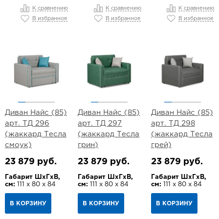
К сравнению
К сравнению
К сравнению
В избранное
В избранное
В избранное
Диван Найс (85)
Диван Найс (85)
Диван Найс (85)
арт. ТД 296
арт. ТД 297
арт. ТД 298
(жаккард Тесла
(жаккард Тесла
(жаккард Тесла
смоук)
грин)
грей)
23 879 руб.
23 879 руб.
23 879 руб.
Габарит ШхГхВ,
Габарит ШхГхВ,
Габарит ШхГхВ,
см:
111 х 80 х 84
см:
111 х 80 х 84
см:
111 х 80 х 84
В КОРЗИНУ
В КОРЗИНУ
В КОРЗИНУ