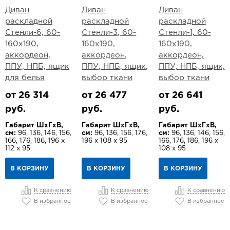
Диван
Диван
Диван
раскладной
раскладной
раскладной
Стенли-6, 60-
Стенли-3, 60-
Стенли-1, 60-
160х190,
160х190,
160х190,
аккордеон,
аккордеон,
аккордеон,
ППУ, НПБ, ящик
ППУ, НПБ, ящик,
ППУ, НПБ, ящик,
для белья
выбор ткани
выбор ткани
от 26 314
от 26 477
от 26 641
руб.
руб.
руб.
Габарит ШхГхВ,
Габарит ШхГхВ,
Габарит ШхГхВ,
см:
96, 136, 146, 156,
см:
96, 136, 156, 176,
см:
96, 136, 146, 156,
166, 176, 186, 196 х
196 х 108 х 95
166, 176, 186, 196 х
112 х 95
108 х 95
В КОРЗИНУ
В КОРЗИНУ
В КОРЗИНУ
К сравнению
К сравнению
К сравнению
В избранное
В избранное
В избранное