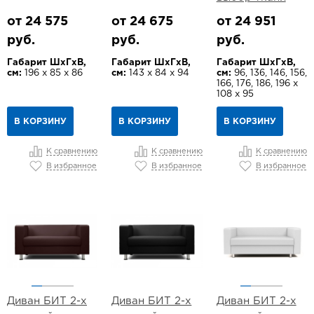
от 24 575
от 24 675
от 24 951
руб.
руб.
руб.
Габарит ШхГхВ,
Габарит ШхГхВ,
Габарит ШхГхВ,
см:
196 х 85 х 86
см:
143 х 84 х 94
см:
96, 136, 146, 156,
166, 176, 186, 196 х
108 х 95
В КОРЗИНУ
В КОРЗИНУ
В КОРЗИНУ
К сравнению
К сравнению
К сравнению
В избранное
В избранное
В избранное
Диван БИТ 2-х
Диван БИТ 2-х
Диван БИТ 2-х