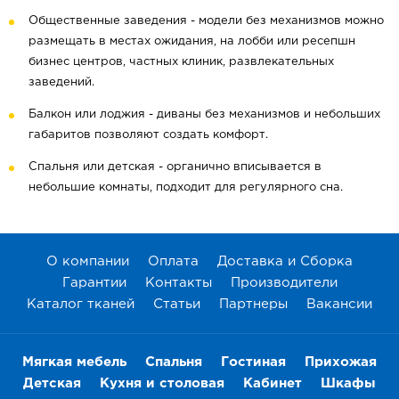
Общественные заведения - модели без механизмов можно
размещать в местах ожидания, на лобби или ресепшн
бизнес центров, частных клиник, развлекательных
заведений.
Балкон или лоджия - диваны без механизмов и небольших
габаритов позволяют создать комфорт.
Спальня или детская - органично вписывается в
небольшие комнаты, подходит для регулярного сна.
О компании
Оплата
Доставка и Сборка
Гарантии
Контакты
Производители
Каталог тканей
Статьи
Партнеры
Вакансии
Мягкая мебель
Спальня
Гостиная
Прихожая
Детская
Кухня и столовая
Кабинет
Шкафы