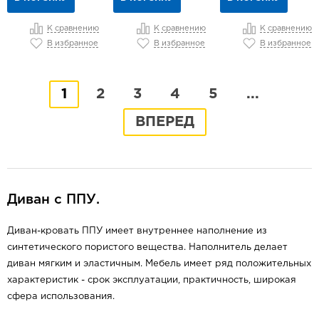
К сравнению
К сравнению
К сравнению
В избранное
В избранное
В избранное
1
2
3
4
5
...
ВПЕРЕД
Диван с ППУ.
Диван-кровать ППУ имеет внутреннее наполнение из
синтетического пористого вещества. Наполнитель делает
диван мягким и эластичным. Мебель имеет ряд положительных
характеристик - срок эксплуатации, практичность, широкая
сфера использования.