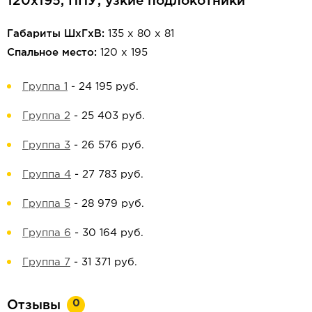
120х195, ППУ, узкие подлокотники
Габариты ШхГхВ:
135 х 80 х 81
Спальное место:
120 х 195
Группа 1
-
24 195 руб.
Группа 2
-
25 403 руб.
Группа 3
-
26 576 руб.
Группа 4
-
27 783 руб.
Группа 5
-
28 979 руб.
Группа 6
-
30 164 руб.
Группа 7
-
31 371 руб.
0
Отзывы