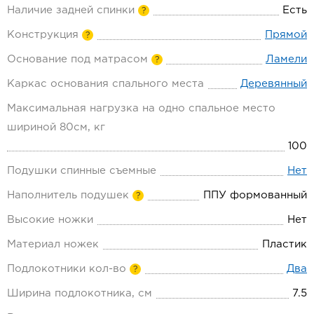
Наличие задней спинки
Есть
?
Конструкция
Прямой
?
Основание под матрасом
Ламели
?
Каркас основания спального места
Деревянный
Максимальная нагрузка на одно спальное место
шириной 80см, кг
100
Подушки спинные съемные
Нет
Наполнитель подушек
ППУ формованный
?
Высокие ножки
Нет
Материал ножек
Пластик
Подлокотники кол-во
Два
?
Ширина подлокотника, см
7.5