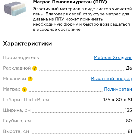
Матрас Пенополиуретан (ППУ)
Эластичный материал в виде листов ячеистой
пены. Благодаря своей структуре матрас для
дивана из ППУ может принимать
необходимую форму и быстро возвращаться
в исходное состояние.
Характеристики
Производитель
Мебель Холдинг
Раскладной
Да
?
Механизм
Выкатной вперед
?
Матрас
Полиуретан
?
Габарит ШхГхВ, см
135 х 80 х 81
Ширина, см
135
Глубина, см
80
Высота, см
81