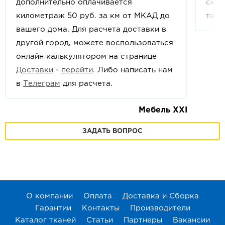
дополнительно оплачивается
скид
километраж 50 руб. за км от МКАД до
това
вашего дома. Для расчета доставки в
другой город, можете воспользоваться
онлайн калькулятором на странице
Доставки
-
перейти
. Либо написать нам
в
Телеграм
для расчета.
Мебель XXI
ЗАДАТЬ ВОПРОС
О компании
Оплата
Доставка и Сборка
Гарантии
Контакты
Производители
Каталог тканей
Статьи
Партнеры
Вакансии