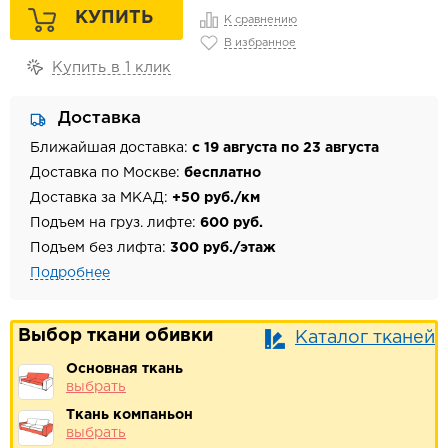
КУПИТЬ
К сравнению
В избранное
Купить в 1 клик
Доставка
Ближайшая доставка:
с 19 августа по 23 августа
Доставка по Москве:
бесплатно
Доставка за МКАД:
+50 руб./км
Подъем на груз. лифте:
600 руб.
Подъем без лифта:
300 руб./этаж
Подробнее
Выбор ткани обивки
Каталог тканей
Основная ткань
выбрать
Ткань компаньон
выбрать