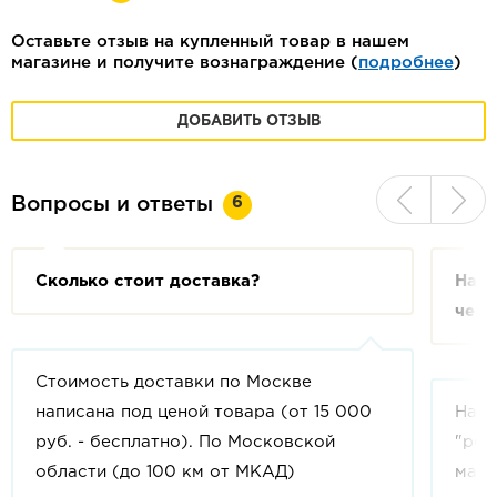
Оставьте отзыв на купленный товар в нашем
магазине и получите вознаграждение (
подробнее
)
ДОБАВИТЬ ОТЗЫВ
6
Вопросы и ответы
Сколько стоит доставка?
На с
чем 
Стоимость доставки по Москве
написана под ценой товара (от 15 000
На с
руб. - бесплатно). По Московской
"рек
области (до 100 км от МКАД)
мага