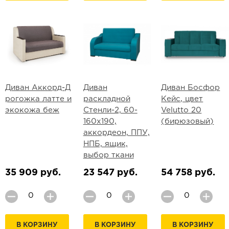
Диван Аккорд-Д
Диван
Диван Босфор
рогожка латте и
раскладной
Кейс, цвет
экокожа беж
Стенли-2, 60-
Velutto 20
160х190,
(бирюзовый)
аккордеон, ППУ,
НПБ, ящик,
выбор ткани
35 909 руб.
23 547 руб.
54 758 руб.
В КОРЗИНУ
В КОРЗИНУ
В КОРЗИНУ