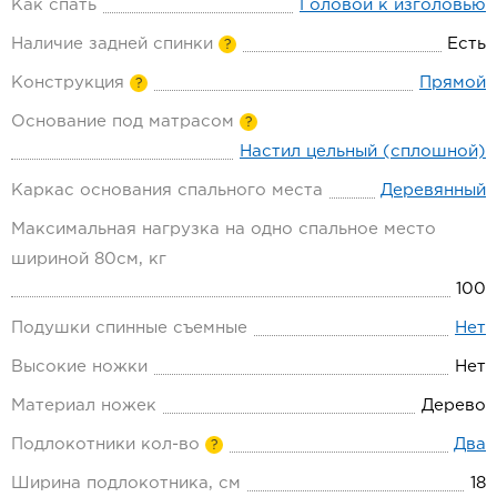
Как спать
Головой к изголовью
Наличие задней спинки
Есть
?
Конструкция
Прямой
?
Основание под матрасом
?
Настил цельный (сплошной)
Каркас основания спального места
Деревянный
Максимальная нагрузка на одно спальное место
шириной 80см, кг
100
Подушки спинные съемные
Нет
Высокие ножки
Нет
Материал ножек
Дерево
Подлокотники кол-во
Два
?
Ширина подлокотника, см
18