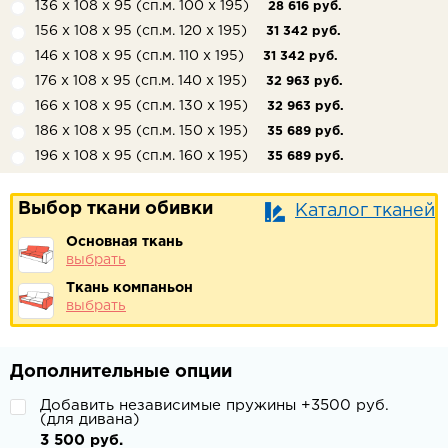
136 х 108 х 95 (сп.м. 100 х 195)
28 616 руб.
156 х 108 х 95 (сп.м. 120 х 195)
31 342 руб.
146 х 108 х 95 (сп.м. 110 х 195)
31 342 руб.
176 х 108 х 95 (сп.м. 140 х 195)
32 963 руб.
166 х 108 х 95 (сп.м. 130 х 195)
32 963 руб.
186 х 108 х 95 (сп.м. 150 х 195)
35 689 руб.
196 х 108 х 95 (сп.м. 160 х 195)
35 689 руб.
Выбор ткани обивки
Каталог тканей
Основная ткань
выбрать
Ткань компаньон
выбрать
Дополнительные опции
Добавить независимые пружины +3500 руб.
(для дивана)
3 500 руб.