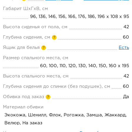
Габарит ШхГхВ, см
96, 136, 146, 156, 166, 176, 186, 196 х 108 х 95
Высота сиденья от пола, см
42
Глубина сидения, см
60
?
Ящик для белья
Есть
?
Размер спального места, см
60, 100, 110, 120, 130, 140, 150, 160 х 195
Высота спального места, см
42
Глубина сидения до спинки (без подушек), см
60
Обивка под заказ
Да
?
Материал обивки
Экокожа, Шенилл, Флок, Рогожка, Замша, Жаккард,
Велюр, На заказ