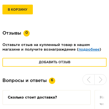
В КОРЗИНУ
0
Отзывы
Оставьте отзыв на купленный товар в нашем
магазине и получите вознаграждение (
подробнее
)
ДОБАВИТЬ ОТЗЫВ
6
Вопросы и ответы
Сколько стоит доставка?
На с
чем 