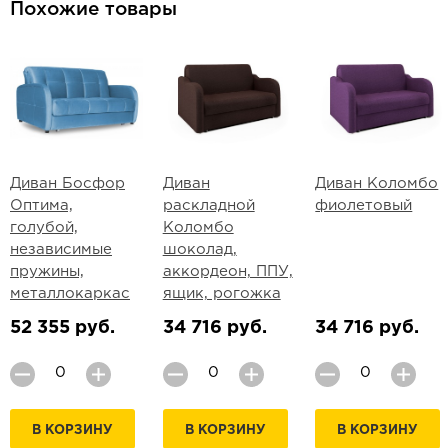
Похожие товары
Диван Босфор
Диван
Диван Коломбо
Оптима,
раскладной
фиолетовый
голубой,
Коломбо
независимые
шоколад,
пружины,
аккордеон, ППУ,
металлокаркас
ящик, рогожка
52 355 руб.
34 716 руб.
34 716 руб.
В КОРЗИНУ
В КОРЗИНУ
В КОРЗИНУ