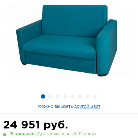
Можно выбрать
другой цвет
24 951
руб.
В продаже
(Доставим через 8-12 дней)