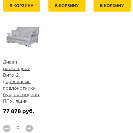
В КОРЗИНУ
В КОРЗИНУ
В КОРЗИНУ
Диван
раскладной
Вито-2,
деревянные
подлокотники
бук, аккордеон,
ППУ, ящик
77 878 руб.