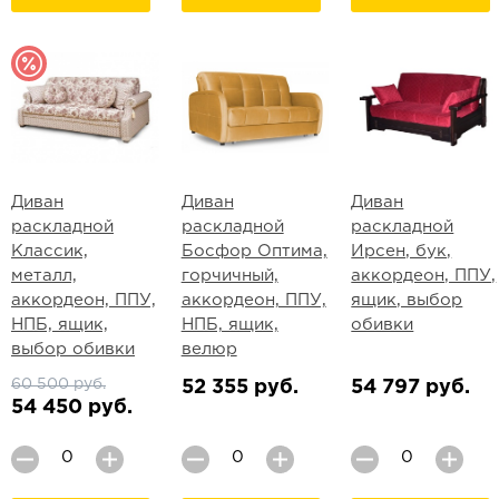
Диван
Диван
Диван
раскладной
раскладной
раскладной
Классик,
Босфор Оптима,
Ирсен, бук,
металл,
горчичный,
аккордеон, ППУ,
аккордеон, ППУ,
аккордеон, ППУ,
ящик, выбор
НПБ, ящик,
НПБ, ящик,
обивки
выбор обивки
велюр
60 500 руб.
52 355 руб.
54 797 руб.
54 450 руб.