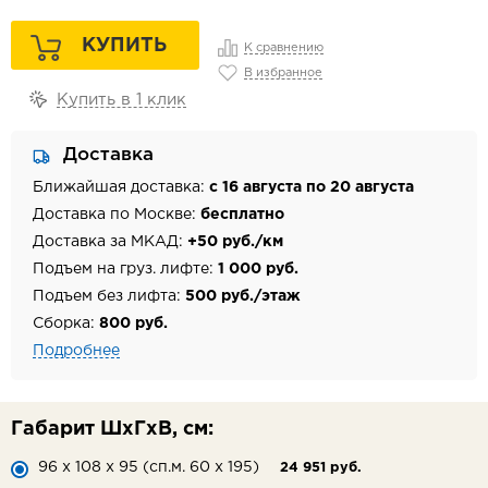
КУПИТЬ
К сравнению
В избранное
Купить в 1 клик
Доставка
Ближайшая доставка:
с 16 августа по 20 августа
Доставка по Москве:
бесплатно
Доставка за МКАД:
+50 руб./км
Подъем на груз. лифте:
1 000 руб.
Подъем без лифта:
500 руб./этаж
Сборка:
800 руб.
Подробнее
Габарит ШхГхВ, см:
96 х 108 х 95 (сп.м. 60 х 195)
24 951 руб.