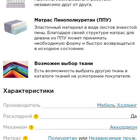
независимо друг от друга.
Матрас Пенополиуретан (ППУ)
Эластичный материал в виде листов ячеистой
пены. Благодаря своей структуре матрас для
дивана из ППУ может принимать
необходимую форму и быстро возвращаться
в исходное состояние.
Возможен выбор ткани
Есть возможность выбрать другую ткань в
каталоге тканей на усмотрение покупателя.
Характеристики
Производитель
Мебель Холдинг
Раскладной
Да
?
Механизм
Аккордеон
?
Матрас
Полиуретан
или
Независимые пруж.
?