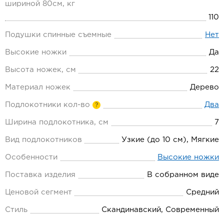
шириной 80см, кг
110
Подушки спинные съемные
Нет
Высокие ножки
Да
Высота ножек, см
22
Материал ножек
Дерево
Подлокотники кол-во
Два
?
Ширина подлокотника, см
7
Вид подлокотников
Узкие (до 10 см), Мягкие
Особенности
Высокие ножки
Поставка изделия
В собранном виде
Ценовой сегмент
Средний
Стиль
Скандинавский, Современный