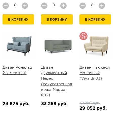
В КОРЗИНУ
В КОРЗИНУ
В КОРЗИНУ
Диван Рональд
Диван
Диван Ньюкасл
2-х местный
двухместный
Молочный
Перес
(Vivaldi 03)
(искусственная
кожа Nappa
692)
32 280 руб.
24 675 руб.
33 258 руб.
29 052 руб.