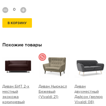
В КОРЗИНУ
Похожие товары
Диван БИТ 2-х
Диван Ньюкасл
Диван
местный
Бежевый
двухместный
экокожа
(Vivaldi 21)
Дайсон (велюр
коричневый
Vivaldi 08)