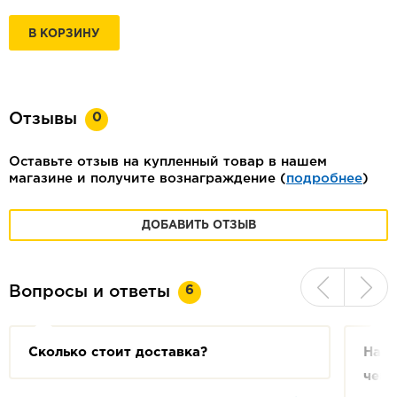
В КОРЗИНУ
0
Отзывы
Оставьте отзыв на купленный товар в нашем
магазине и получите вознаграждение (
подробнее
)
ДОБАВИТЬ ОТЗЫВ
6
Вопросы и ответы
Сколько стоит доставка?
На с
чем 