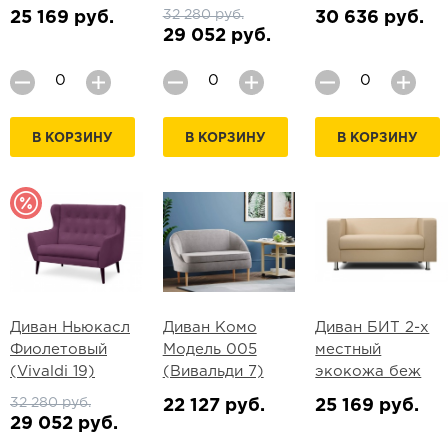
32 280 руб.
25 169 руб.
30 636 руб.
29 052 руб.
В КОРЗИНУ
В КОРЗИНУ
В КОРЗИНУ
Диван Ньюкасл
Диван Комо
Диван БИТ 2-х
Фиолетовый
Модель 005
местный
(Vivaldi 19)
(Вивальди 7)
экокожа беж
32 280 руб.
22 127 руб.
25 169 руб.
29 052 руб.