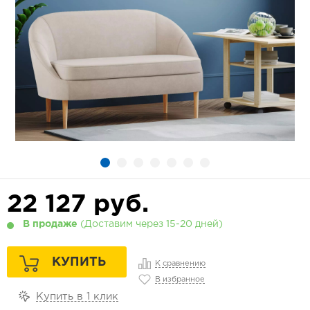
22 127
руб.
В продаже
(Доставим через 15-20 дней)
КУПИТЬ
К сравнению
В избранное
Купить в 1 клик