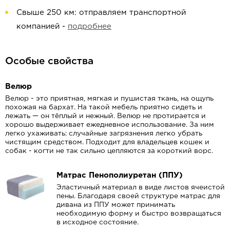
Свыше 250 км: отправляем транспортной
компанией -
подробнее
Особые свойства
Велюр
Велюр - это приятная, мягкая и пушистая ткань, на ощупь
похожая на бархат.
На такой мебель приятно сидеть и
лежать — он тёплый и нежный.
Велюр не протирается и
хорошо выдерживает ежедневное использование.
За ним
легко ухаживать: случайные загрязнения легко убрать
чистящим средством.
Подходит для владельцев кошек и
собак -
когти не так сильно цепляются за короткий ворс.
Матрас Пенополиуретан (ППУ)
Эластичный материал в виде листов ячеистой
пены. Благодаря своей структуре матрас для
дивана из ППУ может принимать
необходимую форму и быстро возвращаться
в исходное состояние.