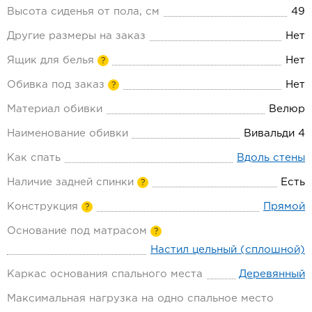
Высота сиденья от пола, см
49
Другие размеры на заказ
Нет
Ящик для белья
Нет
?
Обивка под заказ
Нет
?
Материал обивки
Велюр
Наименование обивки
Вивальди 4
Как спать
Вдоль стены
Наличие задней спинки
Есть
?
Конструкция
Прямой
?
Основание под матрасом
?
Настил цельный (сплошной)
Каркас основания спального места
Деревянный
Максимальная нагрузка на одно спальное место