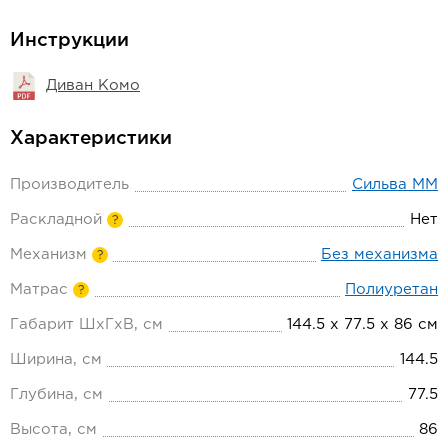
Инструкции
Диван Комо
Характеристики
Производитель
Сильва ММ
Раскладной
Нет
?
Механизм
Без механизма
?
Матрас
Полиуретан
?
Габарит ШхГхВ, см
144.5 х 77.5 х 86 см
Ширина, см
144.5
Глубина, см
77.5
Высота, см
86