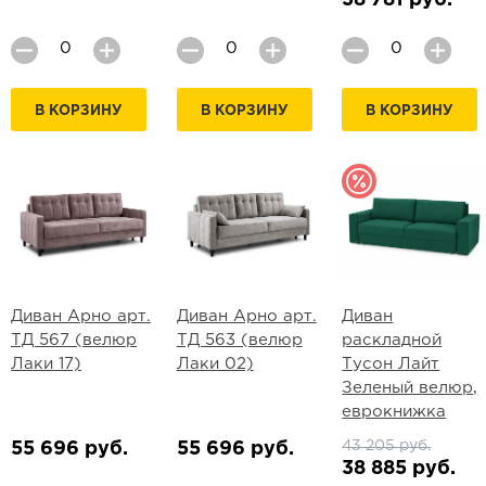
38 781 руб.
В КОРЗИНУ
В КОРЗИНУ
В КОРЗИНУ
Диван Арно арт.
Диван Арно арт.
Диван
ТД 567 (велюр
ТД 563 (велюр
раскладной
Лаки 17)
Лаки 02)
Тусон Лайт
Зеленый велюр,
еврокнижка
43 205 руб.
55 696 руб.
55 696 руб.
38 885 руб.