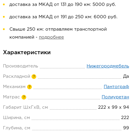
доставка за МКАД от 131 до 190 км: 5000 руб.
доставка за МКАД от 191 до 250 км: 6000 руб.
Свыше 250 км: отправляем транспортной
компанией -
подробнее
Характеристики
Производитель
Нижегородмебель
Раскладной
Да
?
Механизм
Пантограф
?
Матрас
Полиуретан
?
Габарит ШхГхВ, см
222 х 99 х 94
Ширина, см
222
Глубина, см
99