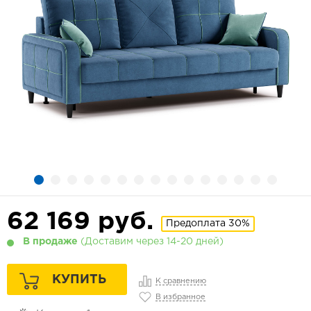
62 169
руб.
Предоплата 30%
В продаже
(Доставим через 14-20 дней)
КУПИТЬ
К сравнению
В избранное