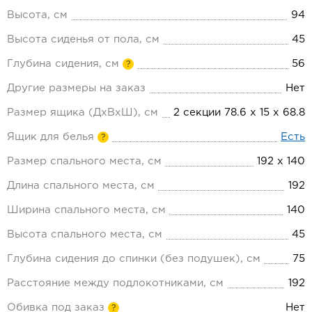
Высота, см
94
Высота сиденья от пола, см
45
Глубина сидения, см
56
?
Другие размеры на заказ
Нет
Размер ящика (ДхВхШ), см
2 секции 78.6 x 15 x 68.8
Ящик для белья
Есть
?
Размер спального места, см
192 х 140
Длина спального места, см
192
Ширина спального места, см
140
Высота спального места, см
45
Глубина сидения до спинки (без подушек), см
75
Расстояние между подлокотниками, см
192
Обивка под заказ
Нет
?