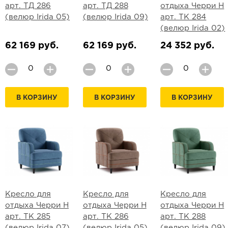
арт. ТД 286
арт. ТД 288
отдыха Черри Н
(велюр Irida 05)
(велюр Irida 09)
арт. ТК 284
(велюр Irida 02)
62 169 руб.
62 169 руб.
24 352 руб.
В КОРЗИНУ
В КОРЗИНУ
В КОРЗИНУ
Кресло для
Кресло для
Кресло для
отдыха Черри Н
отдыха Черри Н
отдыха Черри Н
арт. ТК 285
арт. ТК 286
арт. ТК 288
(велюр Irida 07)
(велюр Irida 05)
(велюр Irida 09)