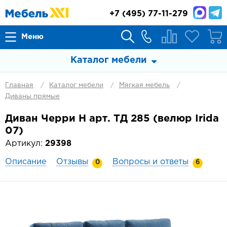
+7
(495) 77-11-279
Меню
Каталог мебели
Главная
Каталог мебели
Мягкая мебель
Диваны прямые
Диван Черри Н арт. ТД 285 (велюр Irida
07)
Артикул:
29398
Описание
Отзывы
Вопросы и ответы
0
6