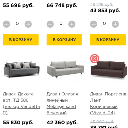
48 725 руб.
55 696 руб.
66 748 руб.
43 853 руб.
В КОРЗИНУ
В КОРЗИНУ
В КОРЗИНУ
Диван Дакота
Диван Оливия
Диван Портленд
арт. ТД 586
линейный
Лайт
(велюр Vendetta
Melange sand
Коричневый
11)
бежевый
(Vivaldi 24)
43 090 руб.
55 830 руб.
42 360 руб.