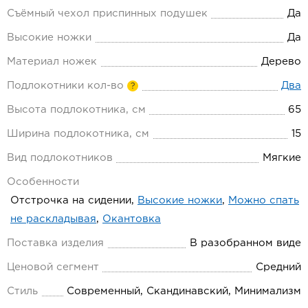
Съёмный чехол приспинных подушек
Да
Высокие ножки
Да
Материал ножек
Дерево
Подлокотники кол-во
Два
?
Высота подлокотника, см
65
Ширина подлокотника, см
15
Вид подлокотников
Мягкие
Особенности
Отстрочка на сидении,
Высокие ножки
,
Можно спать
не раскладывая
,
Окантовка
Поставка изделия
В разобранном виде
Ценовой сегмент
Средний
Стиль
Современный, Скандинавский, Минимализм