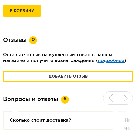
В КОРЗИНУ
0
Отзывы
Оставьте отзыв на купленный товар в нашем
магазине и получите вознаграждение (
подробнее
)
ДОБАВИТЬ ОТЗЫВ
6
Вопросы и ответы
Сколько стоит доставка?
На с
чем 