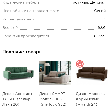
Куда нужна мебель
Гостиная, Детская
Цвет обивки на главном фото
Синий
Кол-во упаковок
3
Вес (кг)
92.6
Гарантия производителя
18 мес.
Похожие товары
Диван Арно арт.
Диван СМАРТ 1
Диван Марсель
ТД 566 (велюр
Модель 063
Коричневый
Лаки 20)
(Sherlock 932)
(Vivaldi 24)