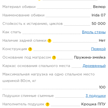
Материал обивки
Велюр
Наименование обивки
Irida 07
Стойкость к истиранию, циклов
50 000
Как спать
Вдоль стены
Наличие задней спинки
Нет
?
Конструкция
Прямой
?
Основание под матрасом
Пружина-змейка
?
Каркас основания спального места
Деревянный
Максимальная нагрузка на одно спальное место
шириной 80см, кг
100
Подушки спинные съемные
3 подушки
Наполнитель подушек
Крошка ППУ
?