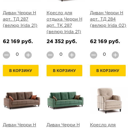
Диван Черри Н
Кресло для
Диван Черри Н
арт. ТД 287
отдыха Черри Н
арт. ТД 284
(велюр Irida 21)
арт. ТК 287
(велюр Irida 02)
(велюр Irida 21)
62 169 руб.
24 352 руб.
62 169 руб.
В КОРЗИНУ
В КОРЗИНУ
В КОРЗИНУ
Диван Черри Н
Диван Черри Н
Кресло для