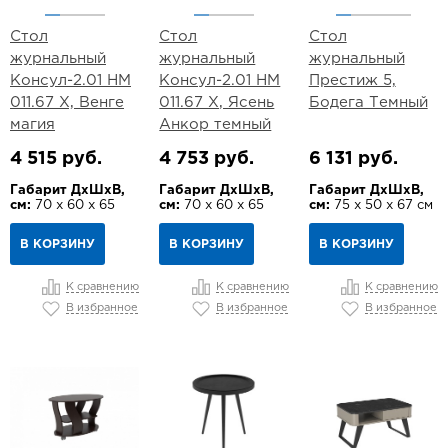
Стол
Стол
Стол
журнальный
журнальный
журнальный
Консул-2.01 НМ
Консул-2.01 НМ
Престиж 5,
011.67 Х, Венге
011.67 Х, Ясень
Бодега Темный
магия
Анкор темный
4 515 руб.
4 753 руб.
6 131 руб.
Габарит ДхШхВ,
Габарит ДхШхВ,
Габарит ДхШхВ,
см:
70 х 60 х 65
см:
70 х 60 х 65
см:
75 х 50 х 67 см
В КОРЗИНУ
В КОРЗИНУ
В КОРЗИНУ
К сравнению
К сравнению
К сравнению
В избранное
В избранное
В избранное