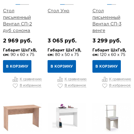
Стол
Стол Уно
Стол
письменный
письменный
Вентал СП-2
Вентал СП-3
дуб сонома
венге
2 969 руб.
3 065 руб.
3 299 руб.
Габарит ШхГхВ,
Габарит ШхГхВ,
Габарит ШхГхВ,
см:
90 х 60 х 75
см:
80 х 50 х 75
см:
120 х 60 х 75
В КОРЗИНУ
В КОРЗИНУ
В КОРЗИНУ
К сравнению
К сравнению
К сравнению
В избранное
В избранное
В избранное