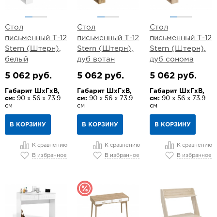
Стол
Стол
Стол
письменный Т-12
письменный Т-12
письменный Т-12
Stern (Штерн),
Stern (Штерн),
Stern (Штерн),
белый
дуб вотан
дуб сонома
5 062 руб.
5 062 руб.
5 062 руб.
Габарит ШхГхВ,
Габарит ШхГхВ,
Габарит ШхГхВ,
см:
90 х 56 х 73.9
см:
90 х 56 х 73.9
см:
90 х 56 х 73.9
см
см
см
В КОРЗИНУ
В КОРЗИНУ
В КОРЗИНУ
К сравнению
К сравнению
К сравнению
В избранное
В избранное
В избранное