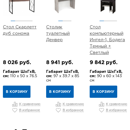
Стол Скарлетт
Столик
Стол
дуб сонома
туалетный
компьютерный
Денвер
Интел-1, Бодега
Темный +
Светлый
8 026 руб.
8 941 руб.
9 842 руб.
Габарит ШхГхВ,
Габарит ШхГхВ,
Габарит ШхГхВ,
см:
110 х 50 х 76.5
см:
97 х 39.7 х 85
см:
90 х 60 х 143
см
см
В КОРЗИНУ
В КОРЗИНУ
В КОРЗИНУ
К сравнению
К сравнению
К сравнению
В избранное
В избранное
В избранное