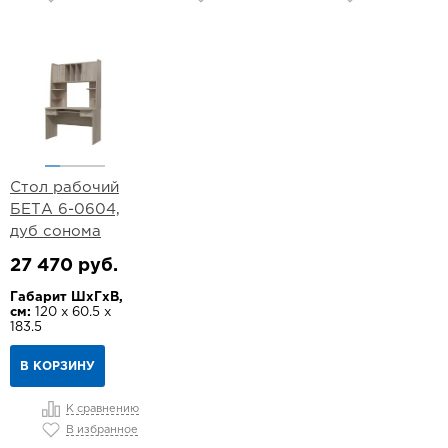
Стол рабочий
БЕТА 6-0604,
дуб сонома
27 470 руб.
Габарит ШхГхВ,
см:
120 х 60.5 х
183.5
В КОРЗИНУ
К сравнению
В избранное