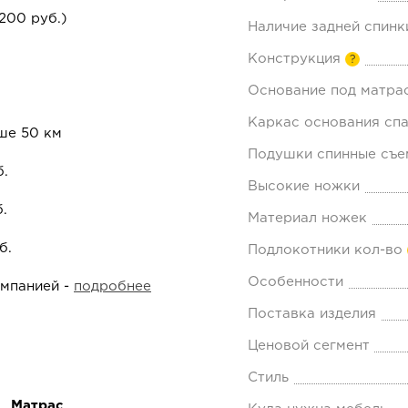
200 руб.)
Наличие задней спинк
Конструкция
?
Основание под матра
Каркас основания спа
ше 50 км
Подушки спинные съе
б.
Высокие ножки
.
Материал ножек
б.
Подлокотники кол-во
Особенности
омпанией -
подробнее
Поставка изделия
Ценовой сегмент
Стиль
Матрас