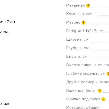
Механизм
?
Комплектация
а: 47 см.
Матрас
?
Габарит ШхГхВ, см
2 см.
Ширина, см
Глубина, см
Высота, см
Высота сиденья от по
Глубина сидения, см
Другие размеры на за
Ящик для белья
?
Обивка под заказ
?
 этаж
Материал обивки