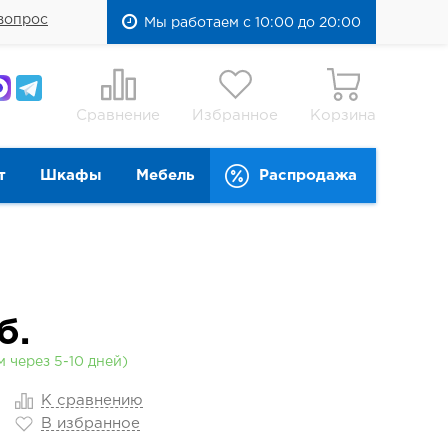
вопрос
Мы работаем с 10:00 до 20:00
Сравнение
Избранное
Корзина
т
Шкафы
Мебель
Распродажа
б.
 через 5-10 дней)
К сравнению
В избранное