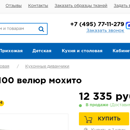
Отзывы
Контакты
Заказать образцы тканей
Задать 
+7
(495) 77-11-279
Заказать звонок
Прихожая
Детская
Кухня и столовая
Кабине
ловая
Кухонные диванчики
100 велюр мохито
12 335
ру
4
В продаже
(Доставим
КУПИТЬ