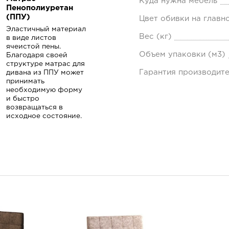
Куда нужна мебель
Пенополиуретан
(ППУ)
Цвет обивки на главн
Эластичный материал
Вес (кг)
в виде листов
ячеистой пены.
Объем упаковки (м3)
Благодаря своей
структуре матрас для
Гарантия производит
дивана из ППУ может
принимать
необходимую форму
и быстро
возвращаться в
исходное состояние.