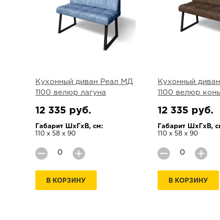
Кухонный диван Реал МД
Кухонный диван
1100 велюр лагуна
1100 велюр кон
12 335 руб.
12 335 руб.
Габарит ШхГхВ, см:
Габарит ШхГхВ, с
110 х 58 х 90
110 х 58 х 90
В КОРЗИНУ
В КОРЗИНУ