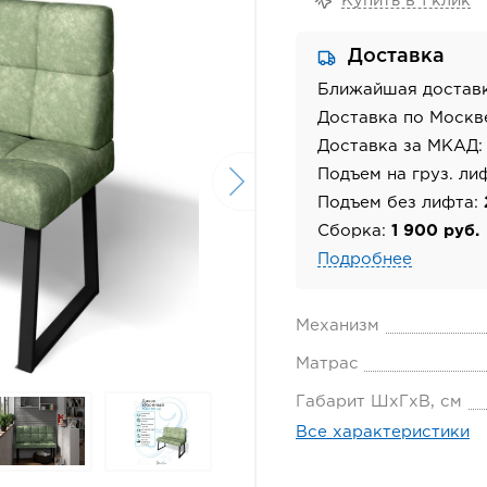
Купить в 1 клик
Доставка
Ближайшая достав
Доставка по Москв
Доставка за МКАД
Подъем на груз. ли
Подъем без лифта:
Сборка:
1 900 руб.
Подробнее
Механизм
Матрас
Габарит ШхГхВ, см
Все характеристики