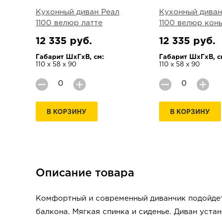
Кухонный диван Реал
Кухонный диван
1100 велюр латте
1100 велюр кон
12 335 руб.
12 335 руб.
Габарит ШхГхВ, см:
Габарит ШхГхВ, с
110 х 58 х 90
110 х 58 х 90
В КОРЗИНУ
В КОРЗИНУ
Описание товара
Комфортный и современный диванчик подойдет
балкона. Мягкая спинка и сиденье. Диван уста