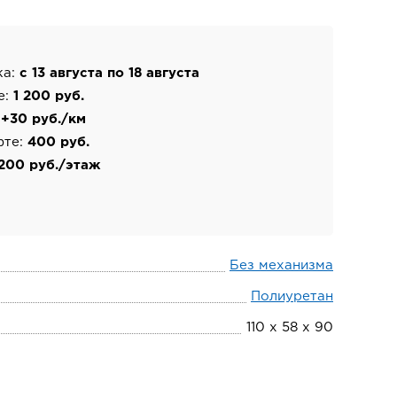
ка:
с 13 августа по 18 августа
е:
1 200 руб.
:
+30 руб./км
фте:
400 руб.
200 руб./этаж
Без механизма
Полиуретан
110 х 58 х 90