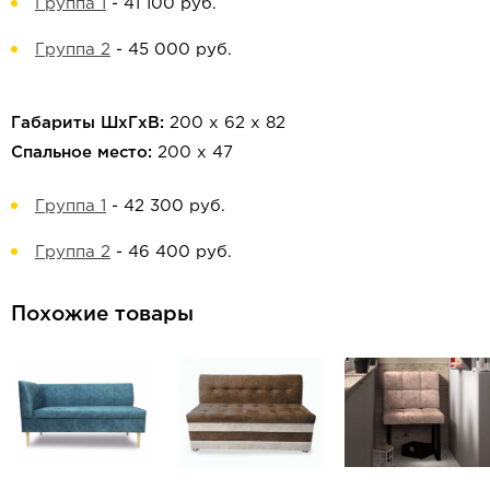
Группа 1
-
41 100 руб.
Группа 2
-
45 000 руб.
Габариты ШхГхВ:
200 х 62 х 82
Спальное место:
200 х 47
Группа 1
-
42 300 руб.
Группа 2
-
46 400 руб.
Похожие товары