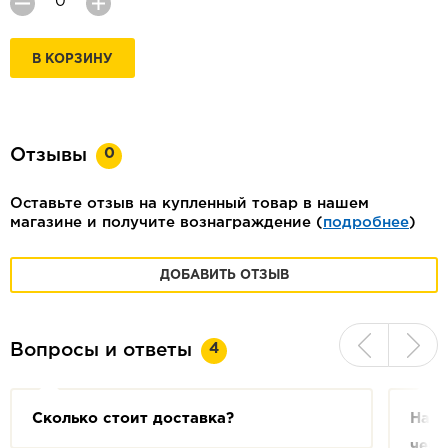
В КОРЗИНУ
0
Отзывы
Оставьте отзыв на купленный товар в нашем
магазине и получите вознаграждение (
подробнее
)
ДОБАВИТЬ ОТЗЫВ
4
Вопросы и ответы
Сколько стоит доставка?
На с
чем 