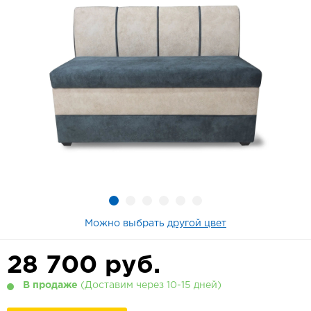
Можно выбрать
другой цвет
28 700
руб.
В продаже
(Доставим через 10-15 дней)