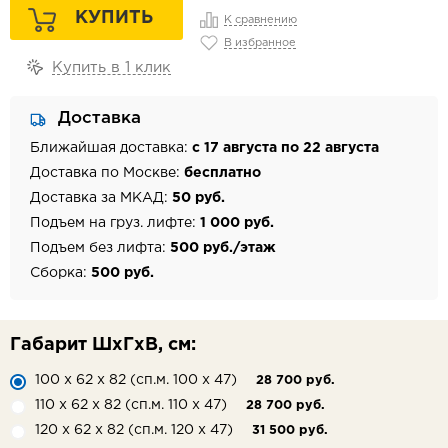
КУПИТЬ
К сравнению
В избранное
Купить в 1 клик
Доставка
Ближайшая доставка:
с 17 августа по 22 августа
Доставка по Москве:
бесплатно
Доставка за МКАД:
50 руб.
Подъем на груз. лифте:
1 000 руб.
Подъем без лифта:
500 руб./этаж
Сборка:
500 руб.
Габарит ШхГхВ, см:
100 х 62 х 82 (сп.м. 100 х 47)
28 700 руб.
110 х 62 х 82 (сп.м. 110 х 47)
28 700 руб.
120 х 62 х 82 (сп.м. 120 х 47)
31 500 руб.