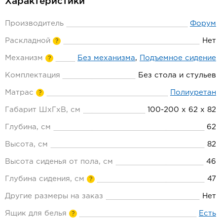
Характеристики
Производитель
Форум
Раскладной
Нет
?
Механизм
Без механизма
,
Подъемное сидение
?
Комплектация
Без стола и стульев
Матрас
Полиуретан
?
Габарит ШхГхВ, см
100-200 х 62 х 82
Глубина, см
62
Высота, см
82
Высота сиденья от пола, см
46
Глубина сидения, см
47
?
Другие размеры на заказ
Нет
Ящик для белья
Есть
?