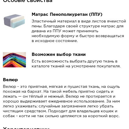
Особые свойства
Матрас Пенополиуретан (ППУ)
Эластичный материал в виде листов ячеистой
пены. Благодаря своей структуре матрас для
дивана из ППУ может принимать
необходимую форму и быстро возвращаться
в исходное состояние.
Возможен выбор ткани
Есть возможность выбрать другую ткань в
каталоге тканей на усмотрение покупателя.
Велюр
Велюр - это приятная, мягкая и пушистая ткань, на ощупь
похожая на бархат.
На такой мебель приятно сидеть и
лежать — он тёплый и нежный.
Велюр не протирается и
хорошо выдерживает ежедневное использование.
За ним
легко ухаживать: случайные загрязнения легко убрать
чистящим средством.
Подходит для владельцев кошек и
собак -
когти не так сильно цепляются за короткий ворс.