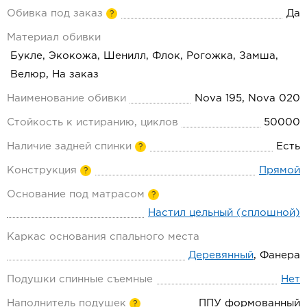
Обивка под заказ
Да
?
Материал обивки
Букле, Экокожа, Шенилл, Флок, Рогожка, Замша,
Велюр, На заказ
Наименование обивки
Nova 195, Nova 020
Стойкость к истиранию, циклов
50000
Наличие задней спинки
Есть
?
Конструкция
Прямой
?
Основание под матрасом
?
Настил цельный (сплошной)
Каркас основания спального места
Деревянный
, Фанера
Подушки спинные съемные
Нет
Наполнитель подушек
ППУ формованный
?