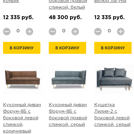
коньяк
боковой правой
велюр лагуна
спинкой, белый
12 335 руб.
48 300 руб.
12 335 руб.
В КОРЗИНУ
В КОРЗИНУ
В КОРЗИНУ
Кухонный диван
Кухонный диван
Кушетка
Форум-8Б с
Форум-8Б с
Лилия-2 с
боковой левой
боковой правой
боковой левой
спинкой,
спинкой, серый
спинкой, серый
коричневый