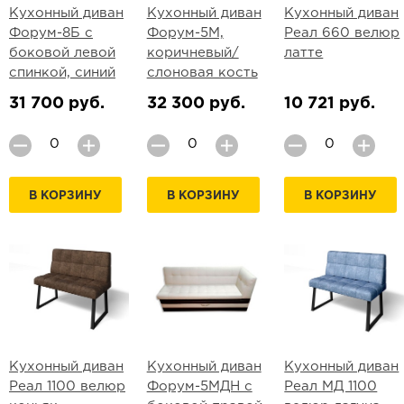
Кухонный диван
Кухонный диван
Кухонный диван
Форум-8Б с
Форум-5М,
Реал 660 велюр
боковой левой
коричневый/
латте
спинкой, синий
слоновая кость
31 700 руб.
32 300 руб.
10 721 руб.
В КОРЗИНУ
В КОРЗИНУ
В КОРЗИНУ
Кухонный диван
Кухонный диван
Кухонный диван
Реал 1100 велюр
Форум-5МДН с
Реал МД 1100