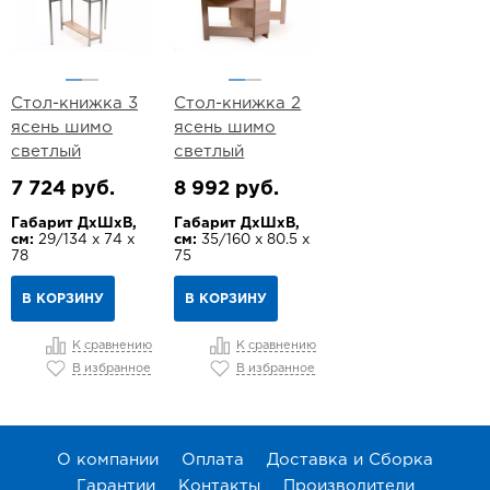
Стол-книжка 3
Стол-книжка 2
ясень шимо
ясень шимо
светлый
светлый
7 724 руб.
8 992 руб.
Габарит ДхШхВ,
Габарит ДхШхВ,
см:
29/134 х 74 х
см:
35/160 х 80.5 х
78
75
В КОРЗИНУ
В КОРЗИНУ
К сравнению
К сравнению
В избранное
В избранное
О компании
Оплата
Доставка и Сборка
Гарантии
Контакты
Производители