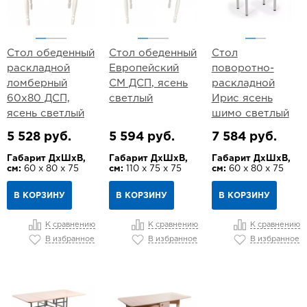
Стол обеденный
Стол обеденный
Стол
раскладной
Европейский
поворотно-
ломберный
СМ ДСП, ясень
раскладной
60х80 ДСП,
светлый
Ирис ясень
ясень светлый
шимо светлый
5 528 руб.
5 594 руб.
7 584 руб.
Габарит ДхШхВ,
Габарит ДхШхВ,
Габарит ДхШхВ,
см:
60 х 80 х 75
см:
110 х 75 х 75
см:
60 х 80 х 75
В КОРЗИНУ
В КОРЗИНУ
В КОРЗИНУ
К сравнению
К сравнению
К сравнению
В избранное
В избранное
В избранное