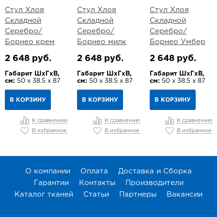
Стул Хлоя
Стул Хлоя
Стул Хлоя
Складной
Складной
Складной
Серебро/
Серебро/
Серебро/
Борнео крем
Борнео милк
Борнео Умбер
2 648 руб.
2 648 руб.
2 648 руб.
Габарит ШхГхВ,
Габарит ШхГхВ,
Габарит ШхГхВ,
см:
50 х 38.5 х 87
см:
50 х 38.5 х 87
см:
50 х 38.5 х 87
В КОРЗИНУ
В КОРЗИНУ
В КОРЗИНУ
К сравнению
К сравнению
К сравнению
В избранное
В избранное
В избранное
О компании
Оплата
Доставка и Сборка
Гарантии
Контакты
Производители
Каталог тканей
Статьи
Партнеры
Вакансии