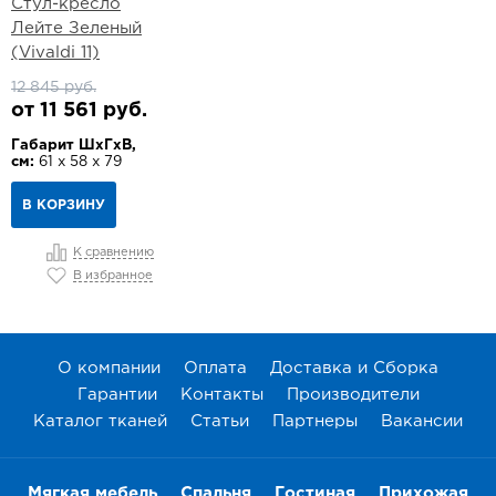
Стул-кресло
Лейте Зеленый
(Vivaldi 11)
12 845 руб.
от 11 561 руб.
Габарит ШхГхВ,
см:
61 х 58 х 79
В КОРЗИНУ
К сравнению
В избранное
О компании
Оплата
Доставка и Сборка
Гарантии
Контакты
Производители
Каталог тканей
Статьи
Партнеры
Вакансии
Мягкая мебель
Спальня
Гостиная
Прихожая