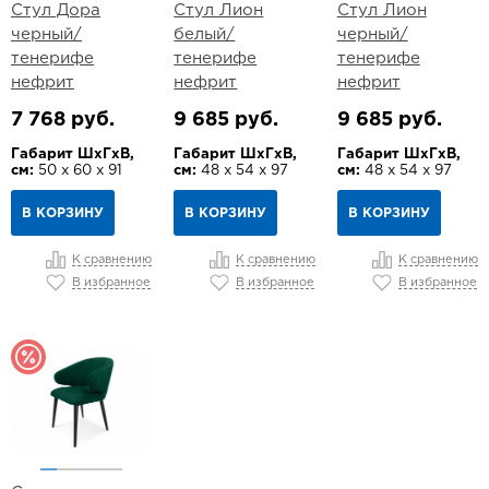
Стул Дора
Стул Лион
Стул Лион
черный/
белый/
черный/
тенерифе
тенерифе
тенерифе
нефрит
нефрит
нефрит
7 768 руб.
9 685 руб.
9 685 руб.
Габарит ШхГхВ,
Габарит ШхГхВ,
Габарит ШхГхВ,
см:
50 х 60 х 91
см:
48 х 54 х 97
см:
48 х 54 х 97
В КОРЗИНУ
В КОРЗИНУ
В КОРЗИНУ
К сравнению
К сравнению
К сравнению
В избранное
В избранное
В избранное