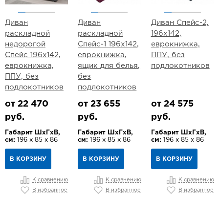
Диван
Диван
Диван Спейс-2,
раскладной
раскладной
196х142,
недорогой
Спейс-1 196х142,
еврокнижка,
Спейс 196х142,
еврокнижка,
ППУ, без
еврокнижка,
ящик для белья,
подлокотников
ППУ, без
без
подлокотников
подлокотников
от 22 470
от 23 655
от 24 575
руб.
руб.
руб.
Габарит ШхГхВ,
Габарит ШхГхВ,
Габарит ШхГхВ,
см:
196 х 85 х 86
см:
196 х 85 х 86
см:
196 х 85 х 86
В КОРЗИНУ
В КОРЗИНУ
В КОРЗИНУ
К сравнению
К сравнению
К сравнению
В избранное
В избранное
В избранное