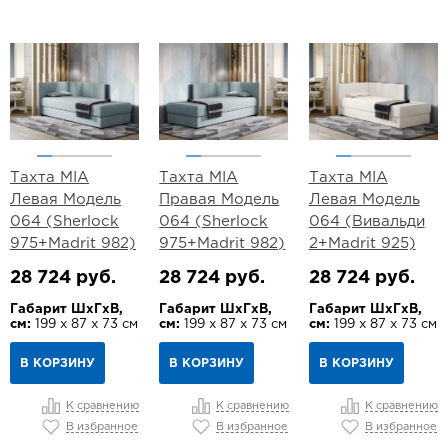
Тахта MIA
Тахта MIA
Тахта MIA
Левая Модель
Правая Модель
Левая Модель
064 (Sherlock
064 (Sherlock
064 (Вивальди
975+Madrit 982)
975+Madrit 982)
2+Madrit 925)
28 724 руб.
28 724 руб.
28 724 руб.
Габарит ШхГхВ,
Габарит ШхГхВ,
Габарит ШхГхВ,
см:
199 х 87 х 73 см
см:
199 х 87 х 73 см
см:
199 х 87 х 73 см
В КОРЗИНУ
В КОРЗИНУ
В КОРЗИНУ
К сравнению
К сравнению
К сравнению
В избранное
В избранное
В избранное