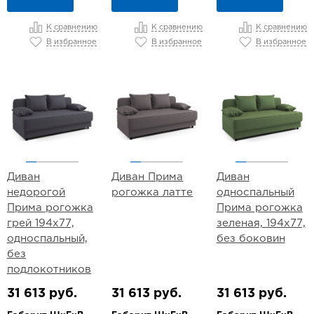
К сравнению
К сравнению
К сравнению
В избранное
В избранное
В избранное
Диван
Диван Прима
Диван
недорогой
рогожка латте
односпальный
Прима рогожка
Прима рогожка
грей 194х77,
зеленая, 194х77,
односпальный,
без боковин
без
подлокотников
31 613 руб.
31 613 руб.
31 613 руб.