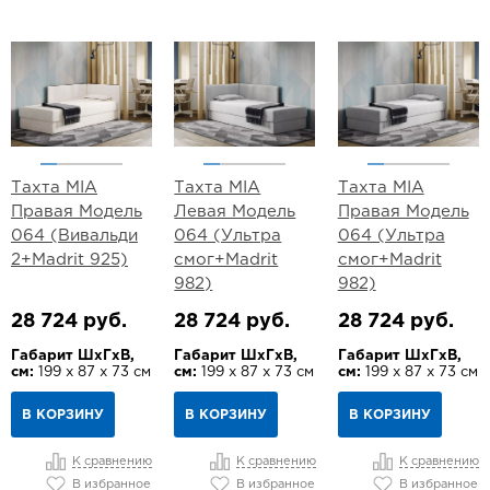
Тахта MIA
Тахта MIA
Тахта MIA
Правая Модель
Левая Модель
Правая Модель
064 (Вивальди
064 (Ультра
064 (Ультра
2+Madrit 925)
смог+Madrit
смог+Madrit
982)
982)
28 724 руб.
28 724 руб.
28 724 руб.
Габарит ШхГхВ,
Габарит ШхГхВ,
Габарит ШхГхВ,
см:
199 х 87 х 73 см
см:
199 х 87 х 73 см
см:
199 х 87 х 73 см
В КОРЗИНУ
В КОРЗИНУ
В КОРЗИНУ
К сравнению
К сравнению
К сравнению
В избранное
В избранное
В избранное