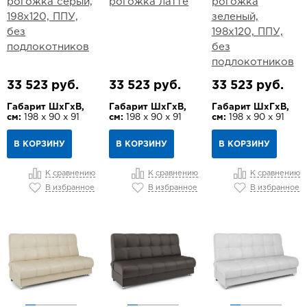
рогожка серый,
рогожка латте
рогожка
198х120, ППУ,
зеленый,
без
198х120, ППУ,
подлокотников
без
подлокотников
33 523 руб.
33 523 руб.
33 523 руб.
Габарит ШхГхВ,
Габарит ШхГхВ,
Габарит ШхГхВ,
см:
198 х 90 х 91
см:
198 х 90 х 91
см:
198 х 90 х 91
В КОРЗИНУ
В КОРЗИНУ
В КОРЗИНУ
К сравнению
К сравнению
К сравнению
В избранное
В избранное
В избранное