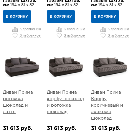
Габарит ШхГхВ,
Габарит ШхГхВ,
Габарит ШхГхВ,
см:
194 х 81 х 82
см:
194 х 81 х 82
см:
194 х 81 х 82
В КОРЗИНУ
В КОРЗИНУ
В КОРЗИНУ
К сравнению
К сравнению
К сравнению
В избранное
В избранное
В избранное
Диван Прима
Диван Прима
Диван Прима
рогожка
корфу шоколад
Корфу
шоколад и
и рогожка
коричневый и
латте
шоколад
экокожа
шоколад
31 613 руб.
31 613 руб.
31 613 руб.