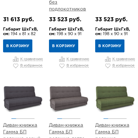
без
подлокотников
31 613 руб.
33 523 руб.
33 523 руб.
Габарит ШхГхВ,
Габарит ШхГхВ,
Габарит ШхГхВ,
см:
194 х 81 х 82
см:
198 х 90 х 91
см:
198 х 90 х 91
В КОРЗИНУ
В КОРЗИНУ
В КОРЗИНУ
К сравнению
К сравнению
К сравнению
В избранное
В избранное
В избранное
Диван-книжка
Диван-книжка
Диван-книжка
Гамма БП
Гамма БП
Гамма БП