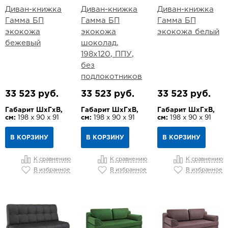
Диван-книжка
Диван-книжка
Диван-книжка
Гамма БП
Гамма БП
Гамма БП
экокожа
экокожа
экокожа белый
бежевый
шоколад,
198х120, ППУ,
без
подлокотников
33 523 руб.
33 523 руб.
33 523 руб.
Габарит ШхГхВ,
Габарит ШхГхВ,
Габарит ШхГхВ,
см:
198 х 90 х 91
см:
198 х 90 х 91
см:
198 х 90 х 91
В КОРЗИНУ
В КОРЗИНУ
В КОРЗИНУ
К сравнению
К сравнению
К сравнению
В избранное
В избранное
В избранное