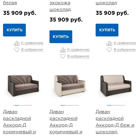
белая
экокожа
шоколад
шоколад
35 909 руб.
35 909 руб.
35 909 руб.
КУПИТЬ
КУПИТЬ
КУПИТЬ
К сравнению
К сравнению
В избранное
В избранное
К сравнению
В избранное
Диван
Диван
Диван
раскладной
раскладной
раскладной
Аккорд-Д
Аккорд-Д
Аккорд-Д беж и
коричневый и
коричневый и
шоколад,