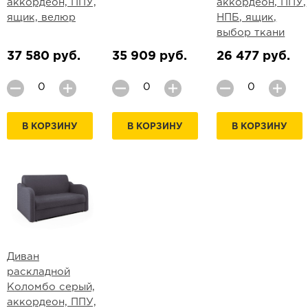
аккордеон, ППУ,
аккордеон, ППУ,
ящик, велюр
НПБ, ящик,
выбор ткани
37 580 руб.
35 909 руб.
26 477 руб.
В КОРЗИНУ
В КОРЗИНУ
В КОРЗИНУ
Диван
раскладной
Коломбо серый,
аккордеон, ППУ,