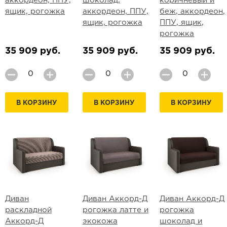
аккордеон, ППУ,
шоколад,
коричневый и
ящик, рогожка
аккордеон, ППУ,
беж, аккордеон,
ящик, рогожка
ППУ, ящик,
рогожка
35 909 руб.
35 909 руб.
35 909 руб.
В КОРЗИНУ
В КОРЗИНУ
В КОРЗИНУ
Диван
Диван Аккорд-Д
Диван Аккорд-Д
раскладной
рогожка латте и
рогожка
Аккорд-Д
экокожа
шоколад и