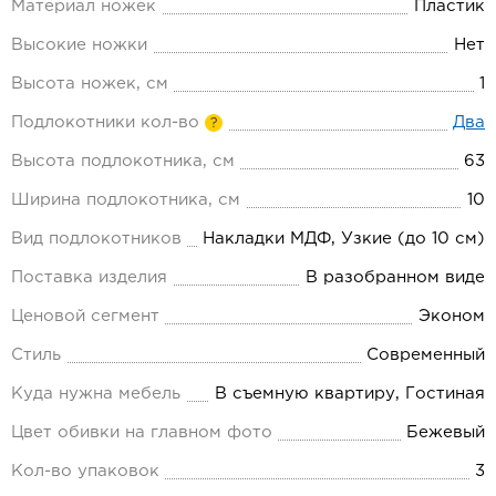
Материал ножек
Пластик
Высокие ножки
Нет
Высота ножек, см
1
Подлокотники кол-во
Два
?
Высота подлокотника, см
63
Ширина подлокотника, см
10
Вид подлокотников
Накладки МДФ, Узкие (до 10 см)
Поставка изделия
В разобранном виде
Ценовой сегмент
Эконом
Стиль
Современный
Куда нужна мебель
В съемную квартиру, Гостиная
Цвет обивки на главном фото
Бежевый
Кол-во упаковок
3