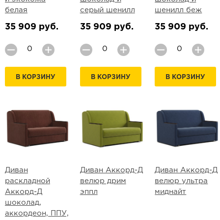
белая
серый шенилл
шенилл беж
35 909 руб.
35 909 руб.
35 909 руб.
В КОРЗИНУ
В КОРЗИНУ
В КОРЗИНУ
Диван
Диван Аккорд-Д
Диван Аккорд-Д
раскладной
велюр дрим
велюр ультра
Аккорд-Д
эппл
миднайт
шоколад,
аккордеон, ППУ,