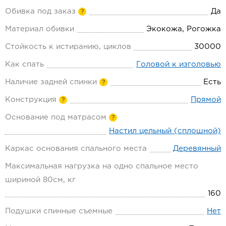
Обивка под заказ
Да
?
Материал обивки
Экокожа, Рогожка
Стойкость к истиранию, циклов
30000
Как спать
Головой к изголовью
Наличие задней спинки
Есть
?
Конструкция
Прямой
?
Основание под матрасом
?
Настил цельный (сплошной)
Каркас основания спального места
Деревянный
Максимальная нагрузка на одно спальное место
шириной 80см, кг
160
Подушки спинные съемные
Нет