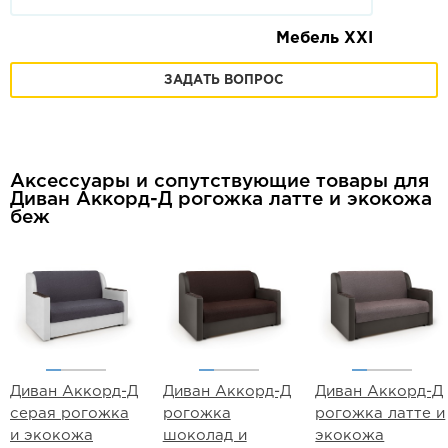
Мебель XXI
ЗАДАТЬ ВОПРОС
Аксессуары и сопутствующие товары для
Диван Аккорд-Д рогожка латте и экокожа
беж
Диван Аккорд-Д
Диван Аккорд-Д
Диван Аккорд-Д
серая рогожка
рогожка
рогожка латте и
и экокожа
шоколад и
экокожа