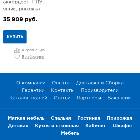
аккордеон, ППУ,
ящик, рогожка
35 909 руб.
КУПИТЬ
К сравнению
В избранное
О компании
Оплата
Доставка и Сборка
Гарантии
Контакты
Производители
Каталог тканей
Статьи
Партнеры
Вакансии
Мягкая мебель
Спальня
Гостиная
Прихожая
Детская
Кухня и столовая
Кабинет
Шкафы
Мебель