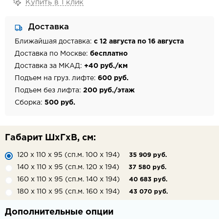
Купить в 1 клик
Доставка
Ближайшая доставка:
с 12 августа по 16 августа
Доставка по Москве:
бесплатно
Доставка за МКАД:
+40 руб./км
Подъем на груз. лифте:
600 руб.
Подъем без лифта:
200 руб./этаж
Сборка:
500 руб.
Габарит ШхГхВ, см:
120 х 110 х 95 (сп.м. 100 х 194)
35 909 руб.
140 х 110 х 95 (сп.м. 120 х 194)
37 580 руб.
160 х 110 х 95 (сп.м. 140 х 194)
40 683 руб.
180 х 110 х 95 (сп.м. 160 х 194)
43 070 руб.
Дополнительные опции