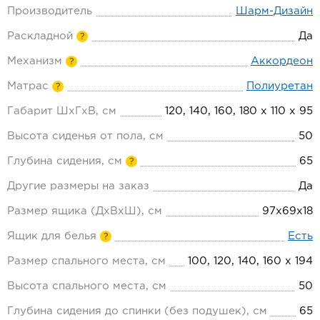
Производитель
Шарм-Дизайн
Раскладной
Да
?
Механизм
Аккордеон
?
Матрас
Полиуретан
?
Габарит ШхГхВ, см
120, 140, 160, 180 х 110 х 95
Высота сиденья от пола, см
50
Глубина сидения, см
65
?
Другие размеры на заказ
Да
Размер ящика (ДхВхШ), см
97x69x18
Ящик для белья
Есть
?
Размер спального места, см
100, 120, 140, 160 х 194
Высота спального места, см
50
Глубина сидения до спинки (без подушек), см
65