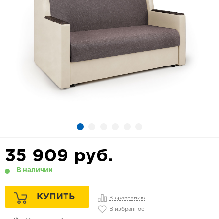
35 909
руб.
В наличии
КУПИТЬ
К сравнению
В избранное