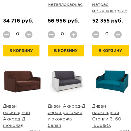
металлокаркас
матрас,
металлокаркас
34 716 руб.
56 956 руб.
52 355 руб.
В КОРЗИНУ
В КОРЗИНУ
В КОРЗИНУ
Диван
Диван Аккорд-Д
Диван
раскладной
серая рогожка
раскладной
Аккорд-Д
и экокожа
Стенли-3, 60-
шоколад,
белая
160х190,