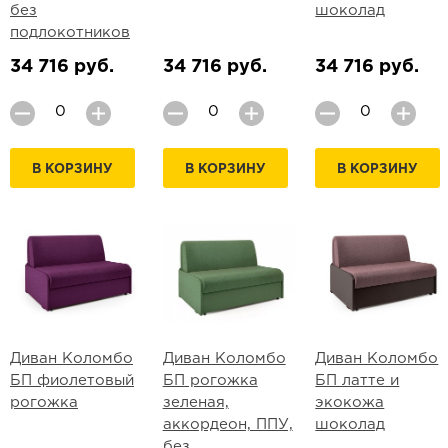
без
шоколад
подлокотников
34 716 руб.
34 716 руб.
34 716 руб.
В КОРЗИНУ
В КОРЗИНУ
В КОРЗИНУ
Диван Коломбо
Диван Коломбо
Диван Коломбо
БП фиолетовый
БП рогожка
БП латте и
рогожка
зеленая,
экокожа
аккордеон, ППУ,
шоколад
без