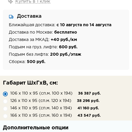
Купить в 1 клик
Доставка
Ближайшая доставка:
с 10 августа по 14 августа
Доставка по Москве:
бесплатно
Доставка за МКАД:
+40 руб./км
Подъем на груз. лифте:
600 руб.
Подъем без лифта:
200 руб./этаж
Сборка:
500 руб.
Габарит ШхГхВ, см:
106 х 110 х 95 (сп.м. 100 х 194)
36 387 руб.
126 х 110 х 95 (сп.м. 120 х 194)
38 296 руб.
146 х 110 х 95 (сп.м. 140 х 194)
41 160 руб.
166 х 110 х 95 (сп.м. 160 х 194)
43 547 руб.
Дополнительные опции