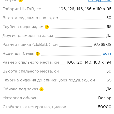
Матрас
Полиуретан
?
Габарит ШхГхВ, см
106, 126, 146, 166 х 110 х 95
Высота сиденья от пола, см
50
Глубина сидения, см
65
?
Другие размеры на заказ
Да
Размер ящика (ДхВхШ), см
97x69x18
Ящик для белья
Есть
?
Размер спального места, см
100, 120, 140, 160 х 194
Высота спального места, см
50
Глубина сидения до спинки (без подушек), см
65
Обивка под заказ
Да
?
Материал обивки
Велюр
Стойкость к истиранию, циклов
50000