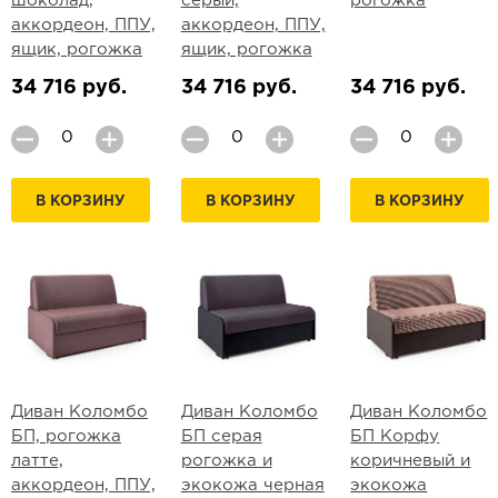
шоколад,
серый,
рогожка
аккордеон, ППУ,
аккордеон, ППУ,
ящик, рогожка
ящик, рогожка
34 716 руб.
34 716 руб.
34 716 руб.
В КОРЗИНУ
В КОРЗИНУ
В КОРЗИНУ
Диван Коломбо
Диван Коломбо
Диван Коломбо
БП, рогожка
БП серая
БП Корфу
латте,
рогожка и
коричневый и
аккордеон, ППУ,
экокожа черная
экокожа