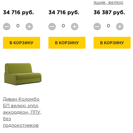
ящик, велюр
34 716 руб.
34 716 руб.
36 387 руб.
В КОРЗИНУ
В КОРЗИНУ
В КОРЗИНУ
Диван Коломбо
БП велюр эппл,
аккордеон, ППУ,
без
подлокотников