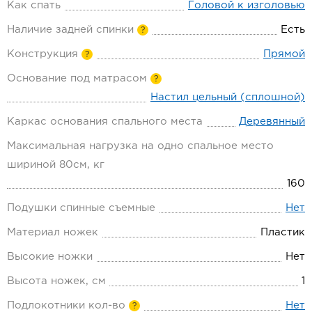
Как спать
Головой к изголовью
Наличие задней спинки
Есть
?
Конструкция
Прямой
?
Основание под матрасом
?
Настил цельный (сплошной)
Каркас основания спального места
Деревянный
Максимальная нагрузка на одно спальное место
шириной 80см, кг
160
Подушки спинные съемные
Нет
Материал ножек
Пластик
Высокие ножки
Нет
Высота ножек, см
1
Подлокотники кол-во
Нет
?