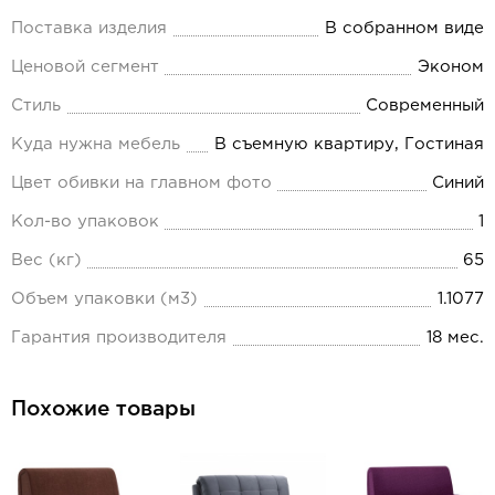
Поставка изделия
В собранном виде
Ценовой сегмент
Эконом
Стиль
Современный
Куда нужна мебель
В съемную квартиру, Гостиная
Цвет обивки на главном фото
Синий
Кол-во упаковок
1
Вес (кг)
65
Объем упаковки (м3)
1.1077
Гарантия производителя
18 мес.
Похожие товары