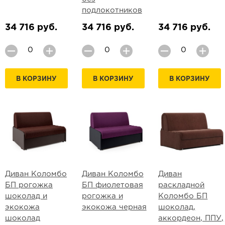
подлокотников
34 716 руб.
34 716 руб.
34 716 руб.
В КОРЗИНУ
В КОРЗИНУ
В КОРЗИНУ
Диван Коломбо
Диван Коломбо
Диван
БП рогожка
БП фиолетовая
раскладной
шоколад и
рогожка и
Коломбо БП
экокожа
экокожа черная
шоколад,
шоколад
аккордеон, ППУ,