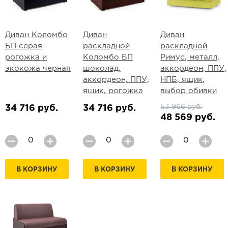
Диван Коломбо
Диван
Диван
БП серая
раскладной
раскладной
рогожка и
Коломбо БП
Римус, металл,
экокожа черная
шоколад,
аккордеон, ППУ,
аккордеон, ППУ,
НПБ, ящик,
ящик, рогожка
выбор обивки
53 966 руб.
34 716 руб.
34 716 руб.
48 569 руб.
В КОРЗИНУ
В КОРЗИНУ
В КОРЗИНУ