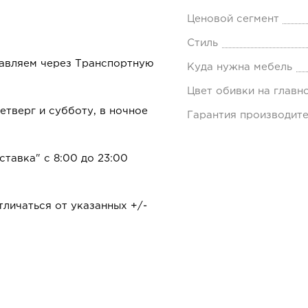
Ценовой сегмент
Стиль
равляем через Транспортную
Куда нужна мебель
Цвет обивки на главн
тверг и субботу, в ночное
Гарантия производит
ставка" с 8:00 до 23:00
личаться от указанных +/-