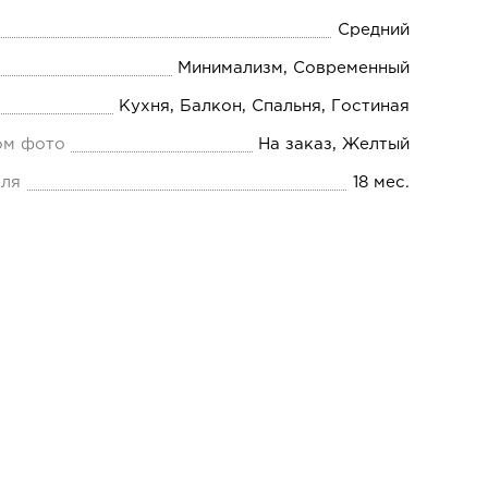
Средний
Минимализм, Современный
Кухня, Балкон, Спальня, Гостиная
ом фото
На заказ, Желтый
еля
18 мес.