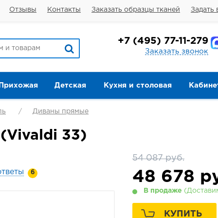
Отзывы
Контакты
Заказать образцы тканей
Задать 
+7
(495) 77-11-279
Заказать звонок
Прихожая
Детская
Кухня и столовая
Кабине
ль
Диваны прямые
Vivaldi 33)
54 087 руб.
ответы
48 678
ру
6
В продаже
(Доставим
КУПИТЬ