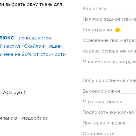
и выбрать одну ткань для
Как спать
Наличие задней спинк
Конструкция
?
ЛЮКС
- используется
Основание под матра
 настил «Скайлон», ящик
Каркас основания спа
личена на 20% от стоимости.
Максимальная нагрузк
Подушки спинные съе
Высокие ножки
 700 руб.)
Материал ножек
Подлокотники кол-во
омпанию -
подробнее
Поставка изделия
Особенности