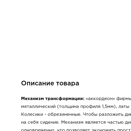
Описание товара
Механизм трансформации:
«аккордеон» фирмы
металлический (толщина профиля 1,5мм), латы 
Колесики - обрезиненные. Чтобы разложить ди
на себя сидение. Механизм является частью д
одновременно, что позволяет экономить прост