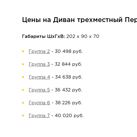
Цены на Диван трехместный Пер
Габариты ШхГхВ:
202 х 90 х 70
Группа 2
-
30 498 руб.
Группа 3
-
32 844 руб.
Группа 4
-
34 638 руб.
Группа 5
-
36 432 руб.
Группа 6
-
38 226 руб.
Группа 7
-
40 020 руб.