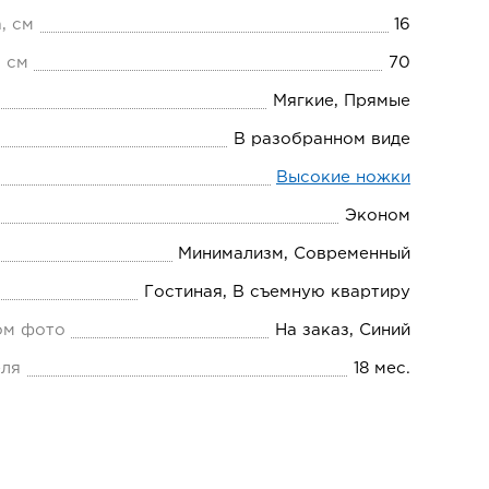
, см
16
 см
70
Мягкие, Прямые
В разобранном виде
Высокие ножки
Эконом
Минимализм, Современный
Гостиная, В съемную квартиру
ом фото
На заказ, Синий
еля
18 мес.