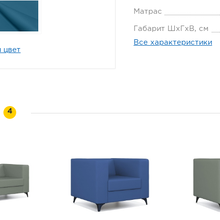
Матрас
Габарит ШхГхВ, см
Все характеристики
 цвет
и
4