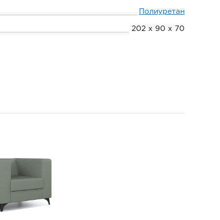
Полиуретан
202 х 90 х 70