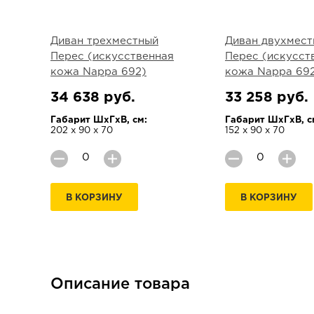
Диван трехместный
Диван двухмест
Перес (искусственная
Перес (искусст
кожа Nappa 692)
кожа Nappa 69
34 638 руб.
33 258 руб.
Габарит ШхГхВ, см:
Габарит ШхГхВ, с
202 х 90 х 70
152 х 90 х 70
В КОРЗИНУ
В КОРЗИНУ
Описание товара