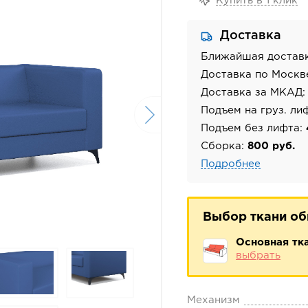
Купить в 1 клик
Доставка
Ближайшая достав
Доставка по Москв
Доставка за МКАД
Подъем на груз. ли
Подъем без лифта:
Сборка:
800 руб.
Подробнее
Выбор ткани о
Основная тк
выбрать
Механизм