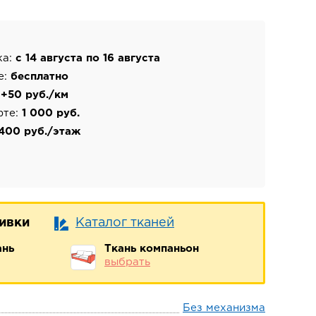
ка:
с 14 августа по 16 августа
е:
бесплатно
:
+50 руб./км
фте:
1 000 руб.
400 руб./этаж
бивки
Каталог тканей
ань
Ткань компаньон
выбрать
Без механизма