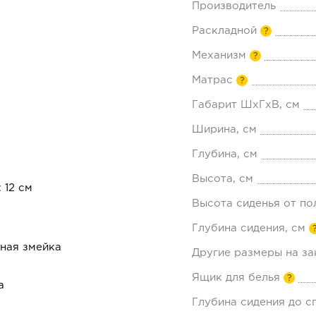
Производитель
Раскладной
?
Механизм
?
Матрас
?
Габарит ШхГхВ, см
Ширина, см
Глубина, см
Высота, см
 12 см
Высота сиденья от по
Глубина сидения, см
ная змейка
Другие размеры на за
Ящик для белья
?
а
Глубина сидения до с