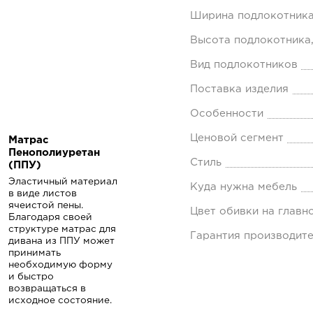
Ширина подлокотника
Высота подлокотника,
Вид подлокотников
Поставка изделия
Особенности
Ценовой сегмент
Матрас
Пенополиуретан
Стиль
(ППУ)
Эластичный материал
Куда нужна мебель
в виде листов
ячеистой пены.
Цвет обивки на главн
Благодаря своей
структуре матрас для
Гарантия производит
дивана из ППУ может
принимать
необходимую форму
и быстро
возвращаться в
исходное состояние.