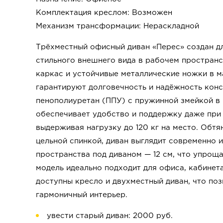
Комплектация креслом: Возможен
Механизм трансформации: Нераскладной
Трёхместный офисный диван «Перес» создан д
стильного внешнего вида в рабочем простран
каркас и устойчивые металлические ножки в 
гарантируют долговечность и надёжность кон
пенополиуретан (ППУ) с пружинной змейкой в 
обеспечивает удобство и поддержку даже при 
выдерживая нагрузку до 120 кг на место. Обтя
цельной спинкой, диван выглядит современно 
пространства под диваном — 12 см, что упрощ
модель идеально подходит для офиса, кабинета
доступны кресло и двухместный диван, что поз
гармоничный интерьер.
увести старый диван: 2000 руб.