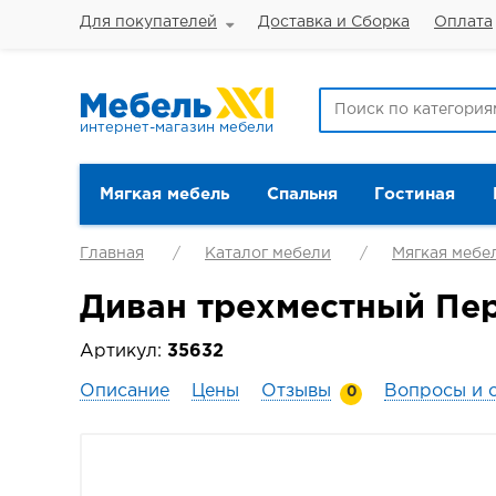
Для покупателей
Доставка и Сборка
Оплата
интернет-магазин мебели
Мягкая мебель
Спальня
Гостиная
Главная
Каталог мебели
Мягкая мебе
Диван трехместный Пер
Артикул:
35632
Описание
Цены
Отзывы
Вопросы и 
0