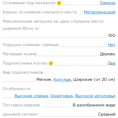
Основание под матрасом
Ламели
?
Каркас основания спального места
Металлический
Максимальная нагрузка на одно спальное место
шириной 80см, кг
100
Подушки спинные съемные
Нет
Материал ножек
Дерево
Подлокотники кол-во
Два
?
Вид подлокотников
Мягкие,
Круглые
, Широкие (от 20 см)
Особенности
Высокая спинка
,
Окантовка
,
Высокое изголовье
Поставка изделия
В разобранном виде
Ценовой сегмент
Средний