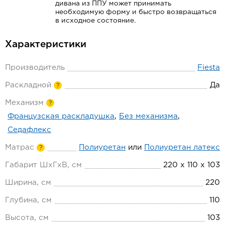
дивана из ППУ может принимать
необходимую форму и быстро возвращаться
в исходное состояние.
Характеристики
Производитель
Fiesta
Раскладной
Да
?
Механизм
?
Французская раскладушка
,
Без механизма
,
Седафлекс
Матрас
Полиуретан
или
Полиуретан латекс
?
Габарит ШхГхВ, см
220 х 110 х 103
Ширина, см
220
Глубина, см
110
Высота, см
103