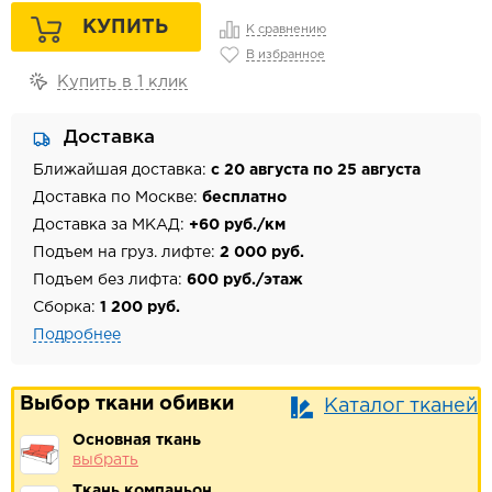
КУПИТЬ
К сравнению
В избранное
Купить в 1 клик
Доставка
Ближайшая доставка:
с 20 августа по 25 августа
Доставка по Москве:
бесплатно
Доставка за МКАД:
+60 руб./км
Подъем на груз. лифте:
2 000 руб.
Подъем без лифта:
600 руб./этаж
Сборка:
1 200 руб.
Подробнее
Выбор ткани обивки
Каталог тканей
Основная ткань
выбрать
Ткань компаньон