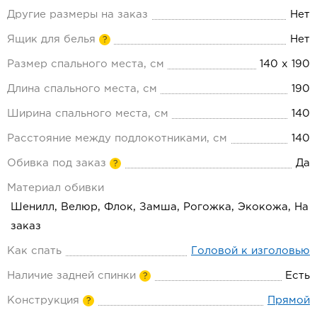
Другие размеры на заказ
Нет
Ящик для белья
Нет
?
Размер спального места, см
140 х 190
Длина спального места, см
190
Ширина спального места, см
140
Расстояние между подлокотниками, см
140
Обивка под заказ
Да
?
Материал обивки
Шенилл, Велюр, Флок, Замша, Рогожка, Экокожа, На
заказ
Как спать
Головой к изголовью
Наличие задней спинки
Есть
?
Конструкция
Прямой
?