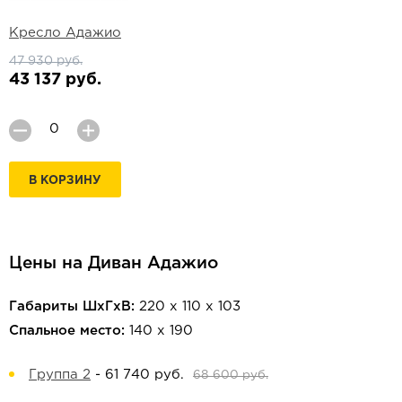
Кресло Адажио
47 930 руб.
43 137 руб.
В КОРЗИНУ
Цены на Диван Адажио
Габариты ШхГхВ:
220 х 110 х 103
Спальное место:
140 х 190
Группа 2
-
61 740 руб.
68 600 руб.