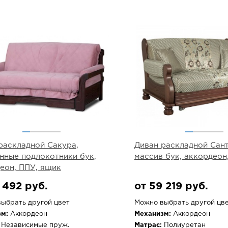
раскладной Сакура,
Диван раскладной Сант
нные подлокотники бук,
массив бук, аккордеон
еон, ППУ, ящик
 492 руб.
от 59 219 руб.
ыбрать другой цвет
Можно выбрать другой цв
м:
Аккордеон
Механизм:
Аккордеон
Независимые пруж.
Матрас:
Полиуретан