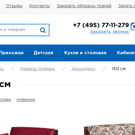
Отзывы
Контакты
Заказать образцы тканей
Задать 
+7
(495) 77-11-279
Заказать звонок
Прихожая
Детская
Кухня и столовая
Кабине
ль
Диваны прямые
Аккордеон
150 см
 см
ороже
новинки