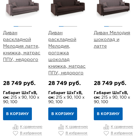
Диван
Диван
Диван Мелодия
раскладной
раскладной
шоколад и
Мелодия латте,
Мелодия,
латте
книжка, матрас
рогожка
ППУ, недорого
шоколад
книжка, матрас
ППУ, недорого
28 749 руб.
28 749 руб.
28 749 руб.
Габарит ШхГхВ,
Габарит ШхГхВ,
Габарит ШхГхВ,
см:
215 х 90, 100 х
см:
215 х 90, 100 х
см:
215 х 90, 100 х
90, 100
90, 100
90, 100
В КОРЗИНУ
В КОРЗИНУ
В КОРЗИНУ
К сравнению
К сравнению
К сравнению
В избранное
В избранное
В избранное