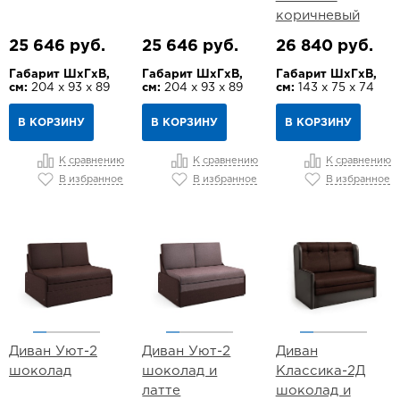
коричневый
25 646 руб.
25 646 руб.
26 840 руб.
Габарит ШхГхВ,
Габарит ШхГхВ,
Габарит ШхГхВ,
см:
204 х 93 х 89
см:
204 х 93 х 89
см:
143 х 75 х 74
В КОРЗИНУ
В КОРЗИНУ
В КОРЗИНУ
К сравнению
К сравнению
К сравнению
В избранное
В избранное
В избранное
Диван Уют-2
Диван Уют-2
Диван
шоколад
шоколад и
Классика-2Д
латте
шоколад и