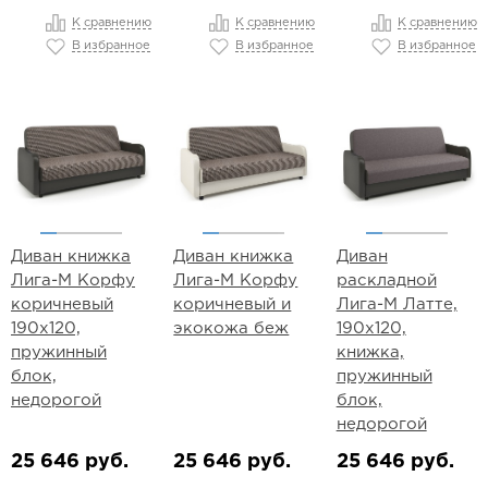
К сравнению
К сравнению
К сравнению
В избранное
В избранное
В избранное
Диван книжка
Диван книжка
Диван
Лига-М Корфу
Лига-М Корфу
раскладной
коричневый
коричневый и
Лига-М Латте,
190х120,
экокожа беж
190х120,
пружинный
книжка,
блок,
пружинный
недорогой
блок,
недорогой
25 646 руб.
25 646 руб.
25 646 руб.