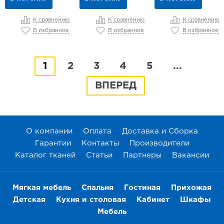
К сравнению
К сравнению
К сравнению
В избранное
В избранное
В избранное
1
2
3
4
5
...
ВПЕРЕД
О компании
Оплата
Доставка и Сборка
Гарантии
Контакты
Производители
Каталог тканей
Статьи
Партнеры
Вакансии
Мягкая мебель
Спальня
Гостиная
Прихожая
Детская
Кухня и столовая
Кабинет
Шкафы
Мебель