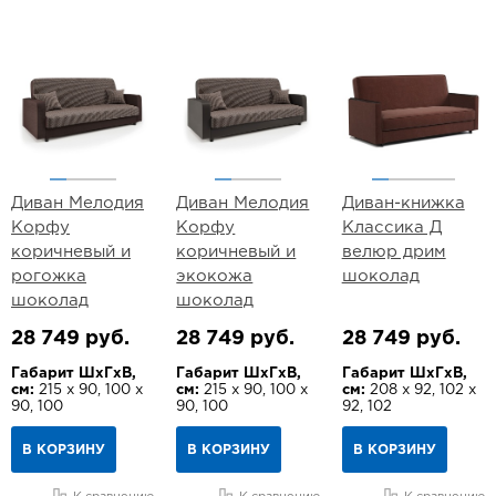
Диван Мелодия
Диван Мелодия
Диван-книжка
Корфу
Корфу
Классика Д
коричневый и
коричневый и
велюр дрим
рогожка
экокожа
шоколад
шоколад
шоколад
28 749 руб.
28 749 руб.
28 749 руб.
Габарит ШхГхВ,
Габарит ШхГхВ,
Габарит ШхГхВ,
см:
215 х 90, 100 х
см:
215 х 90, 100 х
см:
208 х 92, 102 х
90, 100
90, 100
92, 102
В КОРЗИНУ
В КОРЗИНУ
В КОРЗИНУ