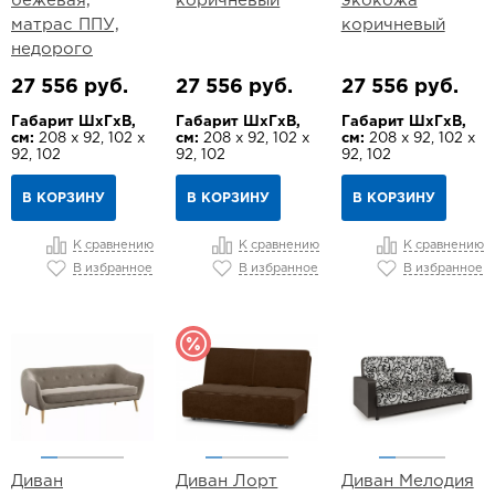
бежевая,
коричневый
экокожа
матрас ППУ,
коричневый
недорого
27 556 руб.
27 556 руб.
27 556 руб.
Габарит ШхГхВ,
Габарит ШхГхВ,
Габарит ШхГхВ,
см:
208 х 92, 102 х
см:
208 х 92, 102 х
см:
208 х 92, 102 х
92, 102
92, 102
92, 102
В КОРЗИНУ
В КОРЗИНУ
В КОРЗИНУ
К сравнению
К сравнению
К сравнению
В избранное
В избранное
В избранное
Диван
Диван Лорт
Диван Мелодия