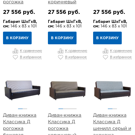
рогожка
коричневый
27 556 руб.
27 556 руб.
27 556 руб.
Габарит ШхГхВ,
Габарит ШхГхВ,
Габарит ШхГхВ,
см:
146 х 83 х 101
см:
146 х 83 х 101
см:
146 х 83 х 101
В КОРЗИНУ
В КОРЗИНУ
В КОРЗИНУ
К сравнению
К сравнению
К сравнению
В избранное
В избранное
В избранное
Диван-книжка
Диван-книжка
Диван-книжка
Классика Д
Классика Д
Классика Д
рогожка
рогожка
шенилл серый и