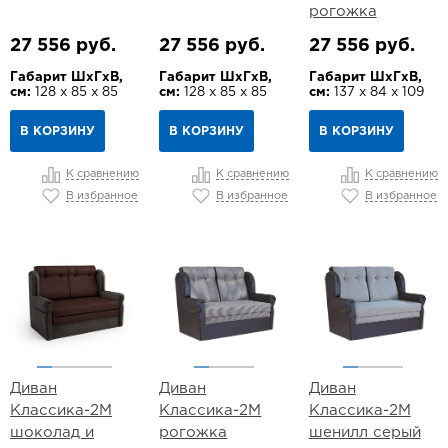
рогожка
27 556 руб.
27 556 руб.
27 556 руб.
Габарит ШхГхВ,
Габарит ШхГхВ,
Габарит ШхГхВ,
см:
128 х 85 х 85
см:
128 х 85 х 85
см:
137 х 84 х 109
В КОРЗИНУ
В КОРЗИНУ
В КОРЗИНУ
К сравнению
К сравнению
К сравнению
В избранное
В избранное
В избранное
Диван
Диван
Диван
Классика-2М
Классика-2М
Классика-2М
шоколад и
рогожка
шенилл серый