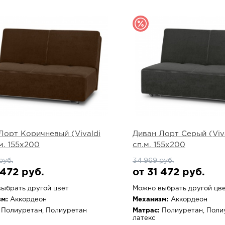
Лорт Коричневый (Vivaldi
Диван Лорт Серый (Viva
м. 155х200
сп.м. 155х200
руб.
34 969 руб.
 472 руб.
от 31 472 руб.
ыбрать другой цвет
Можно выбрать другой цв
м:
Аккордеон
Механизм:
Аккордеон
Полиуретан, Полиуретан
Матрас:
Полиуретан, Поли
латекс