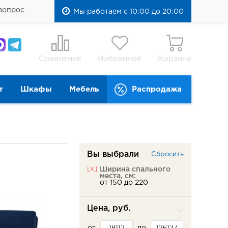
вопрос
Мы работаем с 10:00 до 20:00
Сравнение
Избранное
Корзина
т
Шкафы
Мебель
Распродажа
Вы выбрали
Сбросить
[x]
Ширина спального
места, см:
от 150 до 220
Цена, руб.