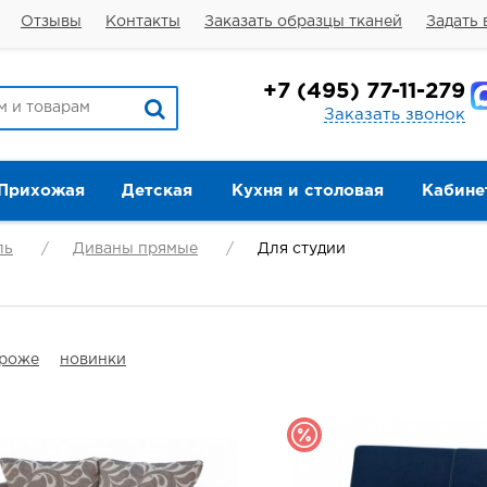
Отзывы
Контакты
Заказать образцы тканей
Задать 
+7
(495) 77-11-279
Заказать звонок
Прихожая
Детская
Кухня и столовая
Кабине
ль
Диваны прямые
Для студии
ороже
новинки