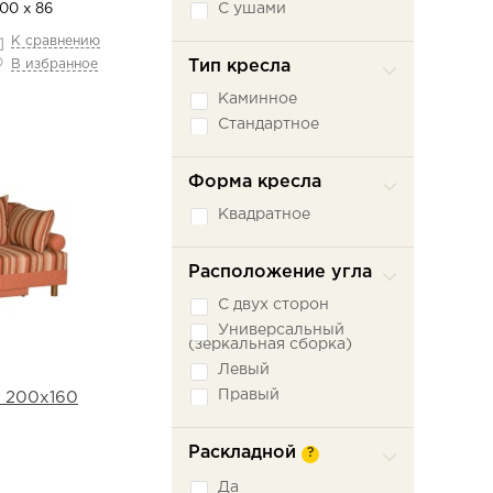
С ушами
100 х 86
К сравнению
Тип кресла
В избранное
Каминное
Стандартное
Форма кресла
Квадратное
Расположение угла
С двух сторон
Универсальный
(зеркальная сборка)
Левый
Правый
. 200х160
Раскладной
?
Да