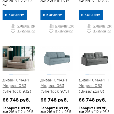
см:
216 х 112 х 95.5
см:
238 х 107 х 85
см:
220 х 107 х 85
см
В КОРЗИНУ
В КОРЗИНУ
В КОРЗИНУ
К сравнению
К сравнению
К сравнению
В избранное
В избранное
В избранное
Диван СМАРТ 1
Диван СМАРТ 1
Диван СМАРТ 1
Модель 063
Модель 063
Модель 063
(Sherlock 932)
(Sherlock 975)
(Вивальди 8)
66 748 руб.
66 748 руб.
66 748 руб.
Габарит ШхГхВ,
Габарит ШхГхВ,
Габарит ШхГхВ,
см:
216 х 112 х 95.5
см:
216 х 112 х 95.5
см:
216 х 112 х 95.5