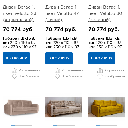
Диван Вегас-1,
Диван Вегас-1,
Диван Вегас-1,
цвет Velutto 23
цвет Velutto 47
цвет Velutto 30
(коричневый)
(синий)
(зеленый)
70 774 руб.
70 774 руб.
70 774 руб.
Габарит ШхГхВ,
Габарит ШхГхВ,
Габарит ШхГхВ,
см:
220 х 110 х 97
см:
220 х 110 х 97
см:
220 х 110 х 97
или 230 х 110 х 97
или 230 х 110 х 97
или 230 х 110 х 97
В КОРЗИНУ
В КОРЗИНУ
В КОРЗИНУ
К сравнению
К сравнению
К сравнению
В избранное
В избранное
В избранное