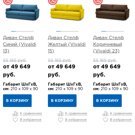
Диван Стелф
Диван Стелф
Диван Стелф
Синий (Vivaldi
Желтый (Vivaldi
Коричневый
13)
15)
(Vivaldi 23)
55 165 руб.
55 165 руб.
55 165 руб.
от 49 649
от 49 649
от 49 649
руб.
руб.
руб.
Габарит ШхГхВ,
Габарит ШхГхВ,
Габарит ШхГхВ,
см:
210 х 109 х 90
см:
210 х 109 х 90
см:
210 х 109 х 90
В КОРЗИНУ
В КОРЗИНУ
В КОРЗИНУ
К сравнению
К сравнению
К сравнению
В избранное
В избранное
В избранное