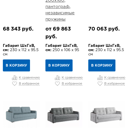
200х160,
пантограф,
независимые
пружины
68 343 руб.
от 69 863
70 063 руб.
руб.
Габарит ШхГхВ,
Габарит ШхГхВ,
Габарит ШхГхВ,
см:
230 х 112 х 95.5
см:
250 х 106 х 95
см:
230 х 112 х 95.5
см
см
В КОРЗИНУ
В КОРЗИНУ
В КОРЗИНУ
К сравнению
К сравнению
К сравнению
В избранное
В избранное
В избранное