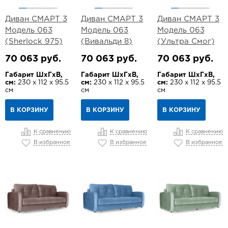
Диван СМАРТ 3
Диван СМАРТ 3
Диван СМАРТ 3
Модель 063
Модель 063
Модель 063
(Sherlock 975)
(Вивальди 8)
(Ультра Смог)
70 063 руб.
70 063 руб.
70 063 руб.
Габарит ШхГхВ,
Габарит ШхГхВ,
Габарит ШхГхВ,
см:
230 х 112 х 95.5
см:
230 х 112 х 95.5
см:
230 х 112 х 95.5
см
см
см
В КОРЗИНУ
В КОРЗИНУ
В КОРЗИНУ
К сравнению
К сравнению
К сравнению
В избранное
В избранное
В избранное