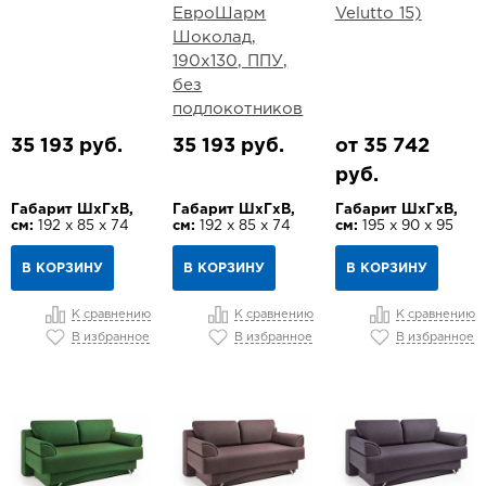
ЕвроШарм
Velutto 15)
Шоколад,
190х130, ППУ,
без
подлокотников
35 193 руб.
35 193 руб.
от 35 742
руб.
Габарит ШхГхВ,
Габарит ШхГхВ,
Габарит ШхГхВ,
см:
192 х 85 х 74
см:
192 х 85 х 74
см:
195 х 90 х 95
В КОРЗИНУ
В КОРЗИНУ
В КОРЗИНУ
К сравнению
К сравнению
К сравнению
В избранное
В избранное
В избранное